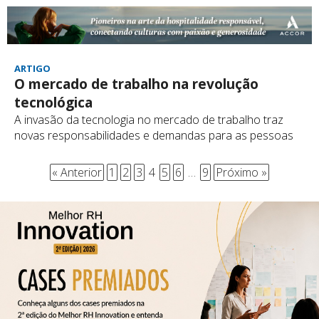
ARTIGO
O mercado de trabalho na revolução
tecnológica
A invasão da tecnologia no mercado de trabalho traz
novas responsabilidades e demandas para as pessoas
« Anterior
1
2
3
4
5
6
…
9
Próximo »