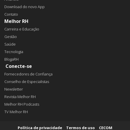
Download do novo App
Contato
Melhor RH
Carreira e Educação
Gestão
Saúde
Tecnologia
BlogaRH
Conecte-se
Fornecedores de Confiança
Conselho de Especialistas
Newsletter
Revista Melhor RH
Melhor RH Podcasts
TV Melhor RH
Política de privacidade
Termos de uso
CECOM