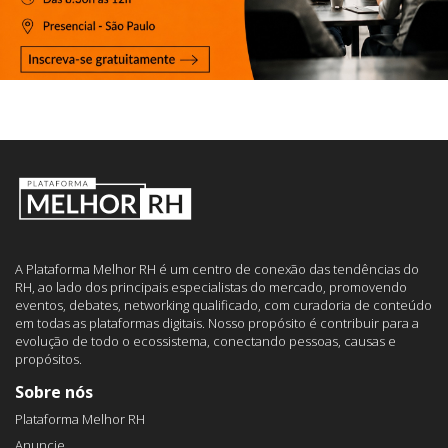
A Plataforma Melhor RH é um centro de conexão das tendências do
RH, ao lado dos principais especialistas do mercado, promovendo
eventos, debates, networking qualificado, com curadoria de conteúdo
em todas as plataformas digitais. Nosso propósito é contribuir para a
evolução de todo o ecossistema, conectando pessoas, causas e
propósitos.
Sobre nós
Plataforma Melhor RH
Anuncie