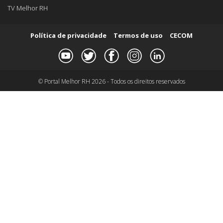
TV Melhor RH
Política de privacidade
Termos de uso
CECOM
© Portal Melhor RH 2026 - Todos os direitos reservados