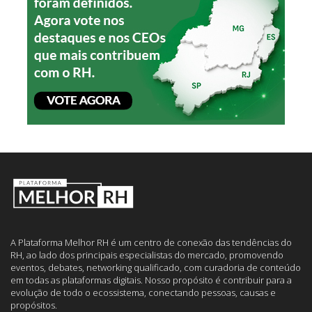
A Plataforma Melhor RH é um centro de conexão das tendências do
RH, ao lado dos principais especialistas do mercado, promovendo
eventos, debates, networking qualificado, com curadoria de conteúdo
em todas as plataformas digitais. Nosso propósito é contribuir para a
evolução de todo o ecossistema, conectando pessoas, causas e
propósitos.