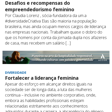
Desafios e recompensas do
empreendedorismo feminino
Por Claudia Lorenz , sócia-fundadora da um.a
#diversidadeCriativa Elas são maioria na população
brasileira, mas ainda ocupam menos cargos de liderança
nas empresas nacionais. Trabalham quase o dobro do
que os homens por conta da jornada dupla nos afazeres
de casa, mas recebem um salário […]
DIVERSIDADE
Fortalecer a liderança feminina
Apesar do esforço em alcançar direitos iguais na
sociedade ser de longa data, a luta das mulheres
continua – inclusive no ambiente corporativo, onde,
embora as habilidades profissionais estejam
relacionadas estritamente aos conhecimentos
adquiridos durante a carreira, a abrangência do gênero