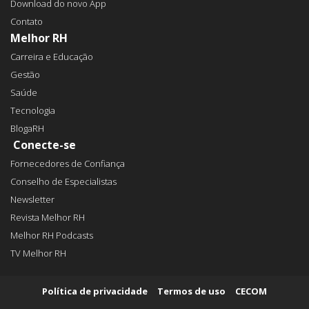
Download do novo App
Contato
Melhor RH
Carreira e Educação
Gestão
Saúde
Tecnologia
BlogaRH
Conecte-se
Fornecedores de Confiança
Conselho de Especialistas
Newsletter
Revista Melhor RH
Melhor RH Podcasts
TV Melhor RH
Política de privacidade
Termos de uso
CECOM