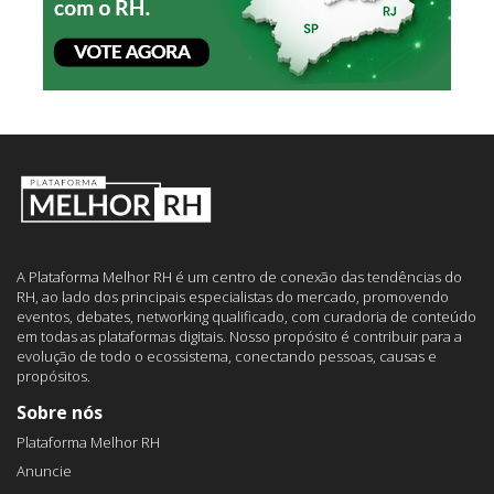
A Plataforma Melhor RH é um centro de conexão das tendências do
RH, ao lado dos principais especialistas do mercado, promovendo
eventos, debates, networking qualificado, com curadoria de conteúdo
em todas as plataformas digitais. Nosso propósito é contribuir para a
evolução de todo o ecossistema, conectando pessoas, causas e
propósitos.
Sobre nós
Plataforma Melhor RH
Anuncie