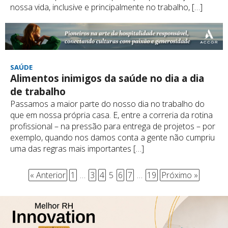
nossa vida, inclusive e principalmente no trabalho, […]
SAÚDE
Alimentos inimigos da saúde no dia a dia
de trabalho
Passamos a maior parte do nosso dia no trabalho do
que em nossa própria casa. E, entre a correria da rotina
profissional – na pressão para entrega de projetos – por
exemplo, quando nos damos conta a gente não cumpriu
uma das regras mais importantes […]
« Anterior
1
…
3
4
5
6
7
…
19
Próximo »