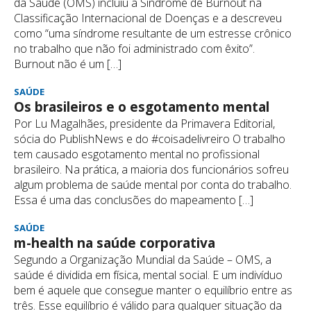
da Saúde (OMS) incluiu a Síndrome de Burnout na
Classificação Internacional de Doenças e a descreveu
como “uma síndrome resultante de um estresse crônico
no trabalho que não foi administrado com êxito”.
Burnout não é um […]
SAÚDE
Os brasileiros e o esgotamento mental
Por Lu Magalhães, presidente da Primavera Editorial,
sócia do PublishNews e do #coisadelivreiro O trabalho
tem causado esgotamento mental no profissional
brasileiro. Na prática, a maioria dos funcionários sofreu
algum problema de saúde mental por conta do trabalho.
Essa é uma das conclusões do mapeamento […]
SAÚDE
m-health na saúde corporativa
Segundo a Organização Mundial da Saúde – OMS, a
saúde é dividida em física, mental social. E um indivíduo
bem é aquele que consegue manter o equilíbrio entre as
três. Esse equilíbrio é válido para qualquer situação da