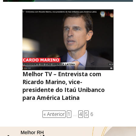
Melhor TV – Entrevista com
Ricardo Marino, vice-
presidente do Itaú Unibanco
para América Latina
« Anterior
1
…
4
5
6