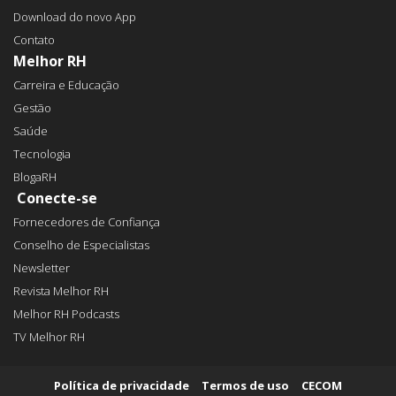
Download do novo App
Contato
Melhor RH
Carreira e Educação
Gestão
Saúde
Tecnologia
BlogaRH
Conecte-se
Fornecedores de Confiança
Conselho de Especialistas
Newsletter
Revista Melhor RH
Melhor RH Podcasts
TV Melhor RH
Política de privacidade
Termos de uso
CECOM