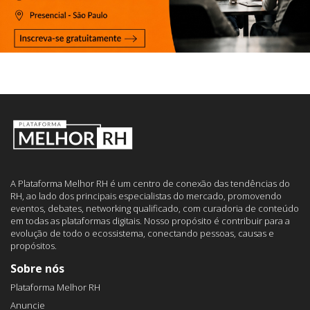
A Plataforma Melhor RH é um centro de conexão das tendências do
RH, ao lado dos principais especialistas do mercado, promovendo
eventos, debates, networking qualificado, com curadoria de conteúdo
em todas as plataformas digitais. Nosso propósito é contribuir para a
evolução de todo o ecossistema, conectando pessoas, causas e
propósitos.
Sobre nós
Plataforma Melhor RH
Anuncie