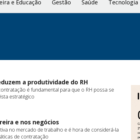
eira e Educação
Gestão
Saúde
Tecnologia
eduzem a produtividade do RH
 contratação é fundamental para que o RH possa se
ista estratégico
reira e nos negócios
tiva no mercado de trabalho e é hora de considerá-la
ráticas de contratação