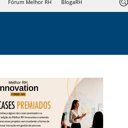
Fórum Melhor RH
BlogaRH