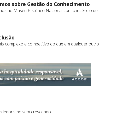
emos sobre Gestão do Conhecimento
emos no Museu Histórico Nacional com o incêndio de
clusão
s complexo e competitivo do que em qualquer outro
endedorismo vem crescendo