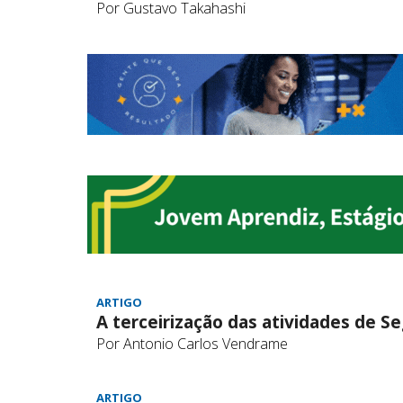
Por Gustavo Takahashi
ARTIGO
A terceirização das atividades de S
Por Antonio Carlos Vendrame
ARTIGO