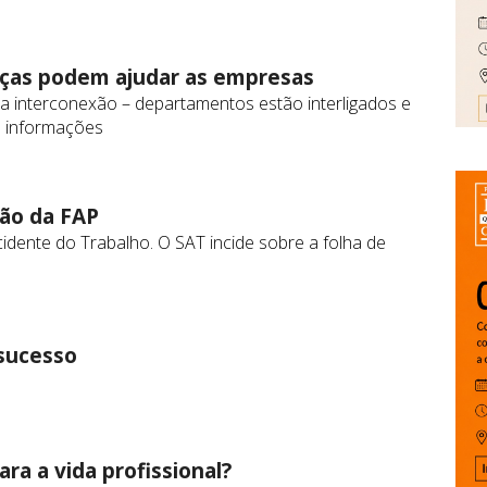
nças podem ajudar as empresas
la interconexão – departamentos estão interligados e
e informações
ão da FAP
idente do Trabalho. O SAT incide sobre a folha de
 sucesso
ra a vida profissional?