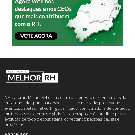
A Plataforma Melhor RH é um centro de conexão das tendências do
RH, ao lado dos principais especialistas do mercado, promovendo
eventos, debates, networking qualificado, com curadoria de conteúdo
em todas as plataformas digitais. Nosso propósito é contribuir para a
evolução de todo o ecossistema, conectando pessoas, causas e
propósitos.
Sobre nós