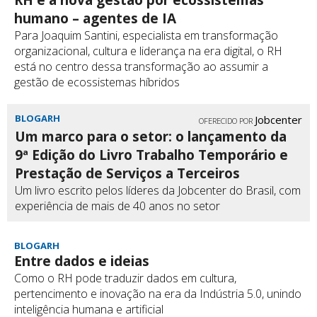
RH e a nova gestão por ecossistemas
humano – agentes de IA
Para Joaquim Santini, especialista em transformação
organizacional, cultura e liderança na era digital, o RH
está no centro dessa transformação ao assumir a
gestão de ecossistemas híbridos
BLOGARH
Jobcenter
OFERECIDO POR
Um marco para o setor: o lançamento da
9ª Edição do Livro Trabalho Temporário e
Prestação de Serviços a Terceiros
Um livro escrito pelos líderes da Jobcenter do Brasil, com
experiência de mais de 40 anos no setor
BLOGARH
Entre dados e ideias
Como o RH pode traduzir dados em cultura,
pertencimento e inovação na era da Indústria 5.0, unindo
inteligência humana e artificial