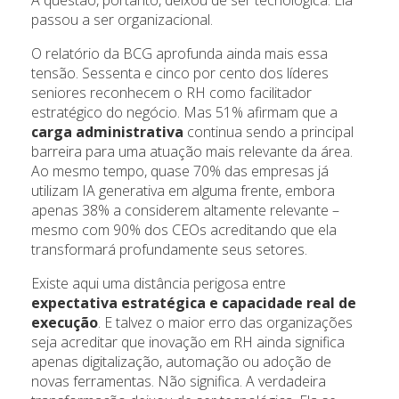
A questão, portanto, deixou de ser tecnológica. Ela
passou a ser organizacional.
O relatório da BCG aprofunda ainda mais essa
tensão. Sessenta e cinco por cento dos líderes
seniores reconhecem o RH como facilitador
estratégico do negócio. Mas 51% afirmam que a
carga administrativa
continua sendo a principal
barreira para uma atuação mais relevante da área.
Ao mesmo tempo, quase 70% das empresas já
utilizam IA generativa em alguma frente, embora
apenas 38% a considerem altamente relevante –
mesmo com 90% dos CEOs acreditando que ela
transformará profundamente seus setores.
Existe aqui uma distância perigosa entre
expectativa estratégica
e capacidade real de
execução
. E talvez o maior erro das organizações
seja acreditar que inovação em RH ainda significa
apenas digitalização, automação ou adoção de
novas ferramentas. Não significa. A verdadeira