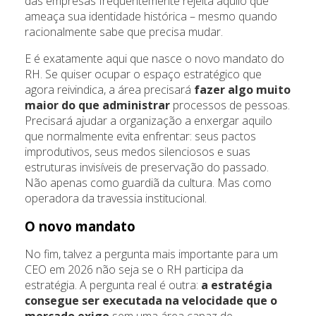
das empresas frequentemente rejeita aquilo que
ameaça sua identidade histórica – mesmo quando
racionalmente sabe que precisa mudar.
E é exatamente aqui que nasce o novo mandato do
RH. Se quiser ocupar o espaço estratégico que
agora reivindica, a área precisará
fazer algo muito
maior do que administrar
processos de pessoas.
Precisará ajudar a organização a enxergar aquilo
que normalmente evita enfrentar: seus pactos
improdutivos, seus medos silenciosos e suas
estruturas invisíveis de preservação do passado.
Não apenas como guardiã da cultura. Mas como
operadora da travessia institucional.
O novo mandato
No fim, talvez a pergunta mais importante para um
CEO em 2026 não seja se o RH participa da
estratégia. A pergunta real é outra:
a estratégia
consegue ser executada na velocidade que o
mercado exige
sem uma área capaz de