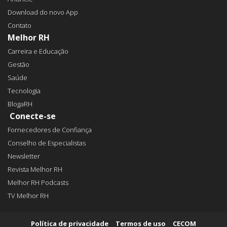
Download do novo App
Contato
Melhor RH
Carreira e Educação
Gestão
Saúde
Tecnologia
BlogaRH
Conecte-se
Fornecedores de Confiança
Conselho de Especialistas
Newsletter
Revista Melhor RH
Melhor RH Podcasts
TV Melhor RH
Política de privacidade
Termos de uso
CECOM