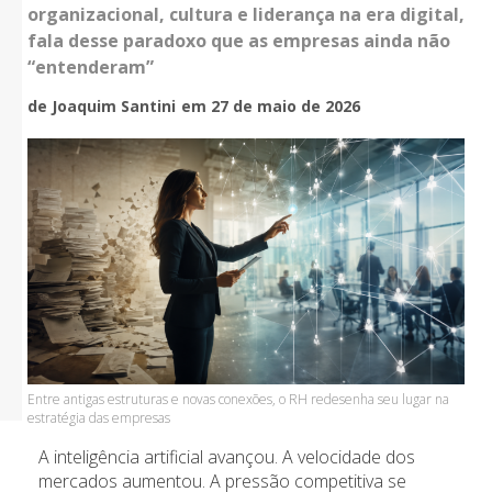
organizacional, cultura e liderança na era digital,
fala desse paradoxo que as empresas ainda não
“entenderam”
de Joaquim Santini
em 27 de maio de 2026
Entre antigas estruturas e novas conexões, o RH redesenha seu lugar na
estratégia das empresas
A inteligência artificial avançou. A velocidade dos
mercados aumentou. A pressão competitiva se