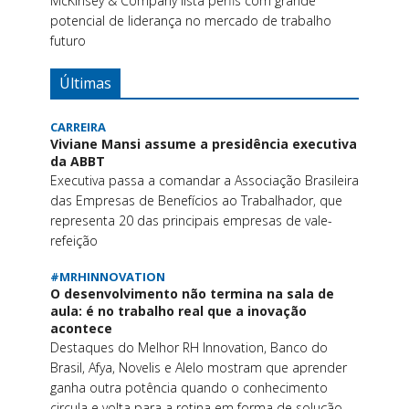
McKinsey & Company lista perfis com grande
potencial de liderança no mercado de trabalho
futuro
Últimas
CARREIRA
Viviane Mansi assume a presidência executiva
da ABBT
Executiva passa a comandar a Associação Brasileira
das Empresas de Benefícios ao Trabalhador, que
representa 20 das principais empresas de vale-
refeição
#MRHINNOVATION
O desenvolvimento não termina na sala de
aula: é no trabalho real que a inovação
acontece
Destaques do Melhor RH Innovation, Banco do
Brasil, Afya, Novelis e Alelo mostram que aprender
ganha outra potência quando o conhecimento
circula e volta para a rotina em forma de solução