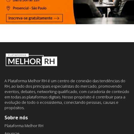
A Plataforma Melhor RH é um centro de conexão das tendências do
RH, ao lado dos principais especialistas do mercado, promovendo
eventos, debates, networking qualificado, com curadoria de conteúdo
em todas as plataformas digitais. Nosso propósito é contribuir para a
evolução de todo o ecossistema, conectando pessoas, causas e
propósitos.
Sobre nós
Plataforma Melhor RH
Anuncie