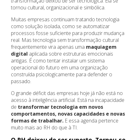
transformação deixou de ser tecnológica. Ela se
tornou cultural, organizacional e simbólica.
Muitas empresas continuam tratando tecnologia
como solução isolada, como se automatizar
processos fosse suficiente para produzir mudança
real. Mas tecnologia sem transformação cultural
frequentemente vira apenas uma
maquiagem
digital
aplicada sobre estruturas emocionais
antigas. É como tentar instalar um sistema
operacional do futuro em uma organização
construída psicologicamente para defender o
passado.
O grande déficit das empresas hoje já não está no
acesso à inteligência artificial. Está na incapacidade
de
transformar tecnologia em novos
comportamentos, novas capacidades e novas
formas de trabalhar.
E essa agenda pertence
muito mais ao RH do que à TI.
O RH deixou de ser suporte. Tornou-se