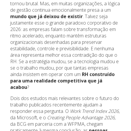
tornou brutal. Mas, em muitas organizações, a lógica
de gestão continua emocionalmente presa a um
mundo que já deixou de existir
. Talvez seja
justamente esse o grande paradoxo corporativo de
2026: as empresas falam sobre transformação em
ritmo acelerado, enquanto mantêm estruturas
organizacionais desenhadas para preservar
estabilidade, controle e previsibilidade. E nenhuma
área representa melhor essa contradição do que o
RH. Se a estratégia mudou, se a tecnologia mudou e
se o trabalho mudou, por que tantas empresas
ainda insistem em operar com um
RH construído
para uma realidade competitiva que já
acabou
?
Dois dos estudos mais relevantes sobre o futuro do
trabalho publicados recentemente ajudam a
responder essa pergunta. O
Work Trend Index 2026
,
da Microsoft, e o
Creating People Advantage 2026
,
da BCG em parceria com a WFPMA, chegam
praticamente à mesma conclusão: as
pessoas