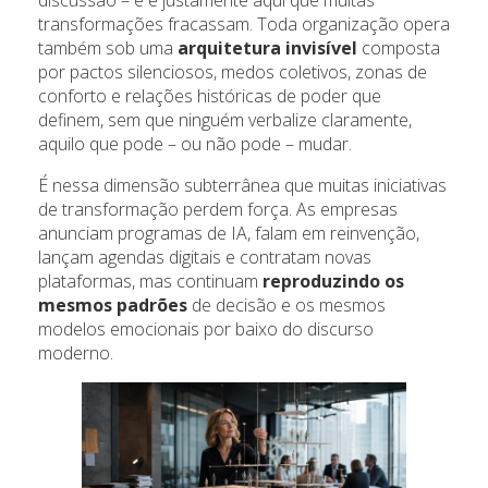
discussão – e é justamente aqui que muitas
transformações fracassam. Toda organização opera
também sob uma
arquitetura invisível
composta
por pactos silenciosos, medos coletivos, zonas de
conforto e relações históricas de poder que
definem, sem que ninguém verbalize claramente,
aquilo que pode – ou não pode – mudar.
É nessa dimensão subterrânea que muitas iniciativas
de transformação perdem força. As empresas
anunciam programas de IA, falam em reinvenção,
lançam agendas digitais e contratam novas
plataformas, mas continuam
reproduzindo os
mesmos padrões
de decisão e os mesmos
modelos emocionais por baixo do discurso
moderno.