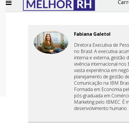
Carr
Fabiana Galetol
Diretora Executiva de Pes
no Brasil. A executiva ac
interna e externa, gestão 
vivência internacional nos
vasta experiência em negó
planejamento de gestão d
Comunicação na IBM Brasi
Formada em Economia pela
pós-graduada em Comércio
Marketing pelo IBMEC. É m
desenvolvimento humano.