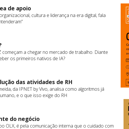
rea de apoio
ganizacional, cultura e liderança na era digital, fala
ntenderam”
?
o Z começam a chegar no mercado de trabalho. Diante
ber os primeiros nativos de IA?
lução das atividades de RH
eida, da IPNET by Vivo, analisa como algoritmos já
umano, e o que isso exige do RH
nte do negócio
upo OLX, é pela comunicação interna que o cuidado com