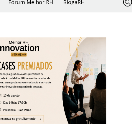
Fórum Melhor RH
BlogaRH