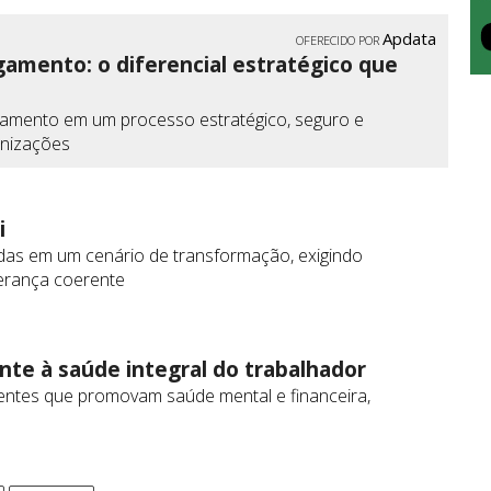
Apdata
OFERECIDO POR
pagamento: o diferencial estratégico que
 pagamento em um processo estratégico, seguro e
anizações
i
s em um cenário de transformação, exigindo
derança coerente
nte à saúde integral do trabalhador
entes que promovam saúde mental e financeira,