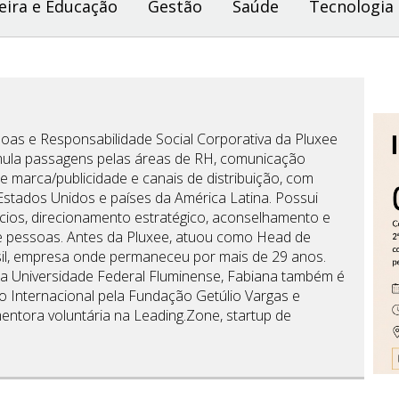
eira e Educação
Gestão
Saúde
Tecnologia
soas e Responsabilidade Social Corporativa da Pluxee
umula passagens pelas áreas de RH, comunicação
de marca/publicidade e canais de distribuição, com
 Estados Unidos e países da América Latina. Possui
cios, direcionamento estratégico, aconselhamento e
e pessoas. Antes da Pluxee, atuou como Head de
l, empresa onde permaneceu por mais de 29 anos.
 Universidade Federal Fluminense, Fabiana também é
 Internacional pela Fundação Getúlio Vargas e
entora voluntária na Leading.Zone, startup de