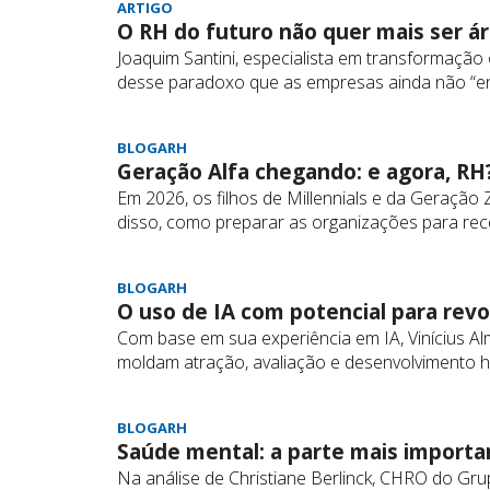
ARTIGO
O RH do futuro não quer mais ser á
Joaquim Santini, especialista em transformação or
desse paradoxo que as empresas ainda não “e
BLOGARH
Geração Alfa chegando: e agora, RH
Em 2026, os filhos de Millennials e da Geraçã
disso, como preparar as organizações para rece
BLOGARH
O uso de IA com potencial para revo
Com base em sua experiência em IA, Vinícius Alm
moldam atração, avaliação e desenvolvimento h
BLOGARH
Saúde mental: a parte mais importa
Na análise de Christiane Berlinck, CHRO do Gr