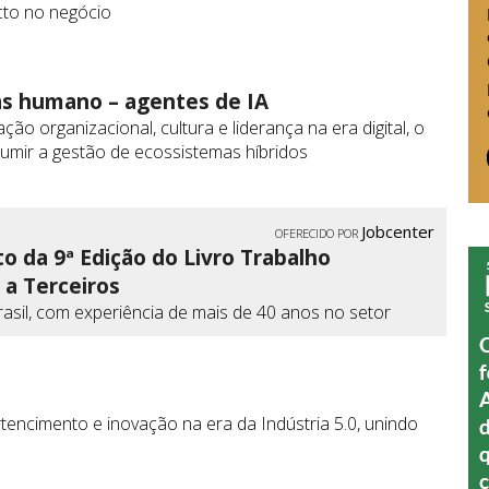
cto no negócio
as humano – agentes de IA
ão organizacional, cultura e liderança na era digital, o
umir a gestão de ecossistemas híbridos
Jobcenter
OFERECIDO POR
o da 9ª Edição do Livro Trabalho
 a Terceiros
Brasil, com experiência de mais de 40 anos no setor
encimento e inovação na era da Indústria 5.0, unindo