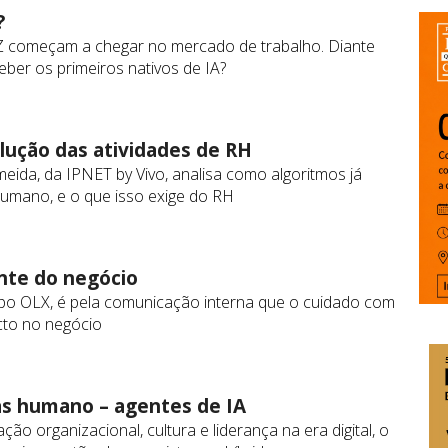
?
o Z começam a chegar no mercado de trabalho. Diante
ber os primeiros nativos de IA?
lução das atividades de RH
eida, da IPNET by Vivo, analisa como algoritmos já
umano, e o que isso exige do RH
nte do negócio
upo OLX, é pela comunicação interna que o cuidado com
cto no negócio
as humano – agentes de IA
ão organizacional, cultura e liderança na era digital, o