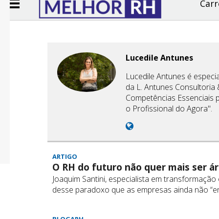
Carr
Lucedile Antunes
Lucedile Antunes é especial
da L. Antunes Consultoria &
Competências Essenciais 
o Profissional do Agora".
ARTIGO
O RH do futuro não quer mais ser á
Joaquim Santini, especialista em transformação or
desse paradoxo que as empresas ainda não “e