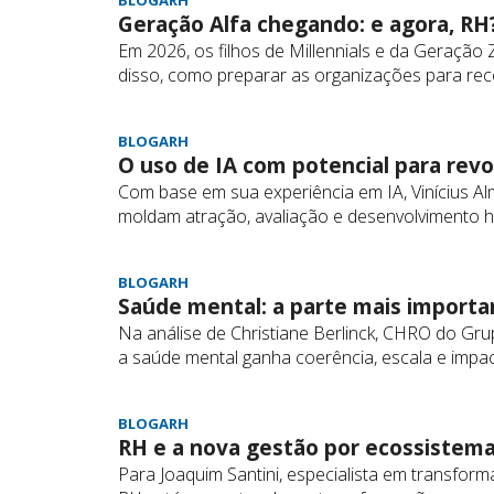
BLOGARH
Geração Alfa chegando: e agora, RH
Em 2026, os filhos de Millennials e da Geraçã
disso, como preparar as organizações para rece
BLOGARH
O uso de IA com potencial para revo
Com base em sua experiência em IA, Vinícius Alm
moldam atração, avaliação e desenvolvimento h
BLOGARH
Saúde mental: a parte mais importa
Na análise de Christiane Berlinck, CHRO do Gr
a saúde mental ganha coerência, escala e impa
BLOGARH
RH e a nova gestão por ecossistem
Para Joaquim Santini, especialista em transformaç