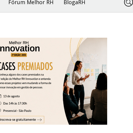
Fórum Melhor RH
BlogaRH