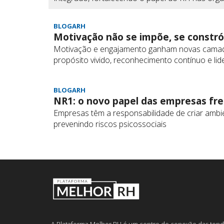
BLOGARH
Motivação não se impõe, se constró
Motivação e engajamento ganham novas camada
propósito vivido, reconhecimento contínuo e li
BLOGARH
NR1: o novo papel das empresas fre
Empresas têm a responsabilidade de criar ambi
prevenindo riscos psicossociais