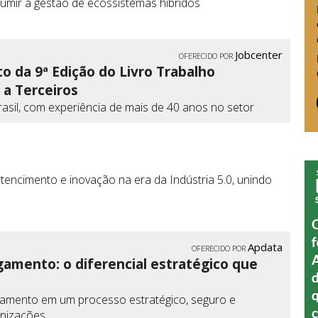
umir a gestão de ecossistemas híbridos
Jobcenter
OFERECIDO POR
o da 9ª Edição do Livro Trabalho
 a Terceiros
Brasil, com experiência de mais de 40 anos no setor
encimento e inovação na era da Indústria 5.0, unindo
Apdata
OFERECIDO POR
pagamento: o diferencial estratégico que
 pagamento em um processo estratégico, seguro e
anizações