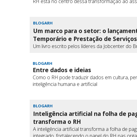
RH está no centro dessa transformação ao ass
BLOGARH
Um marco para o setor: o lançament
Temporário e Prestação de Serviços
Um livro escrito pelos líderes da Jobcenter do 
BLOGARH
Entre dados e ideias
Como o RH pode traduzir dados em cultura, pert
inteligência humana e artificial
BLOGARH
Inteligência artificial na folha de 
transforma o RH
A inteligência artificial transforma a folha de
integrado, fortalecendo o papel do RH nas org