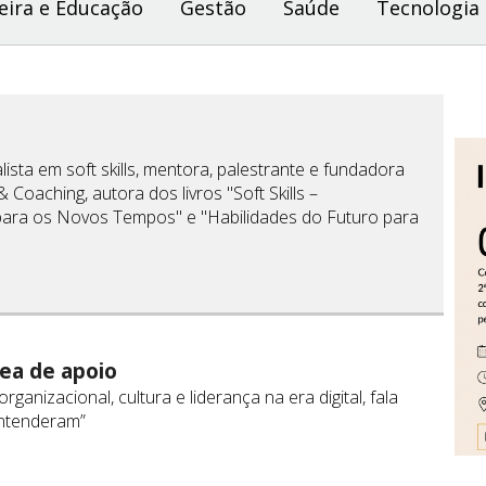
eira e Educação
Gestão
Saúde
Tecnologia
ista em soft skills, mentora, palestrante e fundadora
 Coaching, autora dos livros "Soft Skills –
para os Novos Tempos" e "Habilidades do Futuro para
rea de apoio
ganizacional, cultura e liderança na era digital, fala
ntenderam”