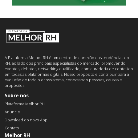
A Plataforma Melhor RH é um centro de conexão das tendências do
RH, ao lado dos principais especialistas do mercado, promovendo
eventos, debates, networking qualificado, com curadoria de conteúdo
em todas as plataformas digitais. Nosso propósito é contribuir para a
evolução de todo o ecossistema, conectando pessoas, causas e
propósitos.
Sobre nós
Plataforma Melhor RH
Anuncie
Download do novo App
Contato
Melhor RH