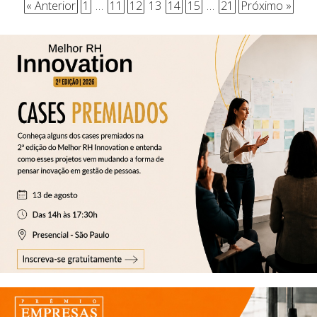
« Anterior
1
…
11
12
13
14
15
…
21
Próximo »