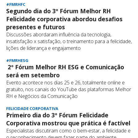
#FMRHFC
Segundo dia do 3º Fórum Melhor RH
Felicidade corporativa abordou desafios
presentes e futuros
Discussões abordaram influência da tecnologia,
insatisfação x satisfação, o treinamento para a felicidade,
lições de liderança e engajamento
#FMRHESG
2º Fórum Melhor RH ESG e Comunicação
será em setembro
Evento acontece nos dias 25 e 26, totalmente online e
gratuito, nos canais do YouTube das plataformas Melhor
RH e Negócios da Comunicação
FELICIDADE CORPORATIVA
Primeiro dia do 3º Fórum Felicidade
Corporativa mostrou que prática é factível
Especialistas discutiram como o bem-estar, a felicidade e
o reconhecimento devem fazer parte do ambiente