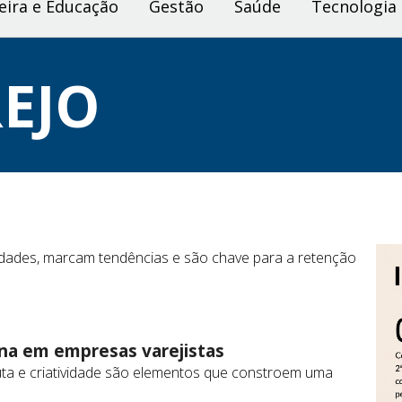
eira e Educação
Gestão
Saúde
Tecnologia
EJO
idades, marcam tendências e são chave para a retenção
na em empresas varejistas
cuta e criatividade são elementos que constroem uma