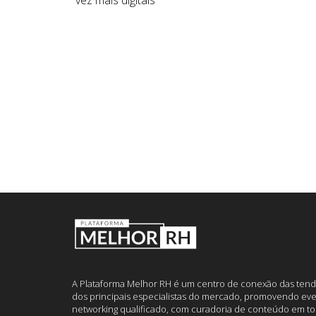
vez mais digitais
A Plataforma Melhor RH é um centro de conexão das tend
dos principais especialistas do mercado, promovendo eve
networking qualificado, com curadoria de conteúdo em to