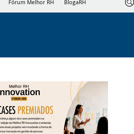
Fórum Melhor RH
BlogaRH