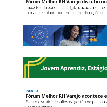
Fórum Melhor RH Varejo discutiu n
Impactos da pandemia e digitalização ainda re
treinada e colaborador no centro do negócio
EVENTO
Fórum Melhor RH Varejo acontece 
Evento discutirá desafios da gestão de pessoa