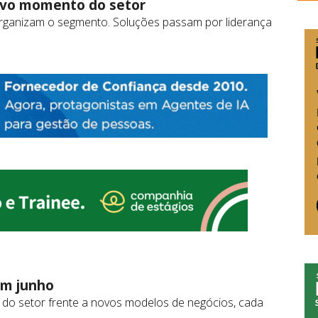
ovo momento do setor
organizam o segmento. Soluções passam por liderança
em junho
s do setor frente a novos modelos de negócios, cada