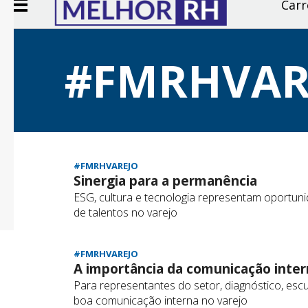
Carr
#FMRHVAR
#FMRHVAREJO
Sinergia para a permanência
ESG, cultura e tecnologia representam oportun
de talentos no varejo
#FMRHVAREJO
A importância da comunicação inter
Para representantes do setor, diagnóstico, es
boa comunicação interna no varejo