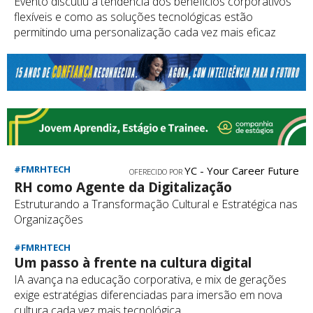
Evento discutiu a tendência dos benefícios corporativos
flexíveis e como as soluções tecnológicas estão
permitindo uma personalização cada vez mais eficaz
#FMRHTECH
YC - Your Career Future
OFERECIDO POR
RH como Agente da Digitalização
Estruturando a Transformação Cultural e Estratégica nas
Organizações
#FMRHTECH
Um passo à frente na cultura digital
IA avança na educação corporativa, e mix de gerações
exige estratégias diferenciadas para imersão em nova
cultura cada vez mais tecnológica