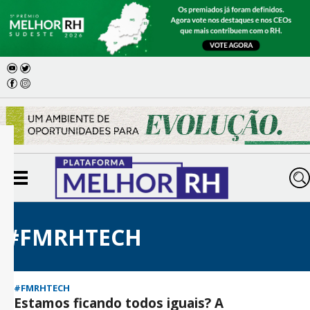
#FMRHTECH
#FMRHTECH
Estamos ficando todos iguais? A