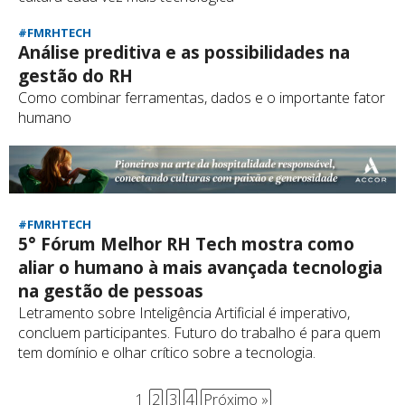
#FMRHTECH
Análise preditiva e as possibilidades na
gestão do RH
Como combinar ferramentas, dados e o importante fator
humano
#FMRHTECH
5° Fórum Melhor RH Tech mostra como
aliar o humano à mais avançada tecnologia
na gestão de pessoas
Letramento sobre Inteligência Artificial é imperativo,
concluem participantes. Futuro do trabalho é para quem
tem domínio e olhar crítico sobre a tecnologia.
1
2
3
4
Próximo »