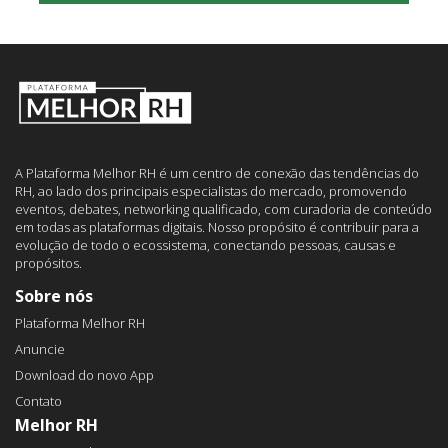
A Plataforma Melhor RH é um centro de conexão das tendências do
RH, ao lado dos principais especialistas do mercado, promovendo
eventos, debates, networking qualificado, com curadoria de conteúdo
em todas as plataformas digitais. Nosso propósito é contribuir para a
evolução de todo o ecossistema, conectando pessoas, causas e
propósitos.
Sobre nós
Plataforma Melhor RH
Anuncie
Download do novo App
Contato
Melhor RH