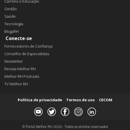
Carreira e Educação
Gestão
Saúde
Tecnologia
BlogaRH
Conecte-se
Fornecedores de Confiança
Conselho de Especialistas
Newsletter
Revista Melhor RH
Melhor RH Podcasts
TV Melhor RH
Política de privacidade
Termos de uso
CECOM
© Portal Melhor RH 2026 - Todos os direitos reservados