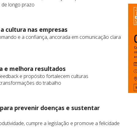
s de longo prazo
 a cultura nas empresas
 comando e a confiança, ancorada em comunicação clara
ça e melhora resultados
eedback e propósito fortalecem culturas
 transformações do trabalho
 para prevenir doenças e sustentar
rodutividade, cumpre a legislação e promove a felicidade