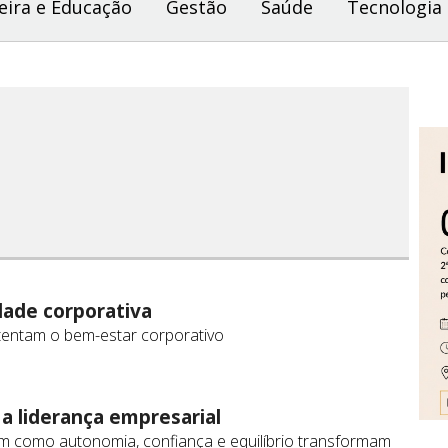
eira e Educação
Gestão
Saúde
Tecnologia
idade corporativa
stentam o bem-estar corporativo
a liderança empresarial
m como autonomia, confiança e equilíbrio transformam