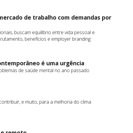
 mercado de trabalho com demandas por
onais, buscam equilíbrio entre vida pessoal e
crutamento, benefícios e employer branding
contemporâneo é uma urgência
problemas de saúde mental no ano passado
s
ntribuir, e muito, para a melhoria do clima
l e remoto