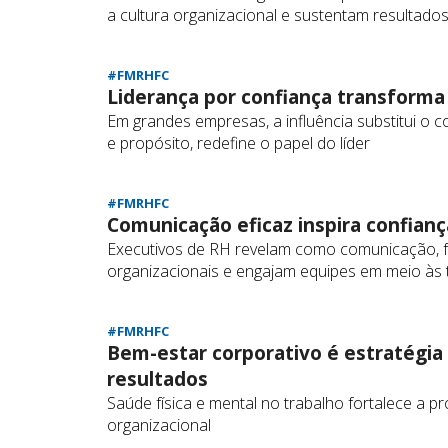
a cultura organizacional e sustentam resultado
#FMRHFC
Liderança por confiança transforma
Em grandes empresas, a influência substitui o
e propósito, redefine o papel do líder
#FMRHFC
Comunicação eficaz inspira confian
Executivos de RH revelam como comunicação, f
organizacionais e engajam equipes em meio às
#FMRHFC
Bem-estar corporativo é estratégia
resultados
Saúde física e mental no trabalho fortalece a p
organizacional