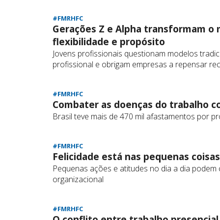
#FMRHFC
Gerações Z e Alpha transformam o
flexibilidade e propósito
Jovens profissionais questionam modelos tradici
profissional e obrigam empresas a repensar re
#FMRHFC
Combater as doenças do trabalho 
Brasil teve mais de 470 mil afastamentos por 
#FMRHFC
Felicidade está nas pequenas coisa
Pequenas ações e atitudes no dia a dia podem co
organizacional
#FMRHFC
O conflito entre trabalho presencia