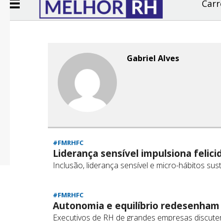
Carr
Gabriel Alves
#FMRHFC
Liderança sensível impulsiona felic
Inclusão, liderança sensível e micro-hábitos su
#FMRHFC
Autonomia e equilíbrio redesenham 
Executivos de RH de grandes empresas discute