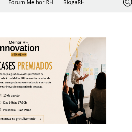
Fórum Melhor RH
BlogaRH