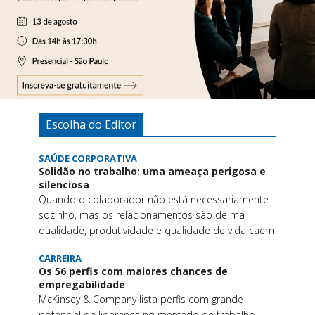
Escolha do Editor
SAÚDE CORPORATIVA
Solidão no trabalho: uma ameaça perigosa e
silenciosa
Quando o colaborador não está necessariamente
sozinho, mas os relacionamentos são de má
qualidade, produtividade e qualidade de vida caem
CARREIRA
Os 56 perfis com maiores chances de
empregabilidade
McKinsey & Company lista perfis com grande
potencial de liderança no mercado de trabalho