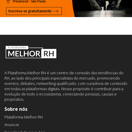
A Plataforma Melhor RH é um centro de conexão das tendências do
RH, ao lado dos principais especialistas do mercado, promovendo
eventos, debates, networking qualificado, com curadoria de conteúdo
em todas as plataformas digitais. Nosso propósito é contribuir para a
evolução de todo o ecossistema, conectando pessoas, causas e
propósitos.
Sobre nós
Plataforma Melhor RH
Anuncie