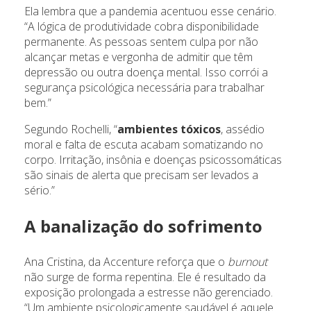
Ela lembra que a pandemia acentuou esse cenário.
“A lógica de produtividade cobra disponibilidade
permanente. As pessoas sentem culpa por não
alcançar metas e vergonha de admitir que têm
depressão ou outra doença mental. Isso corrói a
segurança psicológica necessária para trabalhar
bem.”
Segundo Rochelli, “
ambientes tóxicos
, assédio
moral e falta de escuta acabam somatizando no
corpo. Irritação, insônia e doenças psicossomáticas
são sinais de alerta que precisam ser levados a
sério.”
A banalização do sofrimento
Ana Cristina, da Accenture reforça que o
burnout
não surge de forma repentina. Ele é resultado da
exposição prolongada a estresse não gerenciado.
“Um ambiente psicologicamente saudável é aquele