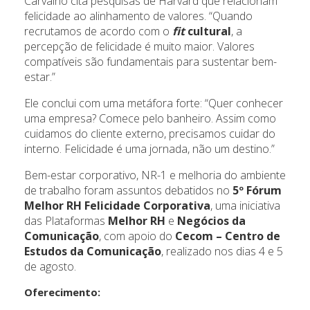
Carvalho cita pesquisas de Harvard que relacionam
felicidade ao alinhamento de valores. “Quando
recrutamos de acordo com o
fit
cultural
, a
percepção de felicidade é muito maior. Valores
compatíveis são fundamentais para sustentar bem-
estar.”
Ele conclui com uma metáfora forte: “Quer conhecer
uma empresa? Comece pelo banheiro. Assim como
cuidamos do cliente externo, precisamos cuidar do
interno. Felicidade é uma jornada, não um destino.”
Bem-estar corporativo, NR-1 e melhoria do ambiente
de trabalho foram assuntos debatidos no
5º Fórum
Melhor RH Felicidade Corporativa
, uma iniciativa
das Plataformas
Melhor RH
e
Negócios da
Comunicação
, com apoio do
Cecom – Centro de
Estudos da Comunicação
, realizado nos dias 4 e 5
de agosto.
Oferecimento: