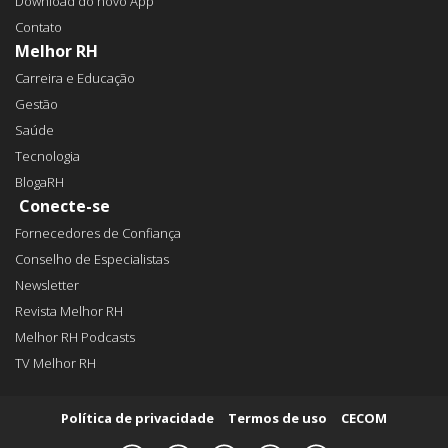
Download do novo App
Contato
Melhor RH
Carreira e Educação
Gestão
Saúde
Tecnologia
BlogaRH
Conecte-se
Fornecedores de Confiança
Conselho de Especialistas
Newsletter
Revista Melhor RH
Melhor RH Podcasts
TV Melhor RH
Política de privacidade
Termos de uso
CECOM