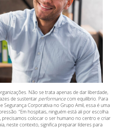
rganizações. Não se trata apenas de dar liberdade,
pazes de sustentar
performance
com equilíbrio. Para
s e Segurança Corporativa no Grupo Amil, essa é uma
ressão. “Em hospitais, ninguém está ali por escolha.
, precisamos colocar o ser humano no centro e criar
 neste contexto, significa preparar líderes para