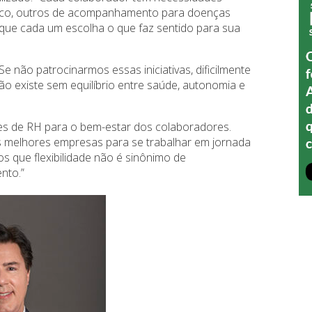
ógico, outros de acompanhamento para doenças
que cada um escolha o que faz sentido para sua
Se não patrocinarmos essas iniciativas, dificilmente
o existe sem equilíbrio entre saúde, autonomia e
es de RH para o bem-estar dos colaboradores.
melhores empresas para se trabalhar em jornada
os que flexibilidade não é sinônimo de
ento.”