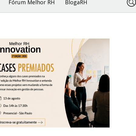
Fórum Melhor RH
BlogaRH