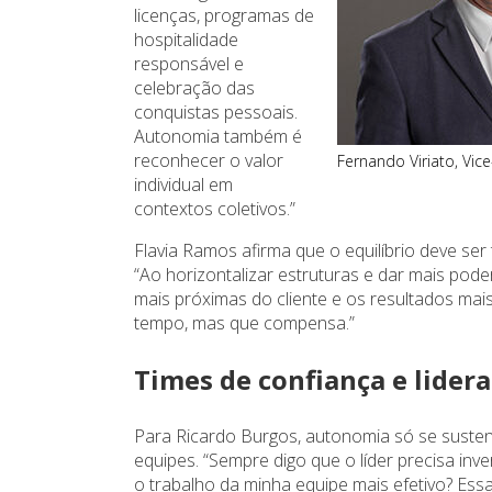
licenças, programas de
hospitalidade
responsável e
celebração das
conquistas pessoais.
Autonomia também é
reconhecer o valor
Fernando Viriato, Vic
individual em
contextos coletivos.”
Flavia Ramos afirma que o equilíbrio deve se
“Ao horizontalizar estruturas e dar mais pod
mais próximas do cliente e os resultados mai
tempo, mas que compensa.”
Times de confiança e lider
Para Ricardo Burgos, autonomia só se suste
equipes. “Sempre digo que o líder precisa in
o trabalho da minha equipe mais efetivo? Ess