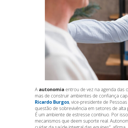
A
autonomia
entrou de vez na agenda das o
mas de construir ambientes de confiança ca
Ricardo Burgos
, vice-presidente de Pessoa
questão de sobrevivência em setores de alta p
É um ambiente de estresse contínuo. Por isso
mecanismos que deem suporte real. Autonomia,
cuidar da saúde integral das equipes”, afirma.