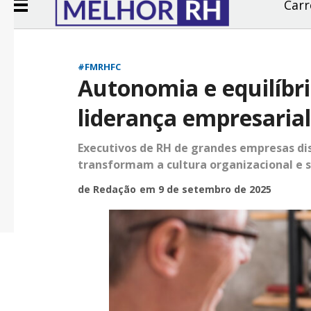
Carr
#FMRHFC
Autonomia e equilíbr
liderança empresaria
Executivos de RH de grandes empresas di
transformam a cultura organizacional e 
de Redação
em 9 de setembro de 2025