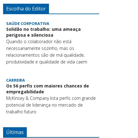
Escolha do Editor
SAÚDE CORPORATIVA
Solidão no trabalho: uma ameaça
perigosa e silenciosa
Quando o colaborador não está
necessariamente sozinho, mas os
relacionamentos são de má qualidade,
produtividade e qualidade de vida caem
CARREIRA
Os 56 perfis com maiores chances de
empregabilidade
McKinsey & Company lista perfis com grande
potencial de liderança no mercado de
trabalho futuro
Últimas