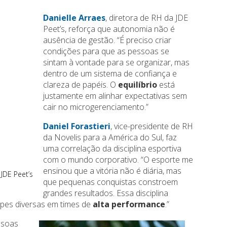
Danielle Arraes
, diretora de RH da JDE
Peet’s, reforça que autonomia não é
ausência de gestão. “É preciso criar
condições para que as pessoas se
sintam à vontade para se organizar, mas
dentro de um sistema de confiança e
clareza de papéis. O
equilíbrio
está
justamente em alinhar expectativas sem
cair no microgerenciamento.”
Daniel Forastieri
, vice-presidente de RH
da Novelis para a América do Sul, faz
uma correlação da disciplina esportiva
com o mundo corporativo. “O esporte me
ensinou que a vitória não é diária, mas
JDE Peet’s
que pequenas conquistas constroem
grandes resultados. Essa disciplina
ipes diversas em times de
alta performance
.”
essoas