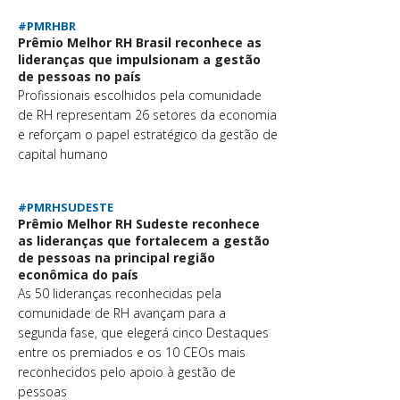
#PMRHBR
Prêmio Melhor RH Brasil reconhece as
lideranças que impulsionam a gestão
de pessoas no país
Profissionais escolhidos pela comunidade
de RH representam 26 setores da economia
e reforçam o papel estratégico da gestão de
capital humano
#PMRHSUDESTE
Prêmio Melhor RH Sudeste reconhece
as lideranças que fortalecem a gestão
de pessoas na principal região
econômica do país
As 50 lideranças reconhecidas pela
comunidade de RH avançam para a
segunda fase, que elegerá cinco Destaques
entre os premiados e os 10 CEOs mais
reconhecidos pelo apoio à gestão de
pessoas