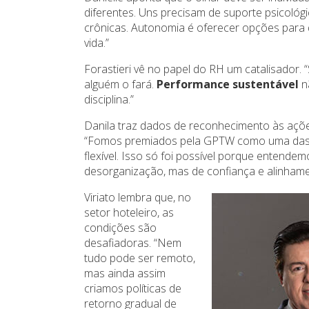
diferentes. Uns precisam de suporte psicol
crônicas. Autonomia é oferecer opções para 
vida.”
Forastieri vê no papel do RH um catalisador. “
alguém o fará.
Performance sustentável
nã
disciplina.”
Danila traz dados de reconhecimento às açõ
“Fomos premiados pela GPTW como uma das 
flexível. Isso só foi possível porque entendem
desorganização, mas de confiança e alinham
Viriato lembra que, no
setor hoteleiro, as
condições são
desafiadoras. “Nem
tudo pode ser remoto,
mas ainda assim
criamos políticas de
retorno gradual de