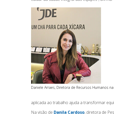
Daniele Arraes, Diretora de Recursos Humanos na 
aplicada ao trabalho ajuda a transformar equ
Na visão de
Danila Cardoso
, diretora de P