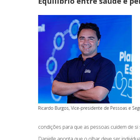
Equilíbrio entre saúde e p
Ricardo Burgos, Vice-presidente de Pessoas e Se
condições para que as pessoas cuidem de si
Danielle aponta que o olhar deve ser individ