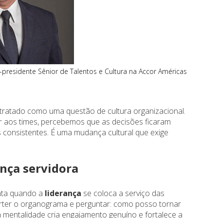
e-presidente Sênior de Talentos e Cultura na Accor Américas
r tratado como uma questão de cultura organizacional.
er aos times, percebemos que as decisões ficaram
s consistentes. É uma mudança cultural que exige
ança servidora
nta quando a
liderança
se coloca a serviço das
verter o organograma e perguntar: como posso tornar
a mentalidade cria engajamento genuíno e fortalece a