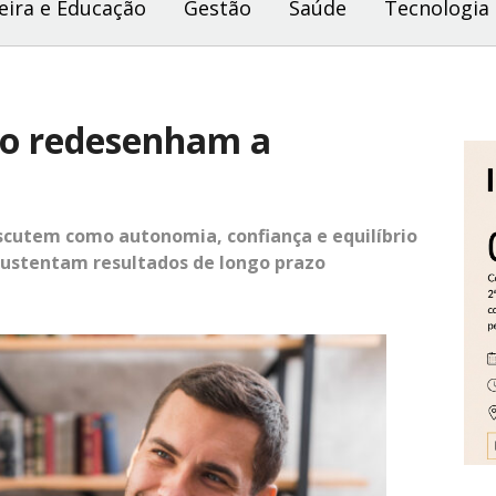
eira e Educação
Gestão
Saúde
Tecnologia
io redesenham a
l
scutem como autonomia, confiança e equilíbrio
sustentam resultados de longo prazo