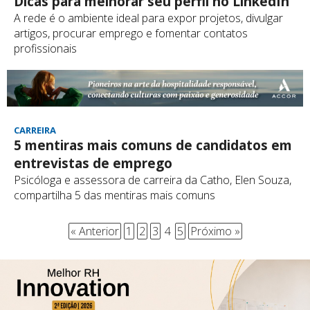
Dicas para melhorar seu perfil no LinkedIn
A rede é o ambiente ideal para expor projetos, divulgar
artigos, procurar emprego e fomentar contatos
profissionais
CARREIRA
5 mentiras mais comuns de candidatos em
entrevistas de emprego
Psicóloga e assessora de carreira da Catho, Elen Souza,
compartilha 5 das mentiras mais comuns
« Anterior
1
2
3
4
5
Próximo »