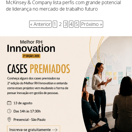
McKinsey & Company lista perfis com grande potencial
de liderança no mercado de trabalho futuro
« Anterior
1
2
3
4
5
Próximo »