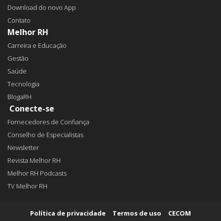
Download do novo App
Contato
Melhor RH
Carreira e Educação
Gestão
Saúde
Tecnologia
BlogaRH
Conecte-se
Fornecedores de Confiança
Conselho de Especialistas
Newsletter
Revista Melhor RH
Melhor RH Podcasts
TV Melhor RH
Política de privacidade
Termos de uso
CECOM