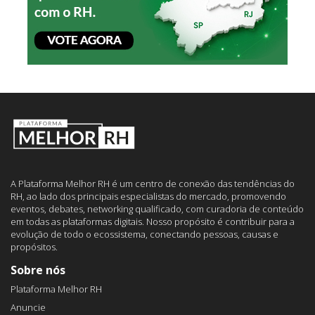
A Plataforma Melhor RH é um centro de conexão das tendências do
RH, ao lado dos principais especialistas do mercado, promovendo
eventos, debates, networking qualificado, com curadoria de conteúdo
em todas as plataformas digitais. Nosso propósito é contribuir para a
evolução de todo o ecossistema, conectando pessoas, causas e
propósitos.
Sobre nós
Plataforma Melhor RH
Anuncie