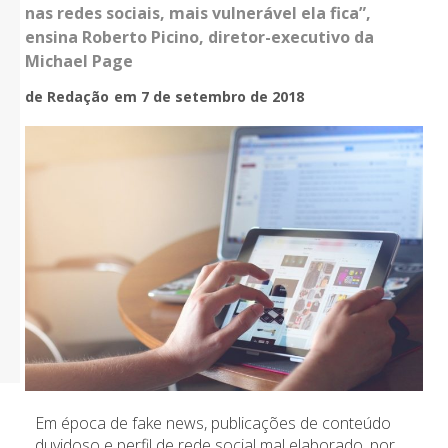
nas redes sociais, mais vulnerável ela fica”,
ensina Roberto Picino, diretor-executivo da
Michael Page
de Redação
em 7 de setembro de 2018
Em época de fake news, publicações de conteúdo
duvidoso e perfil de rede social mal elaborado, por