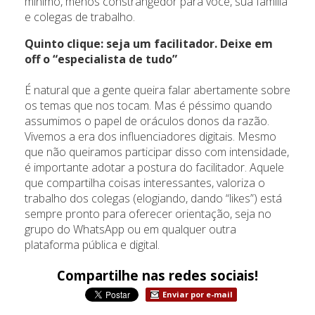
mínimo, menos constrangedor para você, sua família
e colegas de trabalho.
Quinto clique: seja um facilitador. Deixe em
off o “especialista de tudo”
É natural que a gente queira falar abertamente sobre
os temas que nos tocam. Mas é péssimo quando
assumimos o papel de oráculos donos da razão.
Vivemos a era dos influenciadores digitais. Mesmo
que não queiramos participar disso com intensidade,
é importante adotar a postura do facilitador. Aquele
que compartilha coisas interessantes, valoriza o
trabalho dos colegas (elogiando, dando “likes”) está
sempre pronto para oferecer orientação, seja no
grupo do WhatsApp ou em qualquer outra
plataforma pública e digital.
Compartilhe nas redes sociais!
Enviar por e-mail