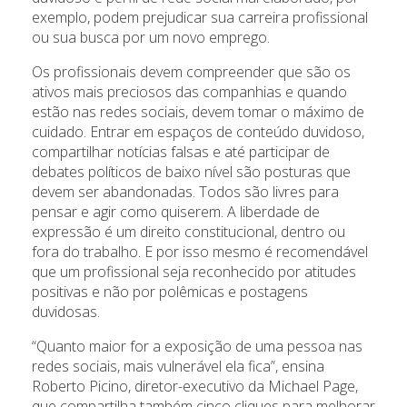
exemplo, podem prejudicar sua carreira profissional
ou sua busca por um novo emprego.
Os profissionais devem compreender que são os
ativos mais preciosos das companhias e quando
estão nas redes sociais, devem tomar o máximo de
cuidado. Entrar em espaços de conteúdo duvidoso,
compartilhar notícias falsas e até participar de
debates políticos de baixo nível são posturas que
devem ser abandonadas. Todos são livres para
pensar e agir como quiserem. A liberdade de
expressão é um direito constitucional, dentro ou
fora do trabalho. E por isso mesmo é recomendável
que um profissional seja reconhecido por atitudes
positivas e não por polêmicas e postagens
duvidosas.
“Quanto maior for a exposição de uma pessoa nas
redes sociais, mais vulnerável ela fica”, ensina
Roberto Picino, diretor-executivo da Michael Page,
que compartilha também cinco cliques para melhorar