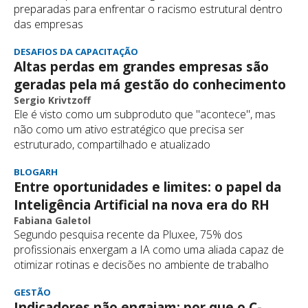
preparadas para enfrentar o racismo estrutural dentro
das empresas
DESAFIOS DA CAPACITAÇÃO
Altas perdas em grandes empresas são
geradas pela má gestão do conhecimento
Sergio Krivtzoff
Ele é visto como um subproduto que "acontece", mas
não como um ativo estratégico que precisa ser
estruturado, compartilhado e atualizado
BLOGARH
Entre oportunidades e limites: o papel da
Inteligência Artificial na nova era do RH
Fabiana Galetol
Segundo pesquisa recente da Pluxee, 75% dos
profissionais enxergam a IA como uma aliada capaz de
otimizar rotinas e decisões no ambiente de trabalho
GESTÃO
Indicadores não engajam: por que o C-