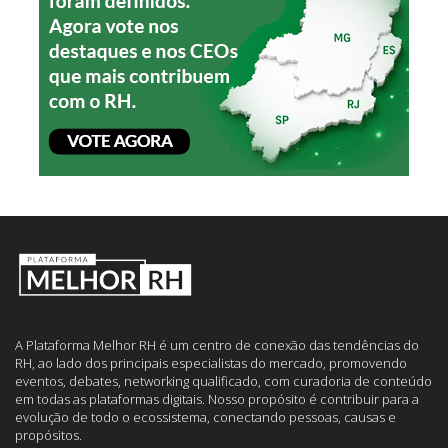
A Plataforma Melhor RH é um centro de conexão das tendências do
RH, ao lado dos principais especialistas do mercado, promovendo
eventos, debates, networking qualificado, com curadoria de conteúdo
em todas as plataformas digitais. Nosso propósito é contribuir para a
evolução de todo o ecossistema, conectando pessoas, causas e
propósitos.