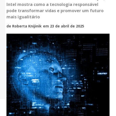
Intel mostra como a tecnologia responsável
pode transformar vidas e promover um futuro
mais igualitário
de Roberta Knijinik
em 23 de abril de 2025