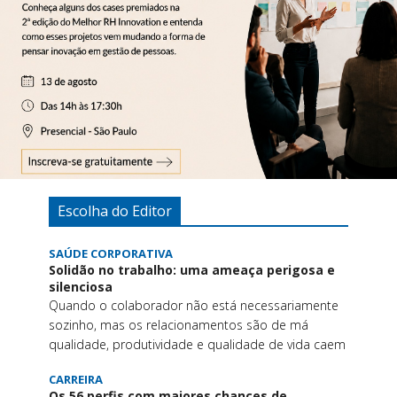
Escolha do Editor
SAÚDE CORPORATIVA
Solidão no trabalho: uma ameaça perigosa e
silenciosa
Quando o colaborador não está necessariamente
sozinho, mas os relacionamentos são de má
qualidade, produtividade e qualidade de vida caem
CARREIRA
Os 56 perfis com maiores chances de