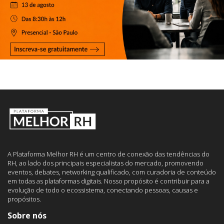
A Plataforma Melhor RH é um centro de conexão das tendências do
RH, ao lado dos principais especialistas do mercado, promovendo
eventos, debates, networking qualificado, com curadoria de conteúdo
em todas as plataformas digitais. Nosso propósito é contribuir para a
evolução de todo o ecossistema, conectando pessoas, causas e
propósitos.
Sobre nós