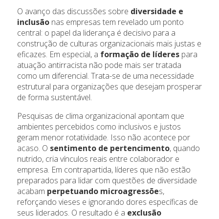
O avanço das discussões sobre
diversidade e
inclusão
nas empresas tem revelado um ponto
central: o papel da liderança é decisivo para a
construção de culturas organizacionais mais justas e
eficazes. Em especial, a
formação de líderes
para
atuação antirracista não pode mais ser tratada
como um diferencial. Trata-se de uma necessidade
estrutural para organizações que desejam prosperar
de forma sustentável.
Pesquisas de clima organizacional apontam que
ambientes percebidos como inclusivos e justos
geram menor rotatividade. Isso não acontece por
acaso. O
sentimento de pertencimento
, quando
nutrido, cria vínculos reais entre colaborador e
empresa. Em contrapartida, líderes que não estão
preparados para lidar com questões de diversidade
acabam
perpetuando microagressõe
s,
reforçando vieses e ignorando dores específicas de
seus liderados. O resultado é a
exclusão