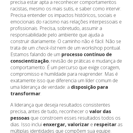
precisa estar apta a reconhecer comportamentos
racistas, mesmo os mais sutis, e saber como intervir.
Precisa entender os impactos históricos, sociais e
emocionais do racismo nas relações interpessoais e
profissionais. Precisa, sobretudo, assumir a
responsabilidade pelo ambiente que ajuda a
construir diariamente. O caminho não é fácil. Não se
trata de um
check-list
nem de um workshop pontual.
Estamos falando de um
processo contínuo de
conscientização
, revisão de práticas e mudança de
comportamento. É um percurso que exige coragem,
compromisso e humildade para reaprender. Mas é
exatamente isso que diferencia um líder comum de
uma liderança de verdade: a
disposição para
transformar
.
A liderança que deseja resultados consistentes
precisa, antes de tudo, reconhecer o
valor das
pessoas
que constroem esses resultados todos os
dias. Isso inclui
enxergar, valorizar
e
respeitar
as
múltiplas identidades que compõem sua equipe.