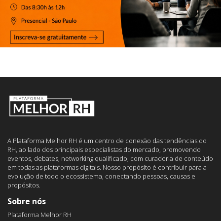
A Plataforma Melhor RH é um centro de conexão das tendências do
RH, ao lado dos principais especialistas do mercado, promovendo
eventos, debates, networking qualificado, com curadoria de conteúdo
em todas as plataformas digitais. Nosso propósito é contribuir para a
evolução de todo o ecossistema, conectando pessoas, causas e
propósitos.
Sobre nós
Plataforma Melhor RH