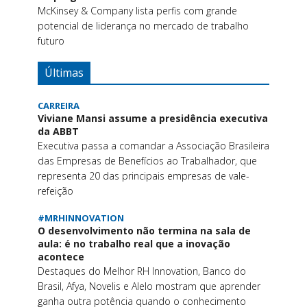
McKinsey & Company lista perfis com grande
potencial de liderança no mercado de trabalho
futuro
Últimas
CARREIRA
Viviane Mansi assume a presidência executiva
da ABBT
Executiva passa a comandar a Associação Brasileira
das Empresas de Benefícios ao Trabalhador, que
representa 20 das principais empresas de vale-
refeição
#MRHINNOVATION
O desenvolvimento não termina na sala de
aula: é no trabalho real que a inovação
acontece
Destaques do Melhor RH Innovation, Banco do
Brasil, Afya, Novelis e Alelo mostram que aprender
ganha outra potência quando o conhecimento