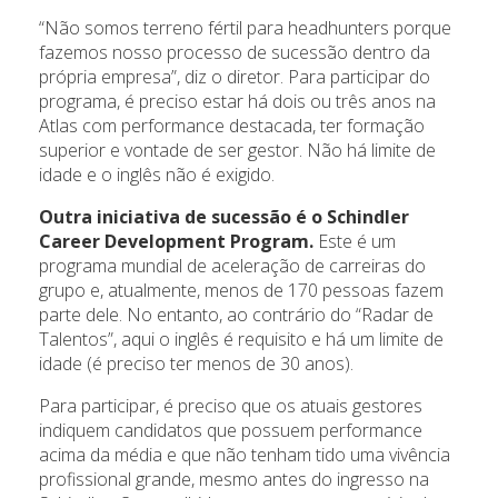
“Não somos terreno fértil para headhunters porque
fazemos nosso processo de sucessão dentro da
própria empresa”, diz o diretor. Para participar do
programa, é preciso estar há dois ou três anos na
Atlas com performance destacada, ter formação
superior e vontade de ser gestor. Não há limite de
idade e o inglês não é exigido.
Outra iniciativa de sucessão é o Schindler
Career Development Program.
Este é um
programa mundial de aceleração de carreiras do
grupo e, atualmente, menos de 170 pessoas fazem
parte dele. No entanto, ao contrário do “Radar de
Talentos”, aqui o inglês é requisito e há um limite de
idade (é preciso ter menos de 30 anos).
Para participar, é preciso que os atuais gestores
indiquem candidatos que possuem performance
acima da média e que não tenham tido uma vivência
profissional grande, mesmo antes do ingresso na