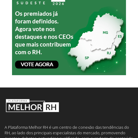
A Plataforma Melhor RH é um centro de conexão das tendências do
RH, ao lado dos principais especialistas do mercado, promovendo