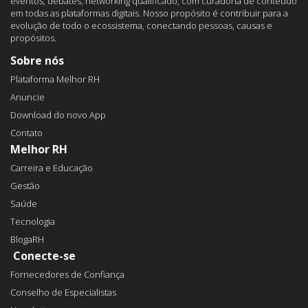
eventos, debates, networking qualificado, com curadoria de conteúdo
em todas as plataformas digitais. Nosso propósito é contribuir para a
evolução de todo o ecossistema, conectando pessoas, causas e
propósitos.
Sobre nós
Plataforma Melhor RH
Anuncie
Download do novo App
Contato
Melhor RH
Carreira e Educação
Gestão
Saúde
Tecnologia
BlogaRH
Conecte-se
Fornecedores de Confiança
Conselho de Especialistas