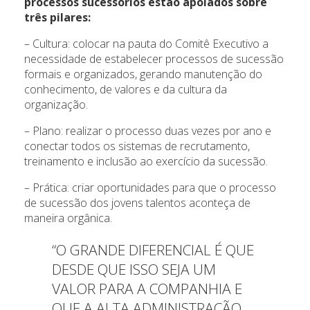
processos sucessórios estão apoiados sobre
três pilares:
– Cultura: colocar na pauta do Comitê Executivo a
necessidade de estabelecer processos de sucessão
formais e organizados, gerando manutenção do
conhecimento, de valores e da cultura da
organização.
– Plano: realizar o processo duas vezes por ano e
conectar todos os sistemas de recrutamento,
treinamento e inclusão ao exercício da sucessão.
– Prática: criar oportunidades para que o processo
de sucessão dos jovens talentos aconteça de
maneira orgânica.
“O GRANDE DIFERENCIAL É QUE
DESDE QUE ISSO SEJA UM
VALOR PARA A COMPANHIA E
QUE A ALTA ADMINISTRAÇÃO