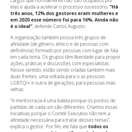
cargos que normalmente não são ocupados por
elas e ajuda a acelerar o processo sucessório.
“Há
três anos, 12% dos gestores eram mulheres e
em 2020 esse número foi para 16%. Ainda não
é o ideal”
, defende Carlos Augusto.
A organização também possui três grupos de
afinidade (de gênero, étnico e de pessoas com
deficiência) formado por pessoas com lugar de fala
em cada tema. Os grupos têm liberdade para propor
ações, práticas e discussões com especialistas.
Nesse sentido, estão sendo criadas também mais
duas frentes: uma voltada para o as pessoas
LGBTQI+ e outra de gerações, para pessoas mais
velhas.
“A meritocracia é uma balela porque os pontos de
partidas de cada um são diferentes. Criamos essas
iniciativas porque o Comitê Executivo não tem a
afinidade necessária para tratar desses temas”,
explica o gestor. Por fim, ele fala que
todos os