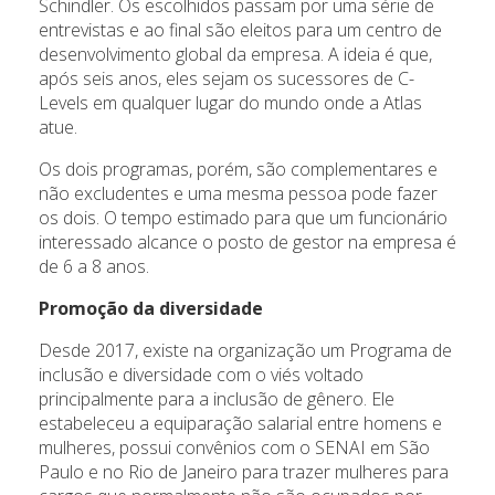
Schindler. Os escolhidos passam por uma série de
entrevistas e ao final são eleitos para um centro de
desenvolvimento global da empresa. A ideia é que,
após seis anos, eles sejam os sucessores de C-
Levels em qualquer lugar do mundo onde a Atlas
atue.
Os dois programas, porém, são complementares e
não excludentes e uma mesma pessoa pode fazer
os dois. O tempo estimado para que um funcionário
interessado alcance o posto de gestor na empresa é
de 6 a 8 anos.
Promoção da diversidade
Desde 2017, existe na organização um Programa de
inclusão e diversidade com o viés voltado
principalmente para a inclusão de gênero. Ele
estabeleceu a equiparação salarial entre homens e
mulheres, possui convênios com o SENAI em São
Paulo e no Rio de Janeiro para trazer mulheres para