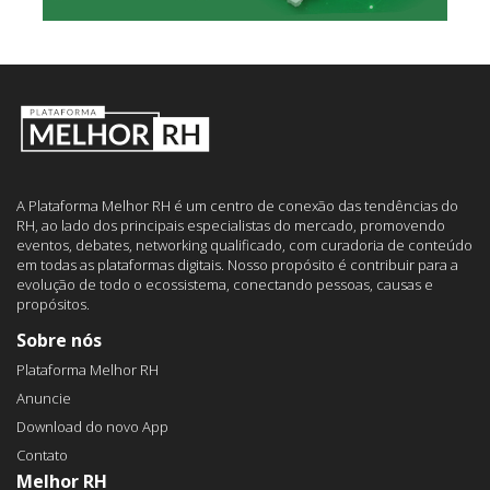
A Plataforma Melhor RH é um centro de conexão das tendências do
RH, ao lado dos principais especialistas do mercado, promovendo
eventos, debates, networking qualificado, com curadoria de conteúdo
em todas as plataformas digitais. Nosso propósito é contribuir para a
evolução de todo o ecossistema, conectando pessoas, causas e
propósitos.
Sobre nós
Plataforma Melhor RH
Anuncie
Download do novo App
Contato
Melhor RH