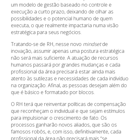
um modelo de gestão baseado no controle e
execução a curto prazo, deixando de olhar as
possibilidades e o potencial humano de quem
executa, o que realmente impactaria numa visão
estratégica para seus negócios.
Tratando-se de RH, nesse novo
mindset
de
inovação, assumir apenas uma postura estratégica
não será mais suficiente. A atuação de recursos
humanos passará por grandes mudanças e cada
profissional da área precisará estar ainda mais
atento às sutilezas e necessidades de cada indivíduo
na organização. Afinal, as pessoas desejam além do
que é básico e formatado por blocos.
O RH terá que reinventar políticas de compensação
que reconheçam o individual e que sejam estímulos
para impulsionar o crescimento de fato. Os
processos ganharão novos aliados, que são os
famosos robôs, e, com isso, definitivamente, cada
profissional da área não precisará mais “se