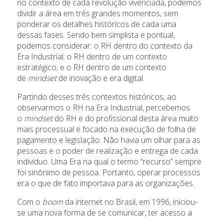
no contexto de cada revolução vivenciada, podemos
dividir a área em três grandes momentos, sem
ponderar os detalhes históricos de cada uma
dessas fases. Sendo bem simplista e pontual,
podemos considerar: o RH dentro do contexto da
Era Industrial; o RH dentro de um contexto
estratégico; e o RH dentro de um contexto
de
mindset
de inovação e era digital.
Partindo desses três contextos históricos, ao
observarmos o RH na Era Industrial, percebemos
o
mindset
do RH e do profissional desta área muito
mais processual e focado na execução de folha de
pagamento e legislação. Não havia um olhar para as
pessoas e o poder de realização e entrega de cada
indivíduo. Uma Era na qual o termo “recurso” sempre
foi sinônimo de pessoa. Portanto, operar processos
era o que de fato importava para as organizações.
Com o
boom
da internet no Brasil, em 1996, iniciou-
se uma nova forma de se comunicar, ter acesso a