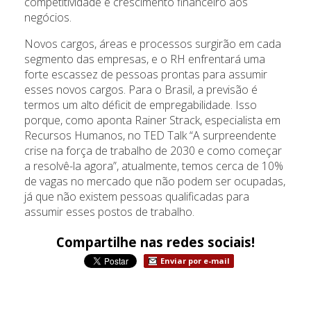
competitividade e crescimento financeiro aos
negócios.
Novos cargos, áreas e processos surgirão em cada
segmento das empresas, e o RH enfrentará uma
forte escassez de pessoas prontas para assumir
esses novos cargos. Para o Brasil, a previsão é
termos um alto déficit de empregabilidade. Isso
porque, como aponta Rainer Strack, especialista em
Recursos Humanos, no TED Talk “A surpreendente
crise na força de trabalho de 2030 e como começar
a resolvê-la agora”, atualmente, temos cerca de 10%
de vagas no mercado que não podem ser ocupadas,
já que não existem pessoas qualificadas para
assumir esses postos de trabalho.
Compartilhe nas redes sociais!
Enviar por e-mail