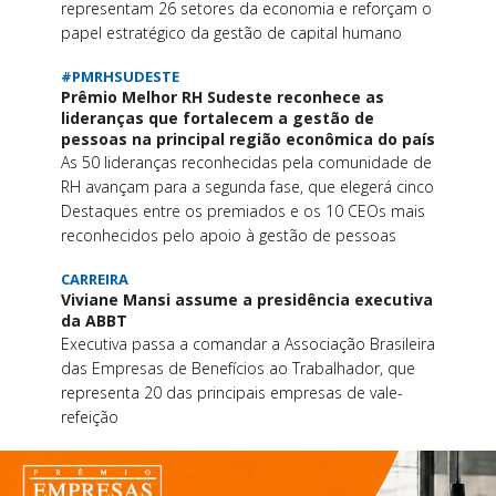
representam 26 setores da economia e reforçam o
papel estratégico da gestão de capital humano
#PMRHSUDESTE
Prêmio Melhor RH Sudeste reconhece as
lideranças que fortalecem a gestão de
pessoas na principal região econômica do país
As 50 lideranças reconhecidas pela comunidade de
RH avançam para a segunda fase, que elegerá cinco
Destaques entre os premiados e os 10 CEOs mais
reconhecidos pelo apoio à gestão de pessoas
CARREIRA
Viviane Mansi assume a presidência executiva
da ABBT
Executiva passa a comandar a Associação Brasileira
das Empresas de Benefícios ao Trabalhador, que
representa 20 das principais empresas de vale-
refeição