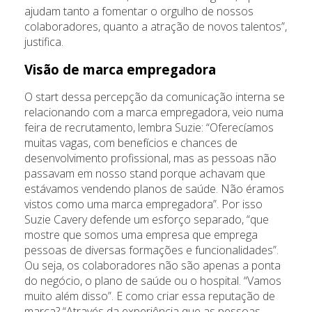
ajudam tanto a fomentar o orgulho de nossos
colaboradores, quanto a atração de novos talentos”,
justifica.
Visão de marca empregadora
O start dessa percepção da comunicação interna se
relacionando com a marca empregadora, veio numa
feira de recrutamento, lembra Suzie: “Oferecíamos
muitas vagas, com benefícios e chances de
desenvolvimento profissional, mas as pessoas não
passavam em nosso stand porque achavam que
estávamos vendendo planos de saúde. Não éramos
vistos como uma marca empregadora”. Por isso
Suzie Cavery defende um esforço separado, “que
mostre que somos uma empresa que emprega
pessoas de diversas formações e funcionalidades”.
Ou seja, os colaboradores não são apenas a ponta
do negócio, o plano de saúde ou o hospital. “Vamos
muito além disso”. E como criar essa reputação de
marca? “Através da experiência que as pessoas