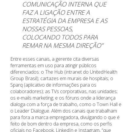
COMUNICAÇÃO INTERNA QUE
FAZ A LIGAÇÃO ENTRE A
ESTRATÉGIA DA EMPRESA E AS
NOSSAS PESSOAS,
COLOCANDO TODOS PARA
REMAR NA MESMA DIREÇÃO”
Entre esses canais, a gerente cita diversas
ferramentas em uso para atingir públicos
diferenciados: o The Hub (intranet do UnitedHealth
Group Brasil); cartazes em murais de hospitais; o
Sparq (aplicativo de informações para os
colaboradores); as TVs corporativas, nas unidades;
os e-mails marketing; e os fóruns onde a liderança
dialoga com a força de trabalho, como o Town Hall e
o Leader Dialogue. Além dos canais que trabalham
para fora a marca empregadora, divulgando o que é
feito de bom dentro da empresa, como os perfis
oficiais no Facebook, LinkedIn e Instagram, “que