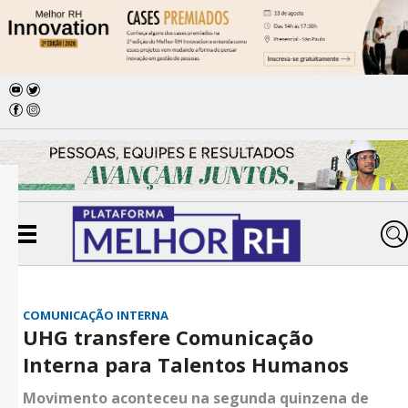
COMUNICAÇÃO INTERNA
UHG transfere Comunicação
Interna para Talentos Humanos
Movimento aconteceu na segunda quinzena de