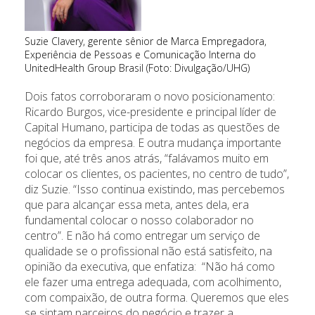
Suzie Clavery, gerente sênior de Marca Empregadora,
Experiência de Pessoas e Comunicação Interna do
UnitedHealth Group Brasil (Foto: Divulgação/UHG)
Dois fatos corroboraram o novo posicionamento:
Ricardo Burgos, vice-presidente e principal líder de
Capital Humano, participa de todas as questões de
negócios da empresa. E outra mudança importante
foi que, até três anos atrás, “falávamos muito em
colocar os clientes, os pacientes, no centro de tudo”,
diz Suzie. “Isso continua existindo, mas percebemos
que para alcançar essa meta, antes dela, era
fundamental colocar o nosso colaborador no
centro”. E não há como entregar um serviço de
qualidade se o profissional não está satisfeito, na
opinião da executiva, que enfatiza: “Não há como
ele fazer uma entrega adequada, com acolhimento,
com compaixão, de outra forma. Queremos que eles
se sintam parceiros do negócio e trazer a