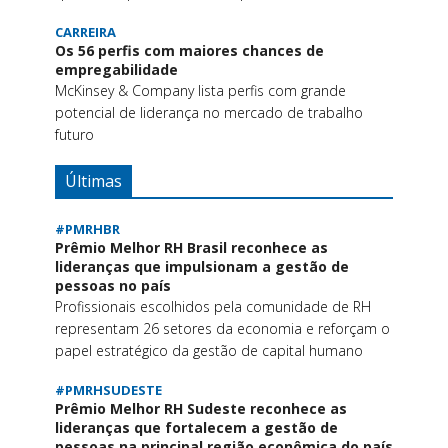
CARREIRA
Os 56 perfis com maiores chances de
empregabilidade
McKinsey & Company lista perfis com grande
potencial de liderança no mercado de trabalho
futuro
Últimas
#PMRHBR
Prêmio Melhor RH Brasil reconhece as
lideranças que impulsionam a gestão de
pessoas no país
Profissionais escolhidos pela comunidade de RH
representam 26 setores da economia e reforçam o
papel estratégico da gestão de capital humano
#PMRHSUDESTE
Prêmio Melhor RH Sudeste reconhece as
lideranças que fortalecem a gestão de
pessoas na principal região econômica do país