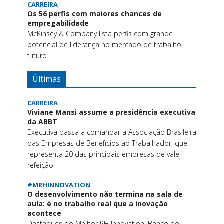
CARREIRA
Os 56 perfis com maiores chances de
empregabilidade
McKinsey & Company lista perfis com grande
potencial de liderança no mercado de trabalho
futuro
Últimas
CARREIRA
Viviane Mansi assume a presidência executiva
da ABBT
Executiva passa a comandar a Associação Brasileira
das Empresas de Benefícios ao Trabalhador, que
representa 20 das principais empresas de vale-
refeição
#MRHINNOVATION
O desenvolvimento não termina na sala de
aula: é no trabalho real que a inovação
acontece
Destaques do Melhor RH Innovation, Banco do