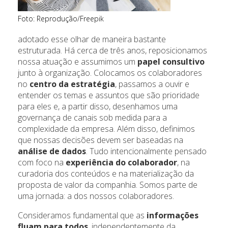
Foto: Reprodução/Freepik
adotado esse olhar de maneira bastante
estruturada. Há cerca de três anos, reposicionamos
nossa atuação e assumimos um
papel consultivo
junto à organização. Colocamos os colaboradores
no
centro da estratégia
, passamos a ouvir e
entender os temas e assuntos que são prioridade
para eles e, a partir disso, desenhamos uma
governança de canais sob medida para a
complexidade da empresa. Além disso, definimos
que nossas decisões devem ser baseadas na
análise de dados
. Tudo intencionalmente pensado
com foco na
experiência do colaborador
, na
curadoria dos conteúdos e na materialização da
proposta de valor da companhia. Somos parte de
uma jornada: a dos nossos colaboradores.
Consideramos fundamental que as
informações
fluam para todos
, independentemente da