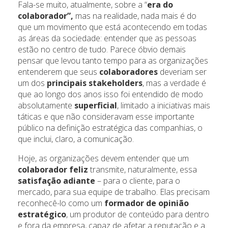
Fala-se muito, atualmente, sobre a “
era do
colaborador”,
mas na realidade, nada mais é do
que um movimento que está acontecendo em todas
as áreas da sociedade: entender que as pessoas
estão no centro de tudo. Parece óbvio demais
pensar que levou tanto tempo para as organizações
entenderem que seus
colaboradores
deveriam ser
um dos
principais stakeholders
, mas a verdade é
que ao longo dos anos isso foi entendido de modo
absolutamente
superficial
, limitado a iniciativas mais
táticas e que não consideravam esse importante
público na definição estratégica das companhias, o
que inclui, claro, a comunicação.
Hoje, as organizações devem entender que um
colaborador feliz
transmite, naturalmente, essa
satisfação adiante
– para o cliente, para o
mercado, para sua equipe de trabalho. Elas precisam
reconhecê-lo como um
formador de opinião
estratégico
, um produtor de conteúdo para dentro
e fora da empresa, capaz de afetar a reputação e a