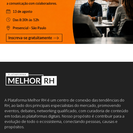
A Plataforma Melhor RH é um centro de conexão das tendências do
RH, ao lado dos principais especialistas do mercado, promovendo
eventos, debates, networking qualificado, com curadoria de conteúdo
em todas as plataformas digitais. Nosso propósito é contribuir para a
evolução de todo o ecossistema, conectando pessoas, causas e
propósitos.