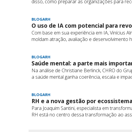
disso, como preparar as organizações para rece
BLOGARH
O uso de IA com potencial para revo
Com base em sua experiência em IA, Vinícius Alm
moldam atração, avaliação e desenvolvimento h
BLOGARH
Saúde mental: a parte mais importa
Na análise de Christiane Berlinck, CHRO do Gr
a saúde mental ganha coerência, escala e impa
BLOGARH
RH e a nova gestão por ecossistem
Para Joaquim Santini, especialista em transformaç
RH está no centro dessa transformação ao ass