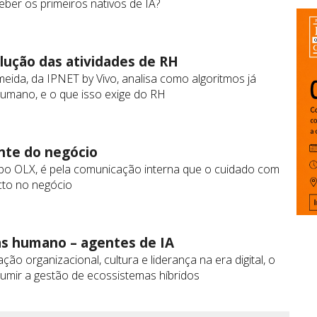
ber os primeiros nativos de IA?
lução das atividades de RH
eida, da IPNET by Vivo, analisa como algoritmos já
umano, e o que isso exige do RH
nte do negócio
upo OLX, é pela comunicação interna que o cuidado com
cto no negócio
as humano – agentes de IA
ão organizacional, cultura e liderança na era digital, o
umir a gestão de ecossistemas híbridos