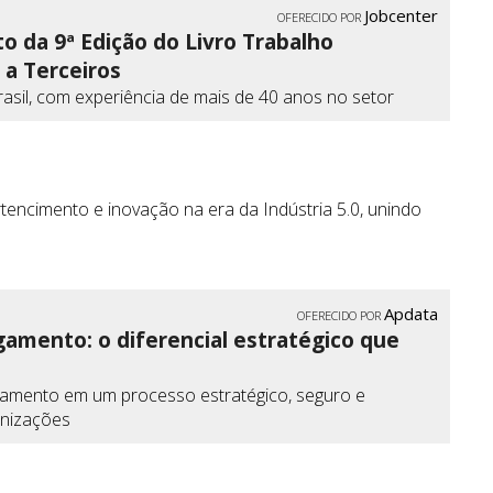
Jobcenter
OFERECIDO POR
o da 9ª Edição do Livro Trabalho
 a Terceiros
Brasil, com experiência de mais de 40 anos no setor
encimento e inovação na era da Indústria 5.0, unindo
Apdata
OFERECIDO POR
pagamento: o diferencial estratégico que
 pagamento em um processo estratégico, seguro e
anizações