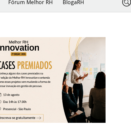
Fórum Melhor RH
BlogaRH