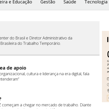
eira e Educação
Gestão
Saúde
Tecnologia
enter do Brasil e Diretor Administrativo da
rasileira do Trabalho Temporário.
rea de apoio
ganizacional, cultura e liderança na era digital, fala
ntenderam”
?
o Z começam a chegar no mercado de trabalho. Diante