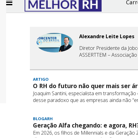
Carr
Alexandre Leite Lopes
Diretor Presidente da Jobc
ASSERTTEM – Associação B
ARTIGO
O RH do futuro não quer mais ser á
Joaquim Santini, especialista em transformação or
desse paradoxo que as empresas ainda não “e
BLOGARH
Geração Alfa chegando: e agora, RH
Em 2026, os filhos de Millennials e da Geraçã