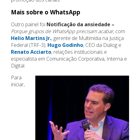
Mais sobre o WhatsApp
Outro painel foi
Notificação da ansiedade –
Porque grupos de WhatsApp precisam acabar,
com
Helio Martins Jr
.
, gerente de Multimídia na Justiça
Federal (TRF-3);
Hugo Godinho
, CEO da Dialog e
Renato Acciarto
, relações institucionais e
especialista em Comunicação Corporativa, Interna e
Digital.
Para
iniciar,