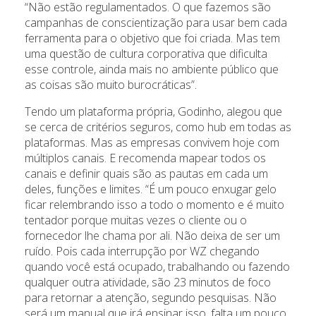
“Não estão regulamentados. O que fazemos são
campanhas de conscientização para usar bem cada
ferramenta para o objetivo que foi criada. Mas tem
uma questão de cultura corporativa que dificulta
esse controle, ainda mais no ambiente público que
as coisas são muito burocráticas”.
Tendo um plataforma própria, Godinho, alegou que
se cerca de critérios seguros, como hub em todas as
plataformas. Mas as empresas convivem hoje com
múltiplos canais. E recomenda mapear todos os
canais e definir quais são as pautas em cada um
deles, funções e limites. “É um pouco enxugar gelo
ficar relembrando isso a todo o momento e é muito
tentador porque muitas vezes o cliente ou o
fornecedor lhe chama por ali. Não deixa de ser um
ruído. Pois cada interrupção por WZ chegando
quando você está ocupado, trabalhando ou fazendo
qualquer outra atividade, são 23 minutos de foco
para retornar a atenção, segundo pesquisas. Não
será um manual que irá ensinar isso, falta um pouco