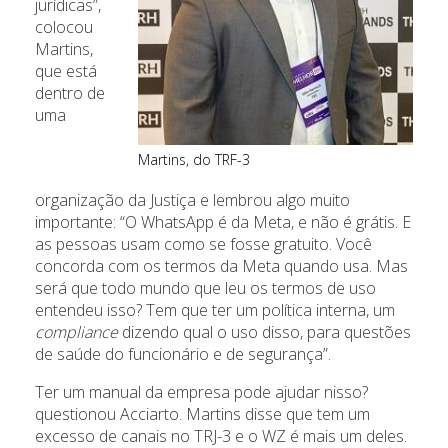
jurídicas”,
colocou
Martins,
que está
dentro de
uma
Martins, do TRF-3
organização da Justiça e lembrou algo muito
importante: “O WhatsApp é da Meta, e não é grátis. E
as pessoas usam como se fosse gratuito. Você
concorda com os termos da Meta quando usa. Mas
será que todo mundo que leu os termos de uso
entendeu isso? Tem que ter um política interna, um
compliance
dizendo qual o uso disso, para questões
de saúde do funcionário e de segurança”.
Ter um manual da empresa pode ajudar nisso?
questionou Acciarto. Martins disse que tem um
excesso de canais no TRJ-3 e o WZ é mais um deles.