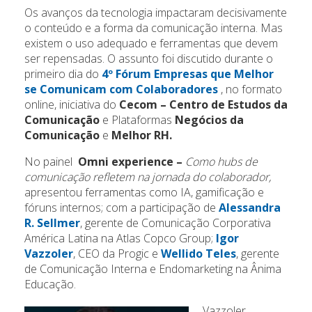
Os avanços da tecnologia impactaram decisivamente
o conteúdo e a forma da comunicação interna. Mas
existem o uso adequado e ferramentas que devem
ser repensadas. O assunto foi discutido durante o
primeiro dia do
4º Fórum Empresas que Melhor
se Comunicam com Colaboradores
, no formato
online, iniciativa do
Cecom – Centro de Estudos da
Comunicação
e Plataformas
Negócios da
Comunicação
e
Melhor RH.
No painel
Omni experience –
Como hubs de
comunicação refletem na jornada do colaborador,
apresentou ferramentas como IA, gamificação e
fóruns internos; com a participação de
Alessandra
R. Sellmer
, gerente de Comunicação Corporativa
América Latina na Atlas Copco Group;
Igor
Vazzoler
, CEO da Progic e
Wellido Teles
, gerente
de Comunicação Interna e Endomarketing na Ânima
Educação.
Vazzoler