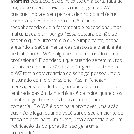
Martins
destacou que sim, existe uma certa falta de
noção de querer enviar uma mensagem via WZ a
qualquer hora e sem pensar, dentro do ambiente
corporativo. E concordou com Acciarto,
reconhecendo que a ferramenta é excepcional, mas
mal utilizada é um perigo. “Essa postura de não se
saber o que é urgente e o que é importante, acaba
afetando a saúde mental das pessoas e o ambiente
de trabalho. O WZ é algo pessoal misturado com o
profissional”. E ponderou que quando se tem muitos
canais de comunicação fica difícil gerenciar todos e
o WZ tem a característica de ser algo pessoal, meio
misturado com o profissional. Assim, “chegam
mensagens fora de hora, porque a comunicação é
lembrada das 6h da manhã às 6 da noite, quando os
clientes e gestores nos buscam no horário
comercial. E o WZ é bom para promover uma ação
que não é legal, quando você sai do seu ambiente de
trabalho e vai para um curso, uma academia e vê um
notificação da corporação isso gera uma
ansiedade”.