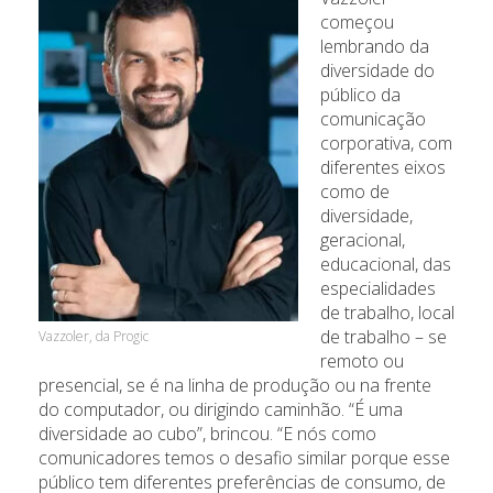
começou
lembrando da
diversidade do
público da
comunicação
corporativa, com
diferentes eixos
como de
diversidade,
geracional,
educacional, das
especialidades
de trabalho, local
de trabalho – se
Vazzoler, da Progic
remoto ou
presencial, se é na linha de produção ou na frente
do computador, ou dirigindo caminhão. “É uma
diversidade ao cubo”, brincou. “E nós como
comunicadores temos o desafio similar porque esse
público tem diferentes preferências de consumo, de