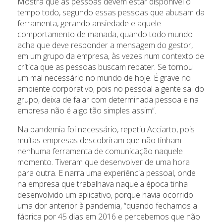
Mostra que as pessoas devem estar disponível o
tempo todo, segundo essas pessoas que abusam da
ferramenta, gerando ansiedade e aquele
comportamento de manada, quando todo mundo
acha que deve responder a mensagem do gestor,
em um grupo da empresa, às vezes num contexto de
crítica que as pessoas buscam rebater. Se tornou
um mal necessário no mundo de hoje. É grave no
ambiente corporativo, pois no pessoal a gente sai do
grupo, deixa de falar com determinada pessoa e na
empresa não é algo tão simples assim”.
Na pandemia foi necessário, repetiu Acciarto, pois
muitas empresas descobriram que não tinham
nenhuma ferramenta de comunicação naquele
momento. Tiveram que desenvolver de uma hora
para outra. E narra uma experiência pessoal, onde
na empresa que trabalhava naquela época tinha
desenvolvido um aplicativo, porque havia ocorrido
uma dor anterior à pandemia, “quando fechamos a
fábrica por 45 dias em 2016 e percebemos que não