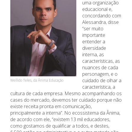
uma organização
educacional e,
concordando com
Alessandra, disse
“ser muito
importante
entender a
diversidade
interna, as
características, as
nuances de cada
personagem, e o
cuidado de olhar a
Wellido Teles, da Ânima Educação
característica, a
cultura de cada empresa. Mesmo acompanhando os
cases do mercado, devemos ter cuidado porque não
existe receita pronta em comunicação,
principalmente a interna”. No ecossistema da Ânima,
de acordo com ele, “existem 13 mil educadores,
como gostamos de qualificar a todos, e destes,