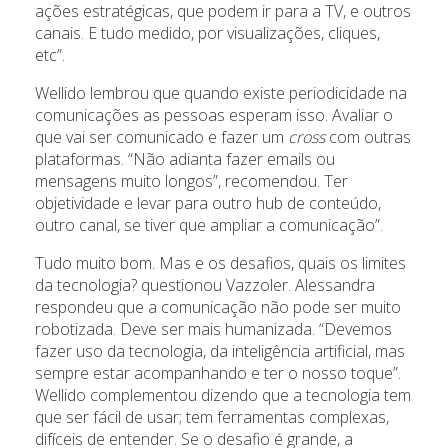
ações estratégicas, que podem ir para a TV, e outros
canais. E tudo medido, por visualizações, cliques,
etc”.
Wellido lembrou que quando existe periodicidade na
comunicações as pessoas esperam isso. Avaliar o
que vai ser comunicado e fazer um
cross
com outras
plataformas. “Não adianta fazer emails ou
mensagens muito longos”, recomendou. Ter
objetividade e levar para outro hub de conteúdo,
outro canal, se tiver que ampliar a comunicação”.
Tudo muito bom. Mas e os desafios, quais os limites
da tecnologia? questionou Vazzoler. Alessandra
respondeu que a comunicação não pode ser muito
robotizada. Deve ser mais humanizada. “Devemos
fazer uso da tecnologia, da inteligência artificial, mas
sempre estar acompanhando e ter o nosso toque”.
Wellido complementou dizendo que a tecnologia tem
que ser fácil de usar; tem ferramentas complexas,
difíceis de entender. Se o desafio é grande, a