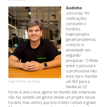
Godinho
concorda: “As
notificações
constante e
horários
inapropriados
geram problemas
crônicos e
ansiedade sim,
segundo
pesquisas. O limite
entre o pessoal e
o profissional não
está claro, mandar
um WZ para a
Hugo Godinho, da Dialog
família às 22
horas é uma coisa, agora, no mundo das empresas
não faz sentido um gestor enviar um projeto nesse
horário; mas vemos que isso é bem comum e grave.