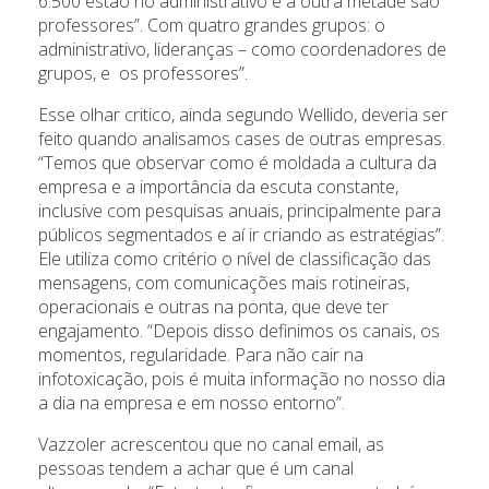
6.500 estão no administrativo e a outra metade são
professores”. Com quatro grandes grupos: o
administrativo, lideranças – como coordenadores de
grupos, e os professores”.
Esse olhar critico, ainda segundo Wellido, deveria ser
feito quando analisamos cases de outras empresas.
“Temos que observar como é moldada a cultura da
empresa e a importância da escuta constante,
inclusive com pesquisas anuais, principalmente para
públicos segmentados e aí ir criando as estratégias”.
Ele utiliza como critério o nível de classificação das
mensagens, com comunicações mais rotineiras,
operacionais e outras na ponta, que deve ter
engajamento. “Depois disso definimos os canais, os
momentos, regularidade. Para não cair na
infotoxicação, pois é muita informação no nosso dia
a dia na empresa e em nosso entorno”.
Vazzoler acrescentou que no canal email, as
pessoas tendem a achar que é um canal