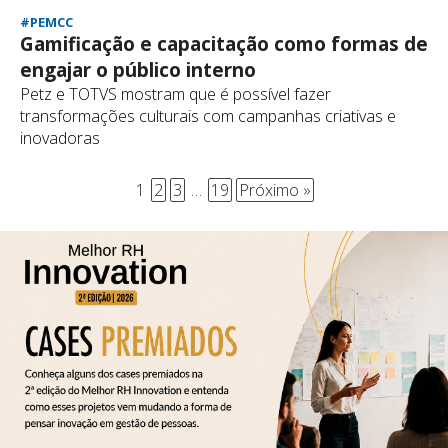
#PEMCC
Gamificação e capacitação como formas de
engajar o público interno
Petz e TOTVS mostram que é possível fazer
transformações culturais com campanhas criativas e
inovadoras
1
2
3
…
19
Próximo »