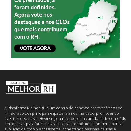
A Plataforma Melhor RH é um centro de conexão das tendências do
RH, ao lado dos principais especialistas do mercado, promovendo
eventos, debates, networking qualificado, com curadoria de conteúdo
em todas as plataformas digitais. Nosso propósito é contribuir para a
evolução de todo o ecossistema, conectando pessoas, causas e