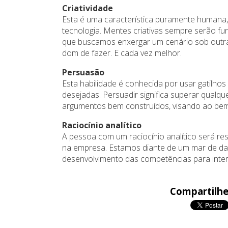
Criatividade
Esta é uma característica puramente humana,
tecnologia. Mentes criativas sempre serão 
que buscamos enxergar um cenário sob outra
dom de fazer. E cada vez melhor.
Persuasão
Esta habilidade é conhecida por usar gatilh
desejadas. Persuadir significa superar qualq
argumentos bem construídos, visando ao bem
Raciocínio analítico
A pessoa com um raciocínio analítico será r
na empresa. Estamos diante de um mar de dado
desenvolvimento das competências para interpre
Compartilhe