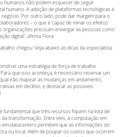
sos humanos não podem esquecer de seguir
tal humano. A adoção de plataformas tecnológicas é
 negócio. Por outro lado, pode dar margem para o
aboradores – o que é capaz de minar os efeitos
 as organizações precisam enxergar as pessoas como
ão digital”, afirma Flora.
balho chegou. Veja abaixo as dicas da especialista:
onstruir uma estratégia de força de trabalho
. Para que isso aconteça, é necessário reservar um
 qual irão mapear as mudanças em andamento,
tivas em declínio, e destacar as possíveis
.
é fundamental que três recursos fiquem na lista de
s da transformação. Entre eles, a computação em
 em datacenters permitem que as informações do
ora ou local. Além de poupar os custos que ocorrem