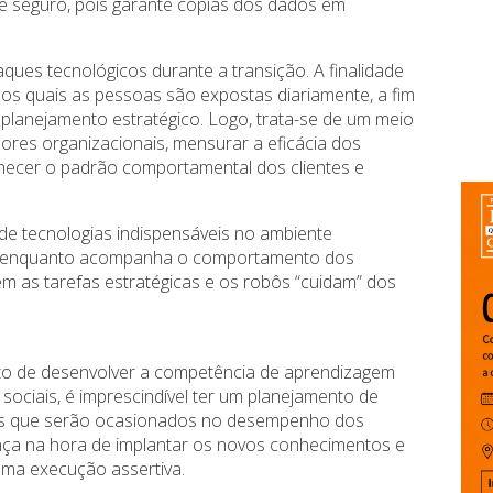
e seguro, pois garante cópias dos dados em
ques tecnológicos durante a transição. A finalidade
os quais as pessoas são expostas diariamente, a fim
 planejamento estratégico. Logo, trata-se de um meio
dores organizacionais, mensurar a eficácia dos
onhecer o padrão comportamental dos clientes e
ing de tecnologias indispensáveis no ambiente
na, enquanto acompanha o comportamento dos
m as tarefas estratégicas e os robôs “cuidam” dos
ito de desenvolver a competência de aprendizagem
sociais, é imprescindível ter um planejamento de
aps que serão ocasionados no desempenho dos
ança na hora de implantar os novos conhecimentos e
uma execução assertiva.