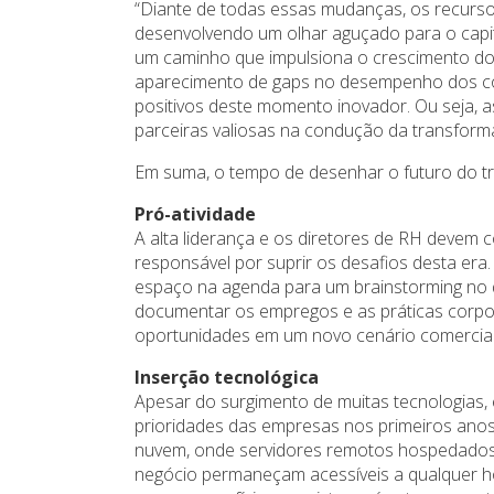
“Diante de todas essas mudanças, os recur
desenvolvendo um olhar aguçado para o capi
um caminho que impulsiona o crescimento do
aparecimento de gaps no desempenho dos col
positivos deste momento inovador. Ou seja,
parceiras valiosas na condução da transformaç
Em suma, o tempo de desenhar o futuro do tra
Pró-atividade
A alta liderança e os diretores de RH devem c
responsável por suprir os desafios desta era
espaço na agenda para um brainstorming no
documentar os empregos e as práticas corpora
oportunidades em um novo cenário comercial
Inserção tecnológica
Apesar do surgimento de muitas tecnologias, 
prioridades das empresas nos primeiros ano
nuvem, onde servidores remotos hospedados
negócio permaneçam acessíveis a qualquer h