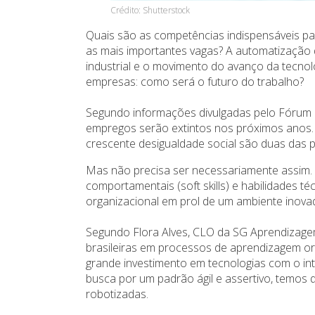
Crédito: Shutterstock
Quais são as competências indispensáveis pa
as mais importantes vagas? A automatização
industrial e o movimento do avanço da tecn
empresas: como será o futuro do trabalho?
Segundo informações divulgadas pelo Fórum 
empregos serão extintos nos próximos anos
crescente desigualdade social são duas das 
Mas não precisa ser necessariamente assim.
comportamentais (soft skills) e habilidades té
organizacional em prol de um ambiente inova
Segundo Flora Alves, CLO da SG Aprendizagem
brasileiras em processos de aprendizagem or
grande investimento em tecnologias com o in
busca por um padrão ágil e assertivo, temos 
robotizadas.