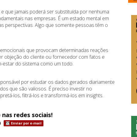
 e que jamais poderá ser substituída por nenhuma
fundamentais nas empresas. É um estado mental em
s perspectivas. Algo que somente pessoas têm o
os emocionais que provocam determinadas reações
uer objeção do cliente ou fornecedor com fatos e
-estar do sistema como um todo.
esponsável por estudar os dados gerados diariamente
s que são valiosos. É preciso investir no
tá-los, filtrá-los e transformá-los em insights.
 nas redes sociais!
Enviar por e-mail