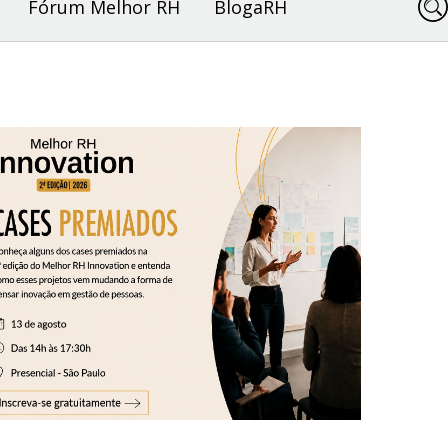
Fórum Melhor RH
BlogaRH