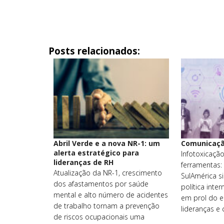
Posts relacionados:
Abril Verde e a nova NR-1: um
Comunicaçã
alerta estratégico para
Infotoxicação
lideranças de RH
ferramentas:
Atualização da NR-1, crescimento
SulAmérica si
dos afastamentos por saúde
política int
mental e alto número de acidentes
em prol do 
de trabalho tornam a prevenção
lideranças e
de riscos ocupacionais uma