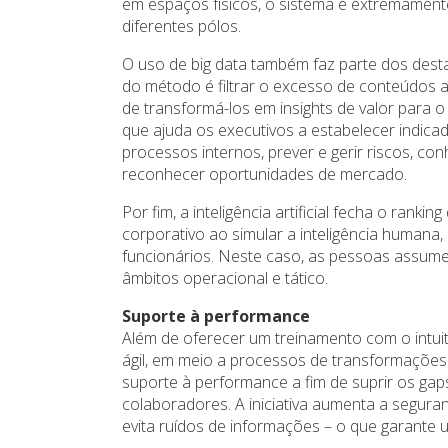
em espaços físicos, o sistema é extremament
diferentes pólos.
O uso de big data também faz parte dos desta
do método é filtrar o excesso de conteúdos a
de transformá-los em insights de valor para o
que ajuda os executivos a estabelecer indica
processos internos, prever e gerir riscos, c
reconhecer oportunidades de mercado.
Por fim, a inteligência artificial fecha o rank
corporativo ao simular a inteligência huma
funcionários. Neste caso, as pessoas assume
âmbitos operacional e tático.
Suporte à performance
Além de oferecer um treinamento com o intu
ágil, em meio a processos de transformações 
suporte à performance a fim de suprir os g
colaboradores. A iniciativa aumenta a segur
evita ruídos de informações – o que garante 