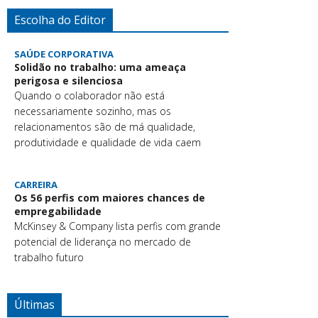
Escolha do Editor
SAÚDE CORPORATIVA
Solidão no trabalho: uma ameaça
perigosa e silenciosa
Quando o colaborador não está
necessariamente sozinho, mas os
relacionamentos são de má qualidade,
produtividade e qualidade de vida caem
CARREIRA
Os 56 perfis com maiores chances de
empregabilidade
McKinsey & Company lista perfis com grande
potencial de liderança no mercado de
trabalho futuro
Últimas