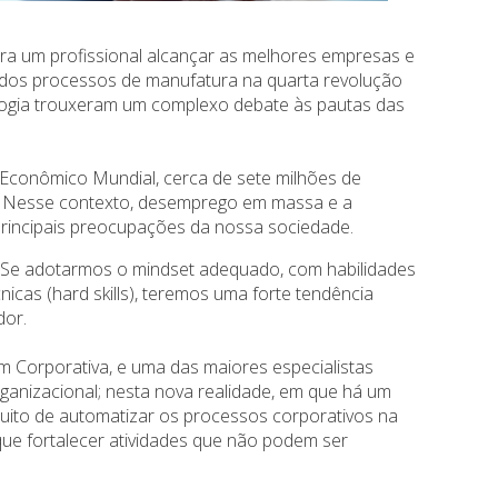
ra um profissional alcançar as melhores empresas e
 dos processos de manufatura na quarta revolução
ologia trouxeram um complexo debate às pautas das
Econômico Mundial, cerca de sete milhões de
. Nesse contexto, desemprego em massa e a
principais preocupações da nossa sociedade.
 Se adotarmos o mindset adequado, com habilidades
cnicas (hard skills), teremos uma forte tendência
dor.
 Corporativa, e uma das maiores especialistas
ganizacional; nesta nova realidade, em que há um
tuito de automatizar os processos corporativos na
que fortalecer atividades que não podem ser