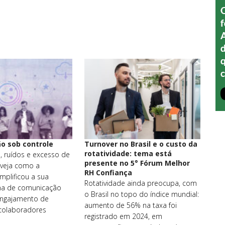
o sob controle
Turnover no Brasil e o custo da
rotatividade: tema está
, ruídos e excesso de
presente no 5° Fórum Melhor
 veja como a
RH Confiança
mplificou a sua
Rotatividade ainda preocupa, com
erna de comunicação
o Brasil no topo do índice mundial:
engajamento de
aumento de 56% na taxa foi
 colaboradores
registrado em 2024, em