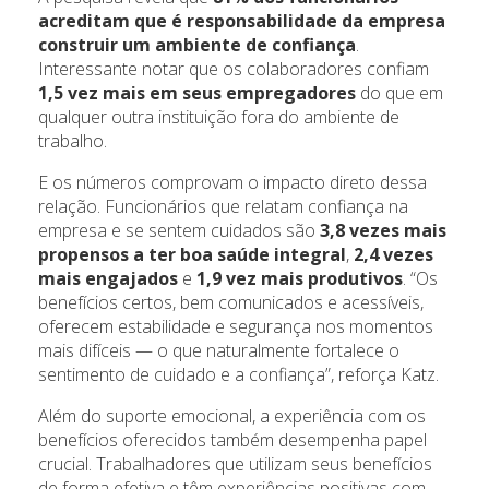
acreditam que é responsabilidade da empresa
construir um ambiente de confiança
.
Interessante notar que os colaboradores confiam
1,5 vez mais em seus empregadores
do que em
qualquer outra instituição fora do ambiente de
trabalho.
E os números comprovam o impacto direto dessa
relação. Funcionários que relatam confiança na
empresa e se sentem cuidados são
3,8 vezes mais
propensos a ter boa saúde integral
,
2,4 vezes
mais engajados
e
1,9 vez mais produtivos
. “Os
benefícios certos, bem comunicados e acessíveis,
oferecem estabilidade e segurança nos momentos
mais difíceis — o que naturalmente fortalece o
sentimento de cuidado e a confiança”, reforça Katz.
Além do suporte emocional, a experiência com os
benefícios oferecidos também desempenha papel
crucial. Trabalhadores que utilizam seus benefícios
de forma efetiva e têm experiências positivas com