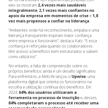
eles se mostram
2,4 vezes mais saudáveis
integralmente
,
2,1 vezes mais confiantes no
apoio da empresa em momentos de crise
e
1,8
vez mais propensos a confiar na liderança
.
“Ambientes onde há reconhecimento, empatia e uma
liderança transparente inspiram maior confiança
entre empresa e funcionário”, destaca Katz. “E essa
confiança é reforçada quando os colaboradores
têm acesso a benefícios bem estruturados e sabem
como utilizá-los”.
No entanto, a falta de compreensão sobre os
próprios benefícios ainda é um desafio significativo.
Para enfrentá-lo, a MetLife lançou o
Upwise
, uma
plataforma digital que orienta os funcionários na
escolha e utilização contínua dos benefícios. Em
2024,
64% dos usuários utilizaram a
ferramenta no processo de inscrição
e, desses,
84% completaram o processo até receber uma