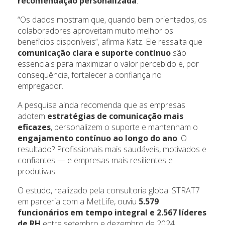
recomendação personalizada
.
“Os dados mostram que, quando bem orientados, os
colaboradores aproveitam muito melhor os
benefícios disponíveis”, afirma Katz. Ele ressalta que
comunicação clara e suporte contínuo
são
essenciais para maximizar o valor percebido e, por
consequência, fortalecer a confiança no
empregador.
A pesquisa ainda recomenda que as empresas
adotem
estratégias de comunicação mais
eficazes
, personalizem o suporte e mantenham o
engajamento contínuo ao longo do ano
. O
resultado? Profissionais mais saudáveis, motivados e
confiantes — e empresas mais resilientes e
produtivas.
O estudo, realizado pela consultoria global STRAT7
em parceria com a MetLife, ouviu
5.579
funcionários em tempo integral e 2.567 líderes
de RH
entre setembro e dezembro de 2024.