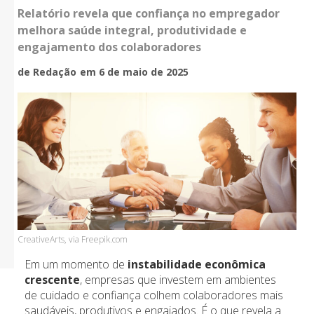
Relatório revela que confiança no empregador
melhora saúde integral, produtividade e
engajamento dos colaboradores
de Redação
em 6 de maio de 2025
CreativeArts, via Freepik.com
Em um momento de
instabilidade econômica
crescente
, empresas que investem em ambientes
de cuidado e confiança colhem colaboradores mais
saudáveis, produtivos e engajados. É o que revela a