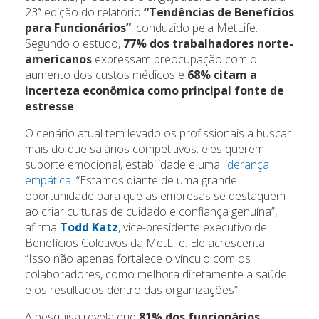
23ª edição do relatório
“Tendências de Benefícios
para Funcionários”
, conduzido pela MetLife.
Segundo o estudo,
77% dos trabalhadores norte-
americanos
expressam preocupação com o
aumento dos custos médicos e
68% citam a
incerteza econômica como principal fonte de
estresse
.
O cenário atual tem levado os profissionais a buscar
mais do que salários competitivos: eles querem
suporte emocional, estabilidade e uma
liderança
empática
. “Estamos diante de uma grande
oportunidade para que as empresas se destaquem
ao criar culturas de cuidado e confiança genuína”,
afirma
Todd Katz
, vice-presidente executivo de
Benefícios Coletivos da MetLife. Ele acrescenta:
“Isso não apenas fortalece o vínculo com os
colaboradores, como melhora diretamente a saúde
e os resultados dentro das organizações”.
A pesquisa revela que
81% dos funcionários