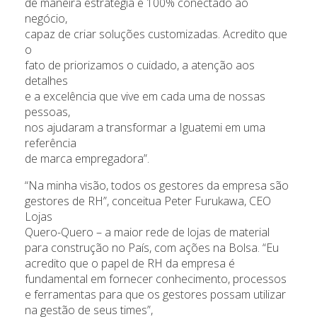
de maneira estratégia e 100% conectado ao
negócio,
capaz de criar soluções customizadas. Acredito que
o
fato de priorizamos o cuidado, a atenção aos
detalhes
e a excelência que vive em cada uma de nossas
pessoas,
nos ajudaram a transformar a Iguatemi em uma
referência
de marca empregadora”.
“Na minha visão, todos os gestores da empresa são
gestores de RH”, conceitua Peter Furukawa, CEO
Lojas
Quero-Quero – a maior rede de lojas de material
para construção no País, com ações na Bolsa. “Eu
acredito que o papel de RH da empresa é
fundamental em fornecer conhecimento, processos
e ferramentas para que os gestores possam utilizar
na gestão de seus times”,