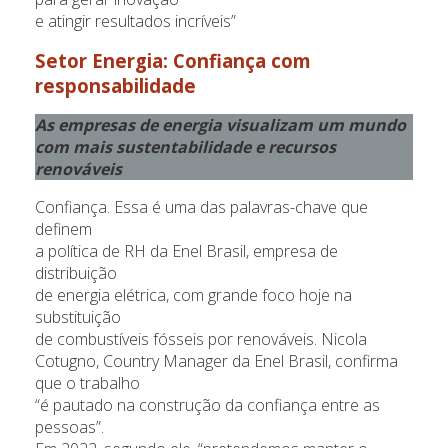
e atingir resultados incríveis”
Setor Energia
: Confiança com
responsabilidade
As empresas de energia visualizam um mundo
com mais sustentabilidade e recursos
renováveis
Confiança. Essa é uma das palavras-chave que
definem
a política de RH da Enel Brasil, empresa de
distribuição
de energia elétrica, com grande foco hoje na
substituição
de combustíveis fósseis por renováveis. Nicola
Cotugno, Country Manager da Enel Brasil, confirma
que o trabalho
“é pautado na construção da confiança entre as
pessoas”.