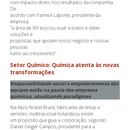
com impacto direto nos resultados da companhia.
De
acordo com Yannick Laporte, presidente da
empresa,
“a área de RH buscou ouvir a todos e obter
soluções e
propostas que apoiam nosso negócio e nossas
pessoas
rumo ao crescimento”.
Setor Químico
: Química atenta às novas
transformações
Responsabilidade social e empoderamento das
equipes estão na pauta das empresas
químicas, atualizando paradigmas
Na Akzo Nobel Brasil, fabricante de tintas e
vernizes, multinacional holandesa, existe
um propósito que guia a corporação, segundo
Daniel Geiger Campos, presidente para a