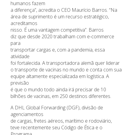
humanos fazem
a diferença”, acredita o CEO Maurício Barros. “Na
área de suprimento é um recurso estratégico,
acreditamos
nisso. É uma vantagem competitiva”. Barros
diz que desde 2020 trabalham com e-commerce
para
transportar cargas e, com a pandemia, essa
atividade
foi fortalecida. A transportadora alemã quer liderar
o transporte de vacinas no mundo e conta com sua
equipe altamente especializada em logística. A
previsão
é que o mundo todo ainda irá precisar de 10
bilhões de vacinas, em 250 destinos diferentes.
A DHL Global Forwarding (DGF), divisão de
agenciamentos
de cargas, fretes aéreos, marítimo e rodoviário,
teve recentemente seu Código de Ética e o
Programa