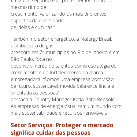
Em 2022, segundo ele, “pretendemos manter o
mesmo ritmo de
crescimento, valorizando os mais diferentes
aspectos da diversidade
de ideias e culturas.”
Também no setor energético, a Naturgy Brasil,
distribuidora de gás
presente em 74 municípios no Rio de Janeiro e em
São Paulo, foca no
desenvolvimento de talentos como estratégia de
crescimento e de fortalecimento da marca
empregadora. “Somos uma empresa com visão
de futuro, sustentável, movida pela excelência e
orientada às pessoas”,
destaca a Country Manager Katia Brito Repsold.
As empresas de energia visualizam um mundo com
mais sustentabilidade e recursos renováveis
Setor Serviços
: Proteger o mercado
significa cuidar das pessoas