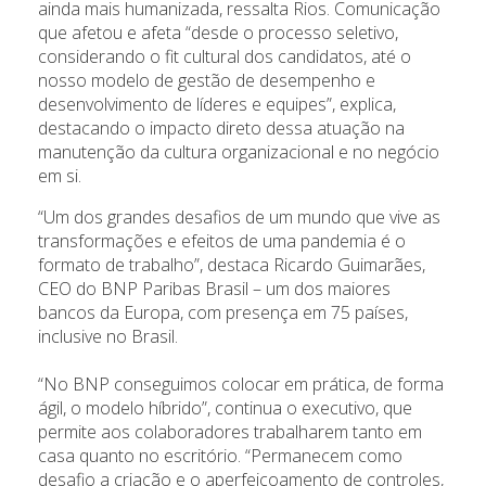
ainda mais humanizada, ressalta Rios. Comunicação
que afetou e afeta “desde o processo seletivo,
considerando o fit cultural dos candidatos, até o
nosso modelo de gestão de desempenho e
desenvolvimento de líderes e equipes”, explica,
destacando o impacto direto dessa atuação na
manutenção da cultura organizacional e no negócio
em si.
“Um dos grandes desafios de um mundo que vive as
transformações e efeitos de uma pandemia é o
formato de trabalho”, destaca Ricardo Guimarães,
CEO do BNP Paribas Brasil – um dos maiores
bancos da Europa, com presença em 75 países,
inclusive no Brasil.
“No BNP conseguimos colocar em prática, de forma
ágil, o modelo híbrido”, continua o executivo, que
permite aos colaboradores trabalharem tanto em
casa quanto no escritório. “Permanecem como
desafio a criação e o aperfeiçoamento de controles,