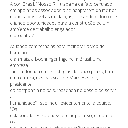
Alcon Brasil. “Nosso RH trabalha de fato centrado
em apoiar os associados a se adaptarem da melhor
maneira possível às mudanças, somando esforços e
criando oportunidades para a construção de um
ambiente de trabalho engajador
e produtivo”.
Atuando com terapias para melhorar a vida de
humanos
e animais, a Boehringer Ingelheim Brasil, uma
empresa
familiar focada em estratégias de longo prazo, tem
uma cultura, nas palavras de Marc Hasson,
presidente
da companhia no país, “baseada no desejo de servir
à
humanidade”. Isso inclui, evidentemente, a equipe.
“Os
colaboradores são nosso principal ativo, enquanto
os
pacientes e os consumidores estão no centro de