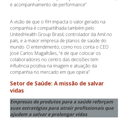
e acompanhamento de performance”.
A visão de que o RH impacta o valor gerado na
companhia é compartilhada também pelo
UnitedHealth Group Brasil, controlador da Amil no
país, e a maior empresa de planos de saúde do
mundo. O entendimento, como nos conta o CEO
José Carlos Magalhães, “é de que colocar os
colaboradores no centro das decisões tem
influência positiva na imagem e atuação da
companhia no mercado em que opera”.
Setor de Saúde
: A missão de salvar
vidas
Empresas de produtos para a saúde reforçam
suas estratégias para atrair profissionais que
ajudem a salvar e prolongar vidas