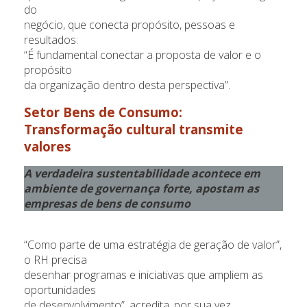
do
negócio, que conecta propósito, pessoas e
resultados:
“É fundamental conectar a proposta de valor e o
propósito
da organização dentro desta perspectiva”.
Setor Bens de Consumo
:
Transformação cultural transmite
valores
A verdadeira sustentabilidade acontece em
ambiente de governança forte, apostam as
empresas de bens de consumo
“Como parte de uma estratégia de geração de valor”,
o RH precisa
desenhar programas e iniciativas que ampliem as
oportunidades
de desenvolvimento”, acredita, por sua vez,