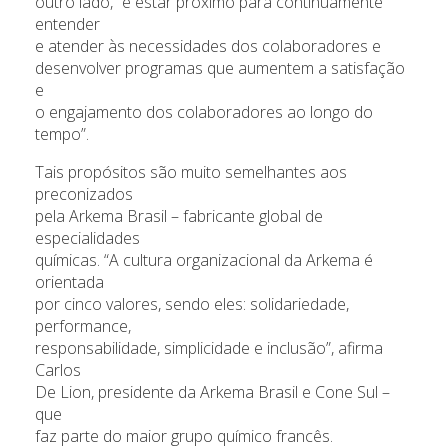
outro lado, “é estar próximo para continuamente
entender
e atender às necessidades dos colaboradores e
desenvolver programas que aumentem a satisfação
e
o engajamento dos colaboradores ao longo do
tempo”.
Tais propósitos são muito semelhantes aos
preconizados
pela Arkema Brasil – fabricante global de
especialidades
químicas. “A cultura organizacional da Arkema é
orientada
por cinco valores, sendo eles: solidariedade,
performance,
responsabilidade, simplicidade e inclusão”, afirma
Carlos
De Lion, presidente da Arkema Brasil e Cone Sul –
que
faz parte do maior grupo químico francês.