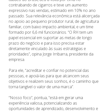
contrabando de cigarros e teve um aumento
expressivo nas vendas, estimado em 10% no ano
passado. Sua relevância econômica está alicerçada
no apoio ao pequeno produtor rural, de agricultura
familiar, com baixo impacto ambiental, e um time
formado por 6,6 mil funcionários. “O RH tem um
papel essencial em suportar as metas de longo
prazo do negócio e para isso precisa estar
diretamente vinculado às suas estratégias e
prioridades”, opina Jorge Irribarra, presidente da
empresa.
Para ele, “acreditar e confiar no potencial das
pessoas, e apoiá-las para que alcancem seus
objetivos e realizem seus sonhos, é o caminho que
torna tangível o valor de uma marca”.
“Nosso foco”, pontua, “está em gerar uma
experiência valiosa, potencializando as
oportunidades de aprendizado, desenvolvimento e