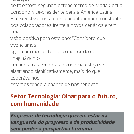
de talentos”, segundo entendimento de Maria Cecilia
Londono, vice-presidente para a América Latina.
E a executiva conta com a adaptabilidade constante
dos colaboradores frente a novos cenários e tem
uma
visão positiva para este ano: “Considero que
vivenciamos
agora um momento muito melhor do que
imaginávamos
um ano atrás. Embora a pandemia esteja se
alastrando significativamente, mais do que
esperávamos,
estamos tendo a chance de nos renovar”.
Setor Tecnologia
: Olhar para o futuro,
com humanidade
Empresas de tecnologia querem estar na
vanguarda do progresso e da produtividade
sem perder a perspectiva humana