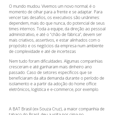
O mundo mudou. Vivemos um novo normal; é o
momento de olhar para a frente e se adaptar. Para
vencer tais desafios, os executivos são unânimes:
dependem, mais do que nunca, do potencial de seus
times internos. Toda a equipe, da direção ao pessoal
administrativo, e até o “chão de fábrica”, devem ser
mais criativos, assertivos, e estar alinhados com o
propósito e os negócios da empresa num ambiente
de complexidade e até de incertezas
Nem tudo foram dificuldades. Algumas companhias
cresceram e até ganharam mais dinheiro ano
passado. Caso de setores específicos que se
beneficiaram da alta demanda durante o período de
isolamento e a partir da adoção do home office:
eletrônicos, logística e e-commerce, por exemplo.
A BAT Brasil (ex-Souza Cruz), a maior companhia de
tabaco do Brasil, deu a volta por cima no