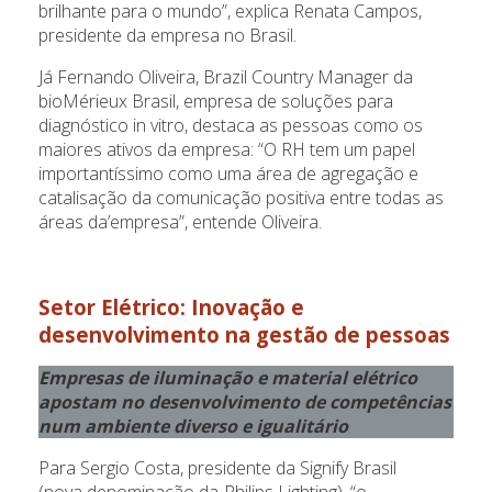
brilhante para o mundo”, explica Renata Campos,
presidente da empresa no Brasil.
Já Fernando Oliveira, Brazil Country Manager da
bioMérieux Brasil, empresa de soluções para
diagnóstico in vitro, destaca as pessoas como os
maiores ativos da empresa: “O RH tem um papel
importantíssimo como uma área de agregação e
catalisação da comunicação positiva entre todas as
áreas da’empresa”, entende Oliveira.
Setor Elétrico
: Inovação e
desenvolvimento na gestão de pessoas
Empresas de iluminação e material elétrico
apostam no desenvolvimento de competências
num ambiente diverso e igualitário
Para Sergio Costa, presidente da Signify Brasil
(nova denominação da-Philips Lighting), “o