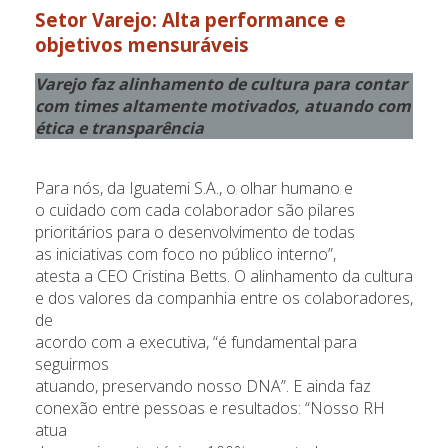
Setor Varejo
: Alta performance e
objetivos mensuráveis
Varejo faz alinhamento de cultura para contar
com times altamente motivados, atuando com
ética e transparência
Para nós, da Iguatemi S.A., o olhar humano e
o cuidado com cada colaborador são pilares
prioritários para o desenvolvimento de todas
as iniciativas com foco no público interno”,
atesta a CEO Cristina Betts. O alinhamento da cultura
e dos valores da companhia entre os colaboradores,
de
acordo com a executiva, “é fundamental para
seguirmos
atuando, preservando nosso DNA”. E ainda faz
conexão entre pessoas e resultados: “Nosso RH
atua