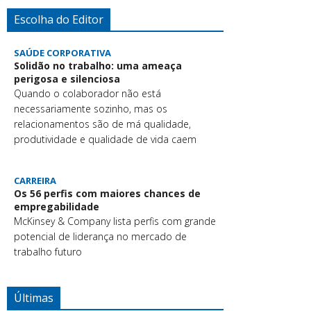
Escolha do Editor
SAÚDE CORPORATIVA
Solidão no trabalho: uma ameaça
perigosa e silenciosa
Quando o colaborador não está
necessariamente sozinho, mas os
relacionamentos são de má qualidade,
produtividade e qualidade de vida caem
CARREIRA
Os 56 perfis com maiores chances de
empregabilidade
McKinsey & Company lista perfis com grande
potencial de liderança no mercado de
trabalho futuro
Últimas