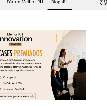
Fórum Melhor RH
BlogaRH