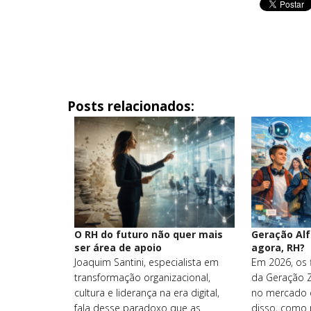
Posts relacionados:
O RH do futuro não quer mais
Geração Alf
ser área de apoio
agora, RH?
Joaquim Santini, especialista em
Em 2026, os f
transformação organizacional,
da Geração 
cultura e liderança na era digital,
no mercado d
fala desse paradoxo que as
disso, como 