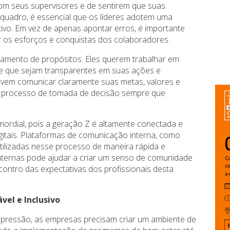
om seus supervisores e de sentirem que suas
 quadro, é essencial que os líderes adotem uma
ivo. Em vez de apenas apontar erros, é importante
 os esforços e conquistas dos colaboradores.
nhamento de propósitos. Eles querem trabalhar em
e que sejam transparentes em suas ações e
devem comunicar claramente suas metas, valores e
no processo de tomada de decisão sempre que
mordial, pois a geração Z é altamente conectada e
igitais. Plataformas de comunicação interna, como
tilizadas nesse processo de maneira rápida e
 internas pode ajudar a criar um senso de comunidade
contro das expectativas dos profissionais desta
el e Inclusivo
depressão, as empresas precisam criar um ambiente de