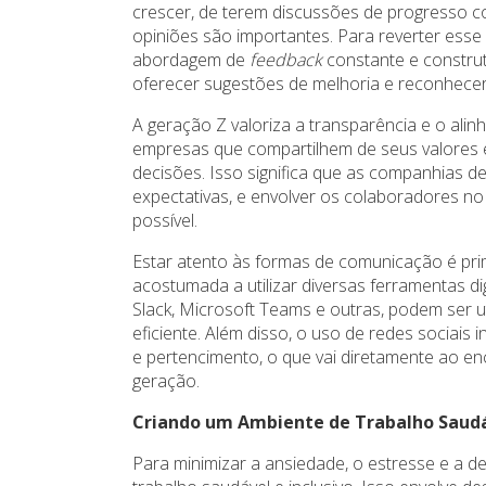
crescer, de terem discussões de progresso c
opiniões são importantes. Para reverter esse
abordagem de
feedback
constante e construt
oferecer sugestões de melhoria e reconhecer
A geração Z valoriza a transparência e o ali
empresas que compartilhem de seus valores 
decisões. Isso significa que as companhias 
expectativas, e envolver os colaboradores 
possível.
Estar atento às formas de comunicação é pri
acostumada a utilizar diversas ferramentas d
Slack, Microsoft Teams e outras, podem ser u
eficiente. Além disso, o uso de redes sociais
e pertencimento, o que vai diretamente ao en
geração.
Criando um Ambiente de Trabalho Saudáv
Para minimizar a ansiedade, o estresse e a 