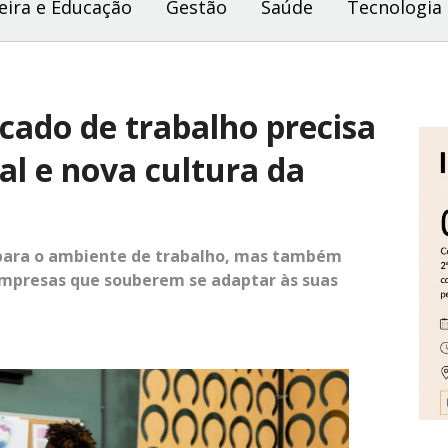
eira e Educação
Gestão
Saúde
Tecnologia
cado de trabalho precisa
al e nova cultura da
s para o ambiente de trabalho, mas também
 empresas que souberem se adaptar às suas