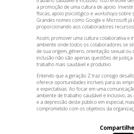
trabalho saudável e inclusivo. Isso envolve
a promoção de uma cultura de apoio. Investi
físicas, apoio psicológico e
workshops
sobre s
Grandes nomes como Google e Microsoft já 
proporcionando aos colaboradores recursos 
Assim, promover uma cultura colaborativa e inc
ambiente onde todos os colaboradores se si
de sua origem, gênero, orientação sexual ou q
inclusão não são apenas questões de justiç
trabalho mais saudável e produtivo.
Entendo que a geração Z traz consigo desafi
oferece oportunidades incríveis para as em
e expectativas. Ao focar em uma comunicação 
ambiente de trabalho saudável e inclusivo, a
e a depressão deste público em especial, ma
comprometido com os objetivos da organizaç
Compartilhe