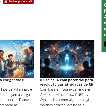
Enviar por e-mail
a chegando: e
O uso de IA com potencial para
revolução das atividades de RH
ilhos de Millennials e
Com base em sua experiência em
Z começam a chegar
IA, Vinícius Almeida, da IPNET by
e trabalho. Diante
Vivo, analisa como algoritmos já
preparar as
moldam atração, avaliação e