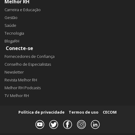
Melhor RH
Carreira e Educação
Gestão
Saúde
Tecnologia
BlogaRH
Conecte-se
Fornecedores de Confiança
Conselho de Especialistas
Newsletter
Revista Melhor RH
Melhor RH Podcasts
TV Melhor RH
Política de privacidade
Termos de uso
CECOM