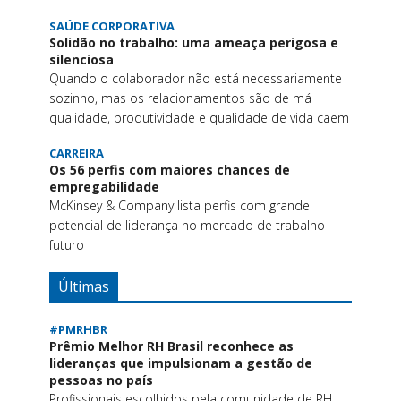
SAÚDE CORPORATIVA
Solidão no trabalho: uma ameaça perigosa e
silenciosa
Quando o colaborador não está necessariamente
sozinho, mas os relacionamentos são de má
qualidade, produtividade e qualidade de vida caem
CARREIRA
Os 56 perfis com maiores chances de
empregabilidade
McKinsey & Company lista perfis com grande
potencial de liderança no mercado de trabalho
futuro
Últimas
#PMRHBR
Prêmio Melhor RH Brasil reconhece as
lideranças que impulsionam a gestão de
pessoas no país
Profissionais escolhidos pela comunidade de RH