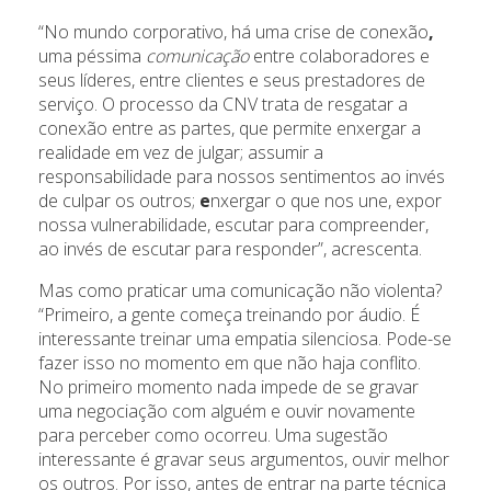
“No mundo corporativo, há uma crise de conexão
,
uma péssima
comunicação
entre colaboradores e
seus líderes, entre clientes e seus prestadores de
serviço. O processo da CNV trata de resgatar a
conexão entre as partes, que permite enxergar a
realidade em vez de julgar; assumir a
responsabilidade para nossos sentimentos ao invés
de culpar os outros;
e
nxergar o que nos une, expor
nossa vulnerabilidade, escutar para compreender,
ao invés de escutar para responder”, acrescenta.
Mas como praticar uma comunicação não violenta?
“Primeiro, a gente começa treinando por áudio. É
interessante treinar uma empatia silenciosa. Pode-se
fazer isso no momento em que não haja conflito.
No primeiro momento nada impede de se gravar
uma negociação com alguém e ouvir novamente
para perceber como ocorreu. Uma sugestão
interessante é gravar seus argumentos, ouvir melhor
os outros. Por isso, antes de entrar na parte técnica