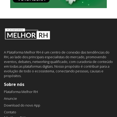
A Plataforma Melhor RH é um centro de conexão das tendências do
RH, ao lado dos principais especialistas do mercado, promovendo
eventos, debates, networking qualificado, com curadoria de conteúdo
em todas as plataformas digitais. Nosso propósito é contribuir para a
evolução de todo o ecossistema, conectando pessoas, causas e
propósitos.
Sobre nós
Plataforma Melhor RH
Anuncie
Download do novo App
Contato