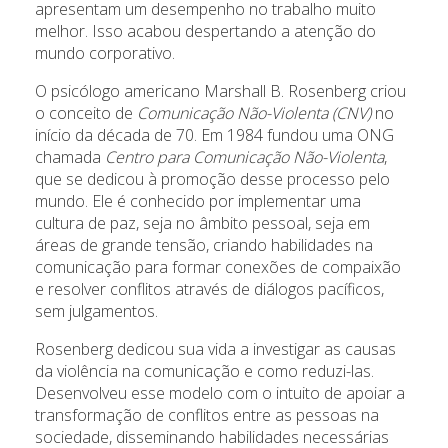
apresentam um desempenho no trabalho muito
melhor. Isso acabou despertando a atenção do
mundo corporativo.
O psicólogo americano Marshall B. Rosenberg criou
o conceito de
Comunicação Não-Violenta
(CNV)
no
início da década de 70. Em 1984 fundou uma ONG
chamada
Centro para Comunicação Não-Violenta
,
que se dedicou à promoção desse processo pelo
mundo. Ele é conhecido por implementar uma
cultura de paz, seja no âmbito pessoal, seja em
áreas de grande tensão, criando habilidades na
comunicação para formar conexões de compaixão
e resolver conflitos através de diálogos pacíficos,
sem julgamentos.
Rosenberg dedicou sua vida a investigar as causas
da violência na comunicação e como reduzi-las.
Desenvolveu esse modelo com o intuito de apoiar a
transformação de conflitos entre as pessoas na
sociedade, disseminando habilidades necessárias