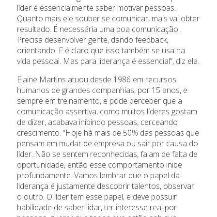
líder é essencialmente saber motivar pessoas.
Quanto mais ele souber se comunicar, mais vai obter
resultado. É necessária uma boa comunicação.
Precisa desenvolver gente, dando feedback,
orientando. E é claro que isso também se usa na
vida pessoal. Mas para liderança é essencial”, diz ela.
Elaine Martins atuou desde 1986 em recursos
humanos de grandes companhias, por 15 anos, e
sempre em treinamento, e pode perceber que a
comunicação assertiva, como muitos líderes gostam
de dizer, acabava inibindo pessoas, cerceando
crescimento. “Hoje há mais de 50% das pessoas que
pensam em mudar de empresa ou sair por causa do
líder. Não se sentem reconhecidas, falam de falta de
oportunidade, então esse comportamento inibe
profundamente. Vamos lembrar que o papel da
liderança é justamente descobrir talentos, observar
o outro. O líder tem esse papel, e deve possuir
habilidade de saber lidar, ter interesse real por