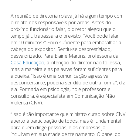
A reunião de diretoria rolava já há algum tempo com
o relato dos responsáveis por áreas. Antes do
próximo funcionário falar, o diretor alegou que o
tempo já ultrapassara o previsto. “Você pode falar
em 10 minutos?” Foi o suficiente para embaralhar a
cabeça do expositor. Sentiu-se desprestigiado,
desvalorizado. Para Elaine Martins, professora da
Casa Educação
, a intenção do diretor não foi essa,
mas a maneira e as palavras foram suficientes para
a queixa. “Isso é uma comunicação agressiva,
desconcertante, poderia ser dito de outra forma”, diz
ela. Formada em psicologia, hoje professora e
consultora, é especialista em Comunicação Não
Violenta (CNV).
“Isso é tão importante que ministro curso sobre CNV
aberto à participação de todos, mas é fundamental
para quem dirige pessoas, e as empresas já
incluíram em sua grade de treinamento. O papel do