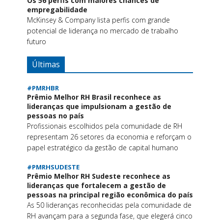
Os 56 perfis com maiores chances de
empregabilidade
McKinsey & Company lista perfis com grande
potencial de liderança no mercado de trabalho
futuro
Últimas
#PMRHBR
Prêmio Melhor RH Brasil reconhece as
lideranças que impulsionam a gestão de
pessoas no país
Profissionais escolhidos pela comunidade de RH
representam 26 setores da economia e reforçam o
papel estratégico da gestão de capital humano
#PMRHSUDESTE
Prêmio Melhor RH Sudeste reconhece as
lideranças que fortalecem a gestão de
pessoas na principal região econômica do país
As 50 lideranças reconhecidas pela comunidade de
RH avançam para a segunda fase, que elegerá cinco