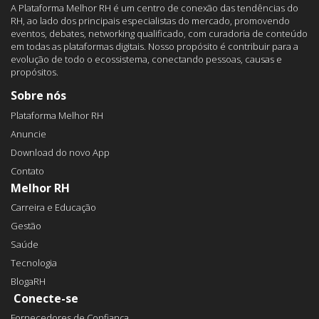
A Plataforma Melhor RH é um centro de conexão das tendências do
RH, ao lado dos principais especialistas do mercado, promovendo
eventos, debates, networking qualificado, com curadoria de conteúdo
em todas as plataformas digitais. Nosso propósito é contribuir para a
evolução de todo o ecossistema, conectando pessoas, causas e
propósitos.
Sobre nós
Plataforma Melhor RH
Anuncie
Download do novo App
Contato
Melhor RH
Carreira e Educação
Gestão
Saúde
Tecnologia
BlogaRH
Conecte-se
Fornecedores de Confiança