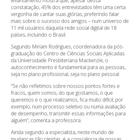
levantamento mostra que, apesar dessa
constatação, 45% dos entrevistados têm uma certa
vergonha de cantar suas glórias, preferindo falar
mais sobre o sucesso dos amigos – num universo de
11 mil usuários daquela rede social digital de 18
países, incluindo o Brasil.
Segundo Miriam Rodrigues, coordenadora da pós-
graduação do Centro de Ciências Sociais Aplicadas
da Universidade Presbiteriana Mackenzie, o
autoconhecimento é fundamental para as pessoas,
seja no plano profissional, seja no plano pessoal.
“Se não refletimos sobre nossos pontos fortes e
fracos, quem somos, do que gostamos, o que
queremos e o que realizamos, fica muito difícil, por
exemplo, num processo seletivo ou numa avaliação
de desempenho, transmitir essas informações para
alguém”, comenta a professora.
Ainda segundo a especialista, neste mundo de
mudanças tão rápidas, é a consciência de nossas