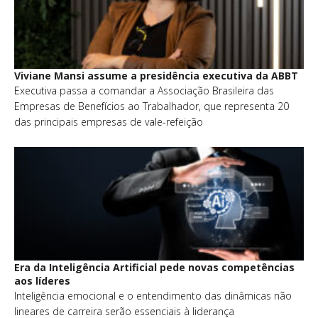
Viviane Mansi assume a presidência executiva da ABBT
Executiva passa a comandar a Associação Brasileira das
Empresas de Benefícios ao Trabalhador, que representa 20
das principais empresas de vale-refeição
Era da Inteligência Artificial pede novas competências
aos líderes
Inteligência emocional e o entendimento das dinâmicas não
lineares de carreira serão essenciais à liderança