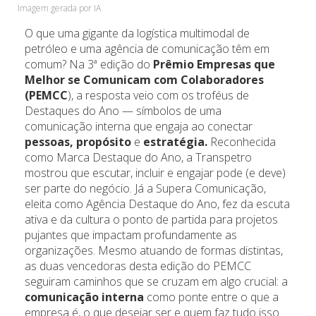
Imagem gerada por IA
O que uma gigante da logística multimodal de
petróleo e uma agência de comunicação têm em
comum? Na 3ª edição do
Prêmio Empresas que
Melhor se Comunicam com Colaboradores
(PEMCC
), a resposta veio com os troféus de
Destaques do Ano — símbolos de uma
comunicação interna que engaja ao conectar
pessoas, propósito
e
estratégia.
Reconhecida
como Marca Destaque do Ano, a Transpetro
mostrou que escutar, incluir e engajar pode (e deve)
ser parte do negócio. Já a Supera Comunicação,
eleita como Agência Destaque do Ano, fez da escuta
ativa e da cultura o ponto de partida para projetos
pujantes que impactam profundamente as
organizações. Mesmo atuando de formas distintas,
as duas vencedoras desta edição do PEMCC
seguiram caminhos que se cruzam em algo crucial: a
comunicação interna
como ponte entre o que a
empresa é, o que desejar ser e quem faz tudo isso