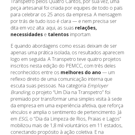
Transpetro pelos Quatro Cantos, por sua vez, uma
peça artesanal foi criada por equipes de todo o país
para celebrar os 25 anos da empresa. A mensagem
por trás de tudo isso é clara — e nem precisa ser
dita em voz alta: aqui, as suas
relações,
necessidades
e
talentos
importam.
E quando abordagens como essas deixam de ser
apenas uma prática isolada, os resultados aparecem
logo em seguida. A Transpetro teve quatro projetos
inscritos nesta edição do PEMCC, com três deles
reconhecidos entre os
melhores do ano
— um
reflexo direto de uma comunicação interna que
escuta suas pessoas. Na categoria
Employer
Branding
, o projeto “Um Dia na Transpetro” foi
premiado por transformar uma simples visita à sede
da empresa em uma experiência afetiva, que reforça
vínculos e amplia o sentimento de pertencimento. Já
em
ESG
, o “Dia da Limpeza de Rios, Praias e Lagos”
mobilizou mais de 1,8 mil voluntários em 11 estados,
conectando propósito à ação coletiva. E na