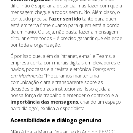
difícil não é superar a distância, mas fazer com que a
mensagem chegue a todos sem ruído. Além disso, o
conteúdo precisa
fazer sentido
tanto para quem
está em terra firme quanto para quem está a bordo
de um navio. Ou seja, não basta fazer a mensagem
circular entre todos – é preciso garantir que ela ecoe
por toda a organização.
É por isso que, além da intranet, e-mail e Teams, a
empresa conta com murais digitais em elevadores e
navios, podcasts e a revista eletrônica
Transpetro
em Movimento
. “Procuramos manter uma
comunicação clara e transparente sobre as
decisões e diretrizes institucionais. Isso ajuda a
nossa força de trabalho a entender o contexto e a
importância das mensagens
, criando um espaço
para diálogo”, explica a especialista.
Acessibilidade e diálogo genuíno
Não à toa, a Marca Destaque do Ano no PEMCC