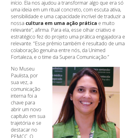
início. Ela nos ajudou a transformar algo que era só
uma ideia em um ritual concreto, com escuta ativa,
sensibilidade e uma capacidade incrível de traduzir a
nossa
cultura em uma ação prática
e muito
relevante”, afirma. Para ela, esse olhar criativo e
estratégico fez do projeto uma prática engajadora e
relevante. “Esse prêmio também é resultado de uma
colaboração genuína entre nós, da Unimed
Fortaleza, e o time da Supera Comunicação.”
No Museu
Paulista, por
sua vez, a
comunicação
interna foi a
chave para
abrir um novo
capítulo em sua
trajetória e se
destacar no
PEMCC. O