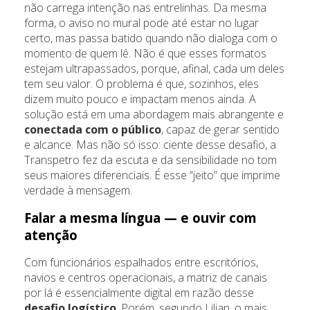
não carrega intenção nas entrelinhas. Da mesma
forma, o aviso no mural pode até estar no lugar
certo, mas passa batido quando não dialoga com o
momento de quem lê. Não é que esses formatos
estejam ultrapassados, porque, afinal, cada um deles
tem seu valor. O problema é que, sozinhos, eles
dizem muito pouco e impactam menos ainda. A
solução está em uma abordagem mais abrangente e
conectada com o público
, capaz de gerar sentido
e alcance. Mas não só isso: ciente desse desafio, a
Transpetro fez da escuta e da sensibilidade no tom
seus maiores diferenciais. É esse “jeito” que imprime
verdade à mensagem.
Falar a mesma língua — e ouvir com
atenção
Com funcionários espalhados entre escritórios,
navios e centros operacionais, a matriz de canais
por lá é essencialmente digital em razão desse
desafio logístico
. Porém, segundo Lilian, o mais