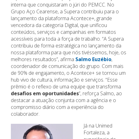
interna que conquistaram o júri do PEMCC. No
Grupo Aço Cearense, a Supera contribuiu para o
lançamento da plataforma Acontece+, grande
vencedora da categoria Digital, que unificou
conteúdos, serviços e campanhas em formatos
acessíveis para toda a força de trabalho. “A Supera
contribuiu de forma estratégica no lançamento da
nossa plataforma para que nós tivéssemos, hoje, os
melhores resultados”, afirma
Salmo Euzébio
,
coordenador de comunicação do grupo. Com mais
de 90% de engajamento, o Acontece+ se tornou um
hub vivo de cultura, informação e serviços. “Esse
prêmio é o reflexo de uma equipe que transforma
desafios em oportunidades
”, reforça Salmo, ao
destacar a atuação conjunta com a agência e o
compromisso diário com a experiência do
colaborador.
Já na Unimed
Fortaleza, a