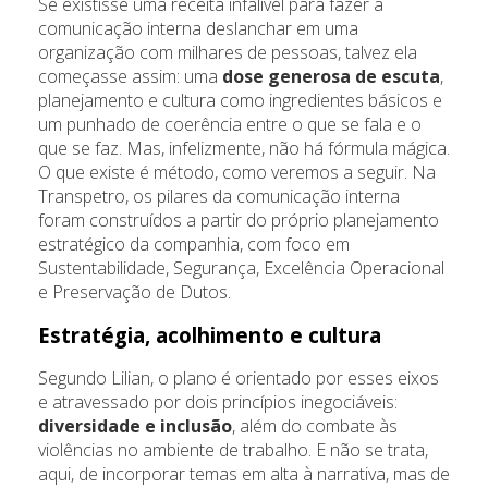
Se existisse uma receita infalível para fazer a
comunicação interna deslanchar em uma
organização com milhares de pessoas, talvez ela
começasse assim: uma
dose generosa de escuta
,
planejamento e cultura como ingredientes básicos e
um punhado de coerência entre o que se fala e o
que se faz. Mas, infelizmente, não há fórmula mágica.
O que existe é método, como veremos a seguir. Na
Transpetro, os pilares da comunicação interna
foram construídos a partir do próprio planejamento
estratégico da companhia, com foco em
Sustentabilidade, Segurança, Excelência Operacional
e Preservação de Dutos.
Estratégia, acolhimento e cultura
Segundo Lilian, o plano é orientado por esses eixos
e atravessado por dois princípios inegociáveis:
diversidade e inclusão
, além do combate às
violências no ambiente de trabalho. E não se trata,
aqui, de incorporar temas em alta à narrativa, mas de