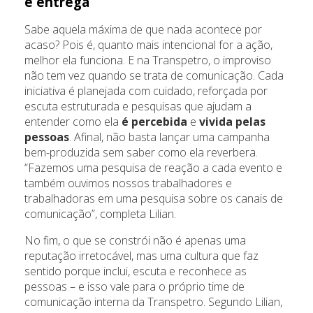
e entrega
Sabe aquela máxima de que nada acontece por
acaso? Pois é, quanto mais intencional for a ação,
melhor ela funciona. E na Transpetro, o improviso
não tem vez quando se trata de comunicação. Cada
iniciativa é planejada com cuidado, reforçada por
escuta estruturada e pesquisas que ajudam a
entender como ela
é percebida
e
vivida pelas
pessoas
. Afinal, não basta lançar uma campanha
bem-produzida sem saber como ela reverbera.
“Fazemos uma pesquisa de reação a cada evento e
também ouvimos nossos trabalhadores e
trabalhadoras em uma pesquisa sobre os canais de
comunicação”, completa Lilian.
No fim, o que se constrói não é apenas uma
reputação irretocável, mas uma cultura que faz
sentido porque inclui, escuta e reconhece as
pessoas – e isso vale para o próprio time de
comunicação interna da Transpetro. Segundo Lilian,