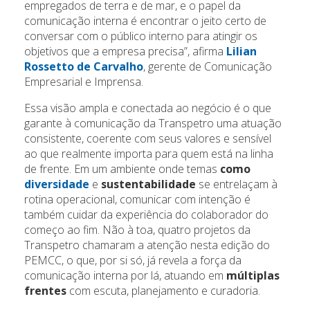
empregados de terra e de mar, e o papel da
comunicação interna é encontrar o jeito certo de
conversar com o público interno para atingir os
objetivos que a empresa precisa”, afirma
Lilian
Rossetto de Carvalho
, gerente de Comunicação
Empresarial e Imprensa.
Essa visão ampla e conectada ao negócio é o que
garante à comunicação da Transpetro uma atuação
consistente, coerente com seus valores e sensível
ao que realmente importa para quem está na linha
de frente. Em um ambiente onde temas
como
diversidade
e
sustentabilidade
se entrelaçam à
rotina operacional, comunicar com intenção é
também cuidar da experiência do colaborador do
começo ao fim. Não à toa, quatro projetos da
Transpetro chamaram a atenção nesta edição do
PEMCC, o que, por si só, já revela a força da
comunicação interna por lá, atuando em
múltiplas
frentes
com escuta, planejamento e curadoria.