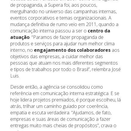
de propaganda, a Supera foi, aos poucos,
mergulhando no universo das campanhas internas,
eventos corporativos e temas organizacionais. A
mudança definitiva de rumo veio em 2011, quando a
comunicação interna passou a ser o
centro da
atuação
. “Paramos de fazer propaganda de
produtos e serviços para ajudar num melhor clima
interno, no
engajamento dos colaboradores
aos
objetivos das empresas, a cuidar melhor das
pessoas que atuam nos mais diferentes segmentos
e tipos de trabalhos por todo o Brasil”, relembra José
Luis.
Desde então, a agência se consolidou como
referência em comunicação interna estratégica. E se
hoje lidera projetos premiados, é porque escolheu, lá
atrás, trilhar um caminho guiado por coerência,
empatia e escuta verdadeira. “Ajudamos, de fato,
empresas e suas áreas de comunicação a fazer
entregas muito mais cheias de propósitos”, crava o