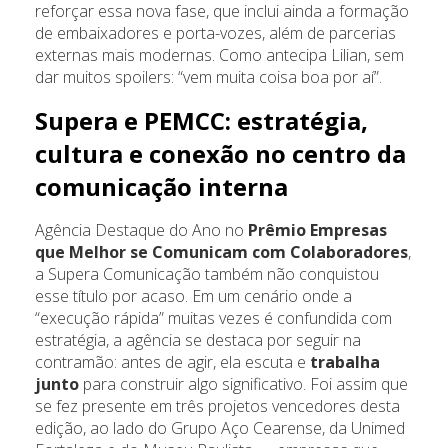
reforçar essa nova fase, que inclui ainda a formação
de embaixadores e porta-vozes, além de parcerias
externas mais modernas. Como antecipa Lilian, sem
dar muitos spoilers: “vem muita coisa boa por aí”.
Supera e PEMCC: estratégia,
cultura e conexão no centro da
comunicação interna
Agência Destaque do Ano no
Prêmio Empresas
que Melhor se Comunicam com Colaboradores
,
a Supera Comunicação também não conquistou
esse título por acaso. Em um cenário onde a
“execução rápida” muitas vezes é confundida com
estratégia, a agência se destaca por seguir na
contramão: antes de agir, ela escuta e
trabalha
junto
para construir algo significativo. Foi assim que
se fez presente em três projetos vencedores desta
edição, ao lado do Grupo Aço Cearense, da Unimed