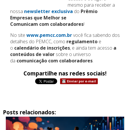
mesmo para receber a
nossa
newsletter exclusiva
do
Prêmio
Empresas que Melhor se
Comunicam
com
colaboradores
!
No site
www.pemcc.com.br
você fica sabendo dos
detalhes do PEMCC, como
regulamento
e
o
calendário de inscrições
, e ainda tem acesso
a
conteúdos de valor
sobre o universo
da
comunicação com colaboradores
.
Compartilhe nas redes sociais!
Enviar por e-mail
Posts relacionados: