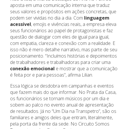
aposta em uma comunicação interna que traduz
seus valores e propósitos em ações concretas, que
podem ser vividas no dia a dia. Com
linguagem
acessível
, emojis e vivências reais, a empresa eleva
seus funcionários ao papel de protagonistas e faz
questão de dialogar com eles de igual para igual,
com empatia, clareza e conexão com a realidade. E
isso não é mero detalhe narrativo, mas parte de seu
posicionamento. “Incluímos histórias e depoimentos
de trabalhadores e trabalhadoras para criar uma
conexão emocional
e mostrar que a comunicação
é feita por e para pessoas”, afirma Lilian.
Essa lógica se desdobra em campanhas e eventos
que fazem mais do que informar. No Prata da Casa,
os funcionários se tornam músicos por um dia e
sobem ao palco no evento anual de apresentação
de resultados. Já no “Um Dia na Transpetro”, são os
familiares e amigos deles que entram, literalmente,
pela porta da frente da sede. No Circuito Somos