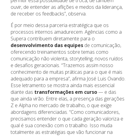
permitir essa possibilidade de troca, de também
ouvir, de entender as aflições e medos da liderança,
de receber os feedbacks”, observa.
É por meio dessa parceria estratégica que os
processos internos amadurecem. Agências como a
Supera contribuem diretamente para o
desenvolvimento das equipes
de comunicação,
oferecendo treinamentos sobre temas como
comunicação não violenta, storytelling, novos ruídos
e desafios geracionais. “Trazemos assim nosso
conhecimento de muitas práticas para o que é mais
adequado para a empresa”, afirma José Luis Ovando.
Esse letramento se mostra ainda mais essencial
diante das
transformações em curso
— e das
que ainda virão. Entre elas, a presença das gerações
Z e Alpha no mercado de trabalho, o que exige
abordagens diferenciadas. “Como comunicadores,
precisamos entender o que cada geração valoriza e
qual é sua conexão com o trabalho. Isso muda
totalmente as estratégias que vão funcionar na