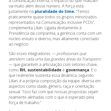
à comunicação interna, o impacto do que realizam
vai muito além desse número. A força está
justamente na
pluralidade do time
.
“Temos
praticamente quase todos os grupos minorizados
representados na Comunicação, inclusive PCDs”,
complementa Lilian. Ligada diretamente à
Presidência da companhia, a gerência conta com um
núcleo enxuto e diverso, mas altamente conectado
ao negócio.
São esses integradores
— profissionais que
atendem cada uma das grandes áreas da Transpetro
— que garantem a articulação com setores-chave,
como
RH, sustentabilidade
e
governança
. E o
que realmente sustenta essa dinâmica, segundo
Lilian, é a própria composição da equipe: diversa em
aspectos como idade, gênero, raça e orientação
sexual. “Isso faz com que nossas propostas sejam
realmente alinhadas com o que é esperado pela
força de trabalho.”