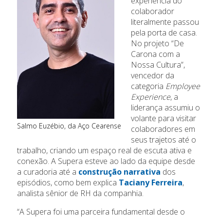
experiência do
colaborador
literalmente passou
pela porta de casa.
No projeto “De
Carona com a
Nossa Cultura”,
vencedor da
categoria
Employee
Experience
, a
liderança assumiu o
volante para visitar
Salmo Euzébio, da Aço Cearense
colaboradores em
seus trajetos até o
trabalho, criando um espaço real de escuta ativa e
conexão. A Supera esteve ao lado da equipe desde
a curadoria até a
construção narrativa
dos
episódios, como bem explica
Taciany Ferreira
,
analista sênior de RH da companhia.
“A Supera foi uma parceira fundamental desde o