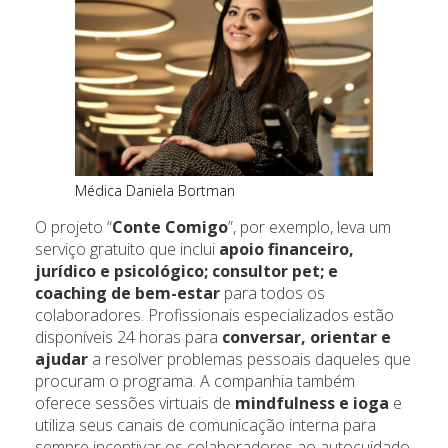
Médica Daniela Bortman
O projeto “
Conte Comigo
”, por exemplo, leva um
serviço gratuito que inclui
apoio financeiro,
jurídico e psicológico; consultor pet; e
coaching de bem-estar
para todos os
colaboradores. Profissionais especializados estão
disponíveis 24 horas para
conversar, orientar e
ajudar
a resolver problemas pessoais daqueles que
procuram o programa. A companhia também
oferece sessões virtuais de
mindfulness e ioga
e
utiliza seus canais de comunicação interna para
sempre incentivar os colaboradores ao autocuidado.