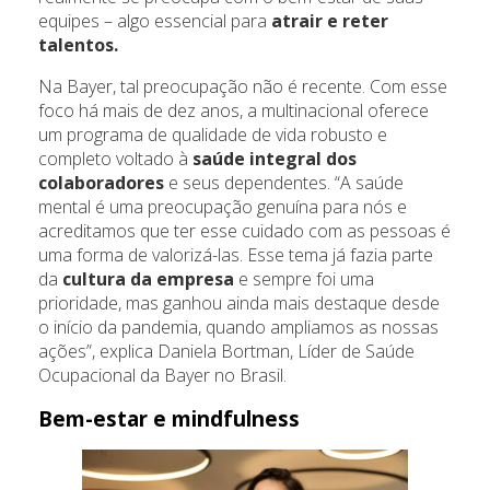
equipes – algo essencial para
atrair e reter
talentos.
Na Bayer, tal preocupação não é recente. Com esse
foco há mais de dez anos, a multinacional oferece
um programa de qualidade de vida robusto e
completo voltado à
saúde integral dos
colaboradores
e seus dependentes. “A saúde
mental é uma preocupação genuína para nós e
acreditamos que ter esse cuidado com as pessoas é
uma forma de valorizá-las. Esse tema já fazia parte
da
cultura da empresa
e sempre foi uma
prioridade, mas ganhou ainda mais destaque desde
o início da pandemia, quando ampliamos as nossas
ações”, explica Daniela Bortman, Líder de Saúde
Ocupacional da Bayer no Brasil.
Bem-estar e mindfulness