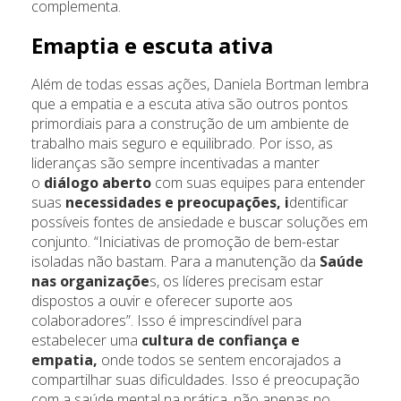
complementa.
Emaptia e escuta ativa
Além de todas essas ações, Daniela Bortman lembra
que a empatia e a escuta ativa são outros pontos
primordiais para a construção de um ambiente de
trabalho mais seguro e equilibrado. Por isso, as
lideranças são sempre incentivadas a manter
o
diálogo aberto
com suas equipes para entender
suas
necessidades e preocupações, i
dentificar
possíveis fontes de ansiedade e buscar soluções em
conjunto. “Iniciativas de promoção de bem-estar
isoladas não bastam. Para a manutenção da
Saúde
nas organizaçõe
s, os líderes precisam estar
dispostos a ouvir e oferecer suporte aos
colaboradores”. Isso é imprescindível para
estabelecer uma
cultura de confiança e
empatia,
onde todos se sentem encorajados a
compartilhar suas dificuldades. Isso é preocupação
com a saúde mental na prática, não apenas no