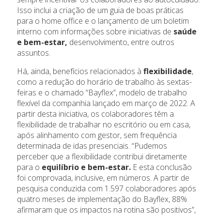
Isso inclui a criação de um guia de boas práticas
para o home office e o lançamento de um boletim
interno com informações sobre iniciativas de
saúde
e bem-estar,
desenvolvimento, entre outros
assuntos.
Há, ainda, benefícios relacionados à
flexibilidade
,
como a redução do horário de trabalho às sextas-
feiras e o chamado “Bayflex”, modelo de trabalho
flexível da companhia lançado em março de 2022. A
partir desta iniciativa, os colaboradores têm a
flexibilidade de trabalhar no escritório ou em casa,
após alinhamento com gestor, sem frequência
determinada de idas presenciais. “Pudemos
perceber que a flexibilidade contribui diretamente
para o
equilíbrio e bem-estar.
E esta conclusão
foi comprovada, inclusive, em números. A partir de
pesquisa conduzida com 1.597 colaboradores após
quatro meses de implementação do Bayflex, 88%
afirmaram que os impactos na rotina são positivos”,