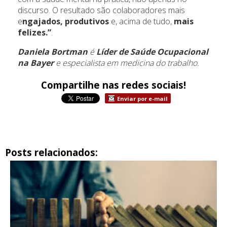
discurso. O resultado são colaboradores mais
e
ngajados, produtivos
e, acima de tudo,
mais
felizes.”
.
Daniela Bortman
é
Líder de Saúde Ocupacional
na Bayer
e especialista em medicina do trabalho.
Compartilhe nas redes sociais!
Enviar por e-mail
Posts relacionados: