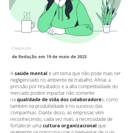
Freepik.com
de Redação
em 19 de maio de 2023
A
saúde mental
é um tema que não pode mais ser
negligenciado no ambiente de trabalho. Afinal, a
pressão por resultados e a alta competitividade do
mercado podem impactar não somente
na
qualidade de vida dos colaboradore
s, como
também na produtividade e no sucesso das
companhias. Diante disso, as empresas vêm
reconhecendo, cada vez mais, a necessidade de
fortalecer uma
cultura organizacional
que
realmente se preocupa com o bem-estar de suas