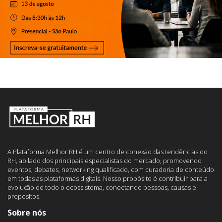
A Plataforma Melhor RH é um centro de conexão das tendências do
RH, ao lado dos principais especialistas do mercado, promovendo
eventos, debates, networking qualificado, com curadoria de conteúdo
em todas as plataformas digitais. Nosso propósito é contribuir para a
evolução de todo o ecossistema, conectando pessoas, causas e
propósitos.
Sobre nós