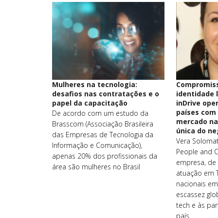
Mulheres na tecnologia:
Compromiss
desafios nas contratações e o
identidade 
papel da capacitação
inDrive ope
países com 
De acordo com um estudo da
mercado na
Brasscom (Associação Brasileira
única do ne
das Empresas de Tecnologia da
Vera Solomat
Informação e Comunicação),
People and C
apenas 20% dos profissionais da
empresa, de 
área são mulheres no Brasil
atuação em T
nacionais e
escassez glo
tech e às par
país