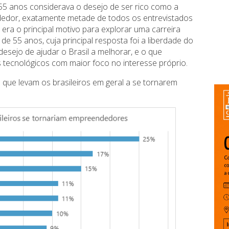
5 anos considerava o desejo de ser rico como a
edor, exatamente metade de todos os entrevistados
ra o principal motivo para explorar uma carreira
 55 anos, cuja principal resposta foi a liberdade do
desejo de ajudar o Brasil a melhorar, e o que
tecnológicos com maior foco no interesse próprio.
s que levam os brasileiros em geral a se tornarem