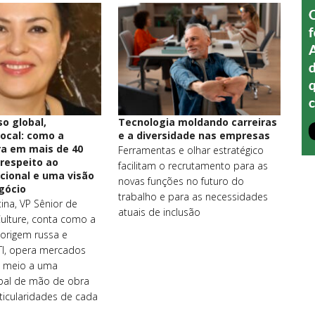
o global,
Tecnologia moldando carreiras
local: como a
e a diversidade nas empresas
ra em mais de 40
Ferramentas e olhar estratégico
respeito ao
facilitam o recrutamento para as
cional e uma visão
novas funções no futuro do
gócio
trabalho e para as necessidades
ina, VP Sênior de
atuais de inclusão
ulture, conta como a
origem russa e
I, opera mercados
m meio a uma
bal de mão de obra
ticularidades de cada