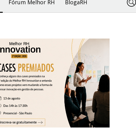
Fórum Melhor RH
BlogaRH