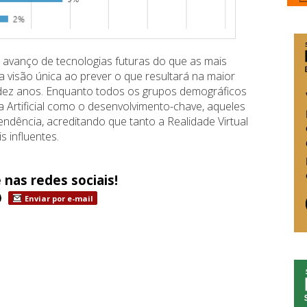
 avanço de tecnologias futuras do que as mais
a visão única ao prever o que resultará na maior
dez anos. Enquanto todos os grupos demográficos
 Artificial como o desenvolvimento-chave, aqueles
dência, acreditando que tanto a Realidade Virtual
 influentes.
 nas redes sociais!
Enviar por e-mail