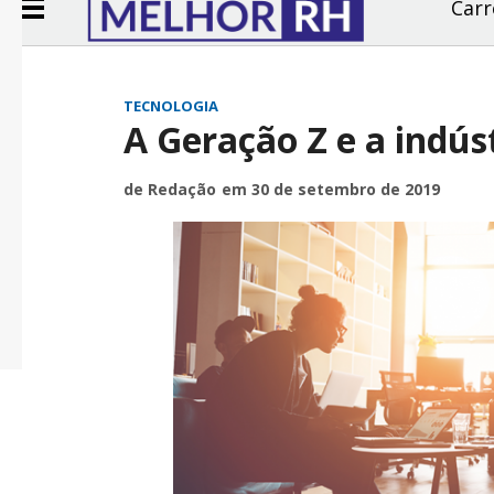
Carr
TECNOLOGIA
A Geração Z e a indús
de Redação
em 30 de setembro de 2019