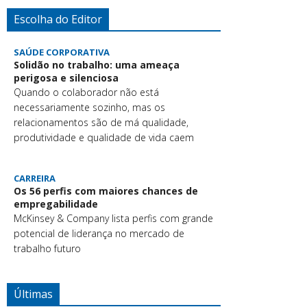
Escolha do Editor
SAÚDE CORPORATIVA
Solidão no trabalho: uma ameaça
perigosa e silenciosa
Quando o colaborador não está
necessariamente sozinho, mas os
relacionamentos são de má qualidade,
produtividade e qualidade de vida caem
CARREIRA
Os 56 perfis com maiores chances de
empregabilidade
McKinsey & Company lista perfis com grande
potencial de liderança no mercado de
trabalho futuro
Últimas