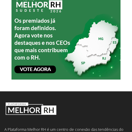
A Plataforma Melhor RH é um centro de conexão das tendências do