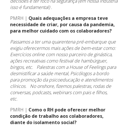
decisões e ter foco na segurança (em nossa indústria
isso é fundamental) .
PMRH |
Quais adequações a empresa teve
necessidade de criar, por causa da pandemia,
para melhor cuidado com os colaboradores?
Passamos a ter uma quarentena pré-embarque que
exigiu oferecermos mais ações de bem-estar como:
Exercícios online com nosso parceiro de ginástica,
ações recreativas como festival de hambúrguer,
bingos, etc. Palestras com a House of Feelings para
desmistificar a saúde mental, Psicólogos a bordo
para promoção da psicoeducação e atendimentos
clínicos. No onshore, fizemos palestras, rodas de
conversas, podcasts, webinars com pais e filhos,
etc.
PMRH |
Como o RH pode oferecer melhor
condição de trabalho aos colaboradores,
diante do isolamento social?