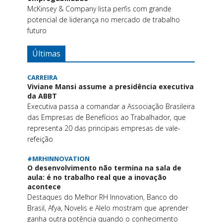
McKinsey & Company lista perfis com grande
potencial de liderança no mercado de trabalho
futuro
Últimas
CARREIRA
Viviane Mansi assume a presidência executiva
da ABBT
Executiva passa a comandar a Associação Brasileira
das Empresas de Benefícios ao Trabalhador, que
representa 20 das principais empresas de vale-
refeição
#MRHINNOVATION
O desenvolvimento não termina na sala de
aula: é no trabalho real que a inovação
acontece
Destaques do Melhor RH Innovation, Banco do
Brasil, Afya, Novelis e Alelo mostram que aprender
ganha outra potência quando o conhecimento