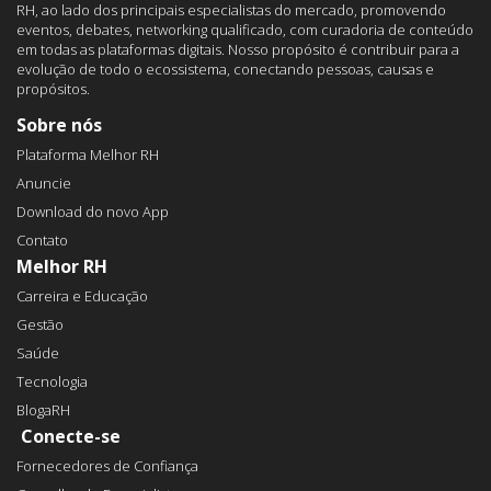
RH, ao lado dos principais especialistas do mercado, promovendo
eventos, debates, networking qualificado, com curadoria de conteúdo
em todas as plataformas digitais. Nosso propósito é contribuir para a
evolução de todo o ecossistema, conectando pessoas, causas e
propósitos.
Sobre nós
Plataforma Melhor RH
Anuncie
Download do novo App
Contato
Melhor RH
Carreira e Educação
Gestão
Saúde
Tecnologia
BlogaRH
Conecte-se
Fornecedores de Confiança