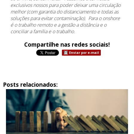
exclusivos nossos para poder deixar uma circulação
melhor (com garantia do distanciamento e todas as
soluções para evitar contaminação). Para o onshore
é o trabalho remoto e a gestão a distância e o
conciliar a família e o trabalho.
Compartilhe nas redes sociais!
Enviar por e-mail
Posts relacionados: