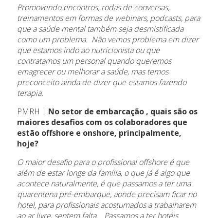
Promovendo encontros, rodas de conversas,
treinamentos em formas de webinars, podcasts, para
que a saúde mental também seja desmistificada
como um problema. Não vemos problema em dizer
que estamos indo ao nutricionista ou que
contratamos um personal quando queremos
emagrecer ou melhorar a saúde, mas temos
preconceito ainda de dizer que estamos fazendo
terapia.
PMRH |
No setor de embarcação , quais são os
maiores desafios com os colaboradores que
estão offshore e onshore, principalmente,
hoje?
O maior desafio para o profissional offshore é que
além de estar longe da família, o que já é algo que
acontece naturalmente, é que passamos a ter uma
quarentena pré-embarque, aonde precisam ficar no
hotel, para profissionais acostumados a trabalharem
ao ar livre, sentem falta. Passamos a ter hotéis