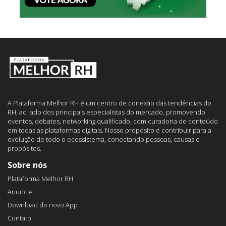
A Plataforma Melhor RH é um centro de conexão das tendências do
RH, ao lado dos principais especialistas do mercado, promovendo
eventos, debates, networking qualificado, com curadoria de conteúdo
em todas as plataformas digitais. Nosso propósito é contribuir para a
evolução de todo o ecossistema, conectando pessoas, causas e
propósitos.
Sobre nós
Plataforma Melhor RH
Anuncie
Download do novo App
Contato