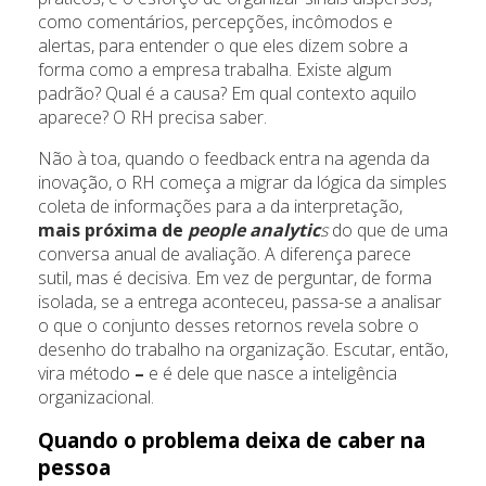
como comentários, percepções, incômodos e
alertas, para entender o que eles dizem sobre a
forma como a empresa trabalha. Existe algum
padrão? Qual é a causa? Em qual contexto aquilo
aparece? O RH precisa saber.
Não à toa, quando o feedback entra na agenda da
inovação, o RH começa a migrar da lógica da simples
coleta de informações para a da interpretação,
mais próxima de
people analytic
s
do que de uma
conversa anual de avaliação. A diferença parece
sutil, mas é decisiva. Em vez de perguntar, de forma
isolada, se a entrega aconteceu, passa-se a analisar
o que o conjunto desses retornos revela sobre o
desenho do trabalho na organização. Escutar, então,
vira método
–
e é dele que nasce a inteligência
organizacional.
Quando o problema deixa de caber na
pessoa