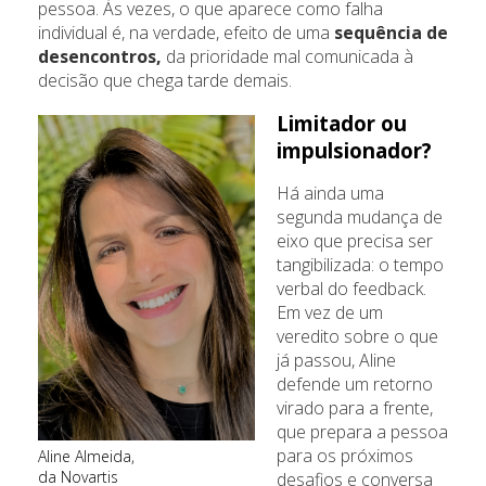
pessoa. Às vezes, o que aparece como falha
individual é, na verdade, efeito de uma
sequência de
desencontros,
da prioridade mal comunicada à
decisão que chega tarde demais.
Limitador ou
impulsionador?
Há ainda uma
segunda mudança de
eixo que precisa ser
tangibilizada: o tempo
verbal do feedback.
Em vez de um
veredito sobre o que
já passou, Aline
defende um retorno
virado para a frente,
que prepara a pessoa
para os próximos
Aline Almeida,
da Novartis
desafios e conversa