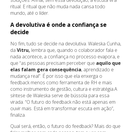
ritual. E ritual que não muda nada cansa todo
mundo, até o líder.
A devolutiva é onde a confiança se
decide
No fim, tudo se decide na devolutiva. Waleska Cunha,
da
Vitru,
lembra que, quando o colaborador fala e
nada acontece, a confiança no processo evapora, e
que “as pessoas precisam perceber que
aquilo que
elas falam gera consequência
, aprendizado e
mudança real”. É por isso que ela enxerga o
feedback menos como ferramenta de RH e mais
como instrumento de gestão, cultura e estratégia.A
síntese de Waleska serve de bússola para essa
virada. “O futuro do feedback não está apenas em
ouvir mais. Está em transformar escuta em ação”,
finaliza.
Qual será, então, o futuro do feedback? Mais do que