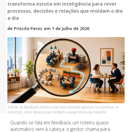
transforma escuta em inteligência para rever
processos, decisões e relações que moldam o dia
a dia
de Priscila Perez
em 1 de julho de 2026
A lente do feedback revela o que nem sempre aparece na conversa: os
caminhos, nós e desvios que moldam a experiência de trabalho
Quando se fala em feedback, um roteiro quase
automático vem à cabeça: o gestor chama para