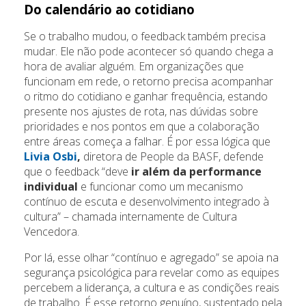
Do calendário ao cotidiano
Se o trabalho mudou, o feedback também precisa
mudar. Ele não pode acontecer só quando chega a
hora de avaliar alguém. Em organizações que
funcionam em rede, o retorno precisa acompanhar
o ritmo do cotidiano e ganhar frequência, estando
presente nos ajustes de rota, nas dúvidas sobre
prioridades e nos pontos em que a colaboração
entre áreas começa a falhar. É por essa lógica que
Livia Osbi
,
diretora de People da BASF, defende
que o feedback “deve
ir além da performance
individual
e funcionar como um mecanismo
contínuo de escuta e desenvolvimento integrado à
cultura” – chamada internamente de Cultura
Vencedora.
Por lá, esse olhar “contínuo e agregado” se apoia na
segurança psicológica para revelar como as equipes
percebem a liderança, a cultura e as condições reais
de trabalho. É esse retorno genuíno, sustentado pela