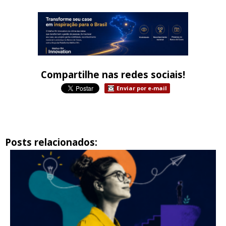
Compartilhe nas redes sociais!
Enviar por e-mail
Posts relacionados: