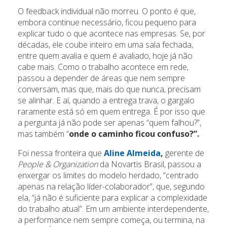
O feedback individual não morreu. O ponto é que,
embora continue necessário, ficou pequeno para
explicar tudo o que acontece nas empresas. Se, por
décadas, ele coube inteiro em uma sala fechada,
entre quem avalia e quem é avaliado, hoje já não
cabe mais. Como o trabalho acontece em rede,
passou a depender de áreas que nem sempre
conversam, mas que, mais do que nunca, precisam
se alinhar. E aí, quando a entrega trava, o gargalo
raramente está só em quem entrega. É por isso que
a pergunta já não pode ser apenas “quem falhou?”,
mas também “
onde o caminho ficou confuso?”.
Foi nessa fronteira que
Aline Almeida
,
gerente de
People & Organization
da Novartis Brasil, passou a
enxergar os limites do modelo herdado, “centrado
apenas na relação líder-colaborador”, que, segundo
ela, “já não é suficiente para explicar a complexidade
do trabalho atual”. Em um ambiente interdependente,
a performance nem sempre começa, ou termina, na