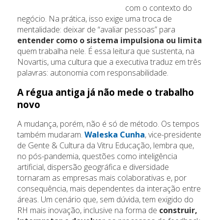
com o contexto do
negócio. Na prática, isso exige uma troca de
mentalidade: deixar de “avaliar pessoas” para
entender como o sistema impulsiona ou limita
quem trabalha nele. É essa leitura que sustenta, na
Novartis, uma cultura que a executiva traduz em três
palavras: autonomia com responsabilidade.
A régua antiga já não mede o trabalho
novo
A mudança, porém, não é só de método. Os tempos
também mudaram.
Waleska Cunha
, vice-presidente
de Gente & Cultura da Vitru Educação, lembra que,
no pós-pandemia, questões como inteligência
artificial, dispersão geográfica e diversidade
tornaram as empresas mais colaborativas e, por
consequência, mais dependentes da interação entre
áreas. Um cenário que, sem dúvida, tem exigido do
RH mais inovação, inclusive na forma de
construir,