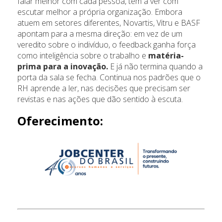
falar melhor com cada pessoa, tem a ver com
escutar melhor a própria organização. Embora
atuem em setores diferentes, Novartis, Vitru e BASF
apontam para a mesma direção: em vez de um
veredito sobre o indivíduo, o feedback ganha força
como inteligência sobre o trabalho e
matéria-
prima para a inovação.
E já não termina quando a
porta da sala se fecha. Continua nos padrões que o
RH aprende a ler, nas decisões que precisam ser
revistas e nas ações que dão sentido à escuta.
Oferecimento: