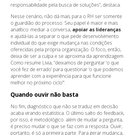
responsabilidade pela busca de soluções”, destaca.
Nesse cenário, não dá mais para o RH ser somente
o guardião do processo. Seu papel é maior e mais
analítico: mediar a conversa,
apoiar as lideranças
e ajudá-las a separar o que pede desenvolvimento
individual do que exige mudança nas condições
oferecidas pela própria organização. O foco, então,
deixa de ser a culpa e se aproxima da aprendizagem.
Como resume Livia, “deixamos de perguntar ‘o que
você fez de errado’ para questionar ‘o que podemos
aprender com a experiência para que funcione
melhor no próximo ciclo’”.
Quando ouvir não basta
No fim, diagnóstico que não se traduz em decisão
acaba virando estatística. O último salto do feedback,
por isso, é metodológico: além de mudar a pergunta,
é preciso mudar o que se faz com a resposta. Ouvir,
portanto, é só a primeira parte. Para gerar mudança,