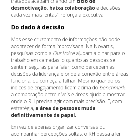
tratados acabam criando um
ciclo de
desmotivação, baixa colaboração
e decisões
cada vez mais lentas”, reforça a executiva.
Do dado à decisão
Mas esse cruzamento de informações não pode
acontecer de forma improvisada. Na Novartis,
pesquisas como a
Our Voice
ajudam a olhar para o
trabalho em camadas: o quanto as pessoas se
sentem seguras para falar, como percebem as
decisões da liderança e onde a conexão entre áreas
funciona, ou começa a falhar. Mesmo quando os
índices de engajamento ficam acima do
benchmark
,
a comparação entre níveis e áreas ajuda a mostrar
onde o RH precisa agir com mais precisão. E, com
estratégia,
a área de pessoas muda
definitivamente de papel.
Em vez de apenas organizar conversas ou
acompanhar percepções soltas, o RH passa a ler