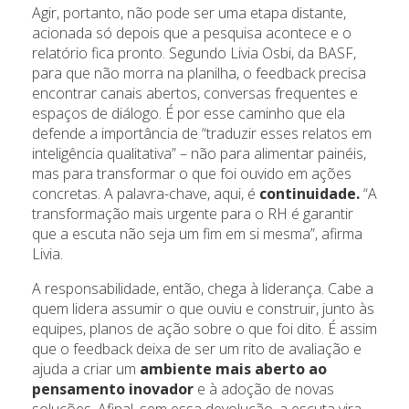
Agir, portanto, não pode ser uma etapa distante,
acionada só depois que a pesquisa acontece e o
relatório fica pronto. Segundo Livia Osbi, da BASF,
para que não morra na planilha, o feedback precisa
encontrar canais abertos, conversas frequentes e
espaços de diálogo. É por esse caminho que ela
defende a importância de “traduzir esses relatos em
inteligência qualitativa” – não para alimentar painéis,
mas para transformar o que foi ouvido em ações
concretas. A palavra-chave, aqui, é
continuidade.
“A
transformação mais urgente para o RH é garantir
que a escuta não seja um fim em si mesma”, afirma
Livia.
A responsabilidade, então, chega à liderança. Cabe a
quem lidera assumir o que ouviu e construir, junto às
equipes, planos de ação sobre o que foi dito. É assim
que o feedback deixa de ser um rito de avaliação e
ajuda a criar um
ambiente mais aberto ao
pensamento inovador
e à adoção de novas
soluções. Afinal, sem essa devolução, a escuta vira