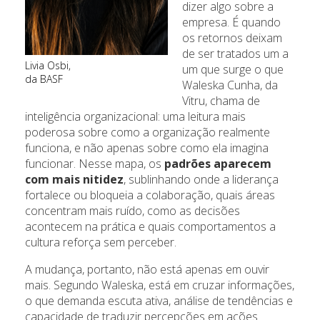
dizer algo sobre a
empresa. É quando
os retornos deixam
de ser tratados um a
Livia Osbi,
um que surge o que
da BASF
Waleska Cunha, da
Vitru, chama de
inteligência organizacional: uma leitura mais
poderosa sobre como a organização realmente
funciona, e não apenas sobre como ela imagina
funcionar. Nesse mapa, os
padrões aparecem
com mais nitidez
, sublinhando onde a liderança
fortalece ou bloqueia a colaboração, quais áreas
concentram mais ruído, como as decisões
acontecem na prática e quais comportamentos a
cultura reforça sem perceber.
A mudança, portanto, não está apenas em ouvir
mais. Segundo Waleska, está em cruzar informações,
o que demanda escuta ativa, análise de tendências e
capacidade de traduzir percepções em ações