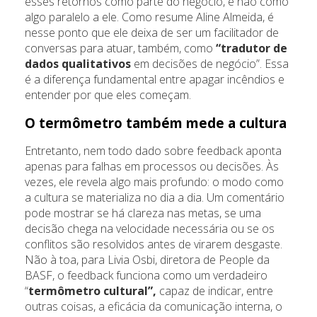
esses retornos como parte do negócio, e não como
algo paralelo a ele. Como resume Aline Almeida, é
nesse ponto que ele deixa de ser um facilitador de
conversas para atuar, também, como
“tradutor de
dados qualitativos
em decisões de negócio”. Essa
é a diferença fundamental entre apagar incêndios e
entender por que eles começam.
O termômetro também mede a cultura
Entretanto, nem todo dado sobre feedback aponta
apenas para falhas em processos ou decisões. Às
vezes, ele revela algo mais profundo: o modo como
a cultura se materializa no dia a dia. Um comentário
pode mostrar se há clareza nas metas, se uma
decisão chega na velocidade necessária ou se os
conflitos são resolvidos antes de virarem desgaste.
Não à toa, para Livia Osbi, diretora de People da
BASF, o feedback funciona como um verdadeiro
“
termômetro cultural”,
capaz de indicar, entre
outras coisas, a eficácia da comunicação interna, o