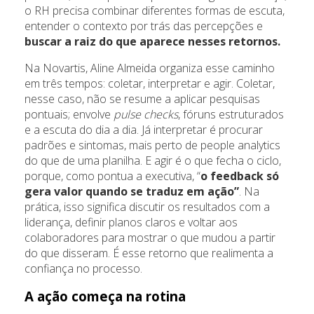
o RH precisa combinar diferentes formas de escuta,
entender o contexto por trás das percepções e
buscar a raiz do que aparece nesses retornos.
Na Novartis, Aline Almeida organiza esse caminho
em três tempos: coletar, interpretar e agir. Coletar,
nesse caso, não se resume a aplicar pesquisas
pontuais; envolve
pulse checks
, fóruns estruturados
e a escuta do dia a dia. Já interpretar é procurar
padrões e sintomas, mais perto de people analytics
do que de uma planilha. E agir é o que fecha o ciclo,
porque, como pontua a executiva, “
o feedback só
gera valor quando se traduz em ação”
. Na
prática, isso significa discutir os resultados com a
liderança, definir planos claros e voltar aos
colaboradores para mostrar o que mudou a partir
do que disseram. É esse retorno que realimenta a
confiança no processo.
A ação começa na rotina