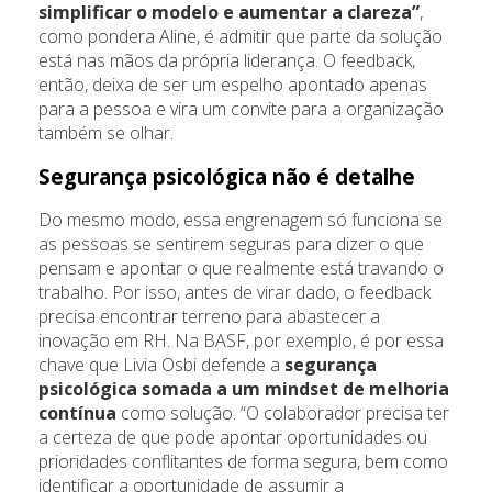
simplificar o modelo e aumentar a clareza”
,
como pondera Aline, é admitir que parte da solução
está nas mãos da própria liderança. O feedback,
então, deixa de ser um espelho apontado apenas
para a pessoa e vira um convite para a organização
também se olhar.
Segurança psicológica não é detalhe
Do mesmo modo, essa engrenagem só funciona se
as pessoas se sentirem seguras para dizer o que
pensam e apontar o que realmente está travando o
trabalho. Por isso, antes de virar dado, o feedback
precisa encontrar terreno para abastecer a
inovação em RH. Na BASF, por exemplo, é por essa
chave que Livia Osbi defende a
segurança
psicológica somada a um mindset de melhoria
contínua
como solução. “O colaborador precisa ter
a certeza de que pode apontar oportunidades ou
prioridades conflitantes de forma segura, bem como
identificar a oportunidade de assumir a