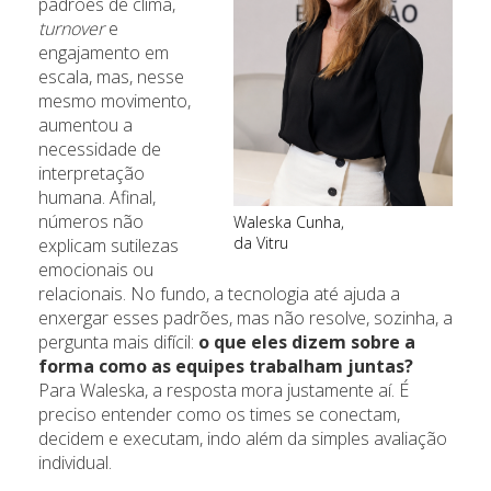
padrões de clima,
turnover
e
engajamento em
escala, mas, nesse
mesmo movimento,
aumentou a
necessidade de
interpretação
humana. Afinal,
números não
Waleska Cunha,
da Vitru
explicam sutilezas
emocionais ou
relacionais. No fundo, a tecnologia até ajuda a
enxergar esses padrões, mas não resolve, sozinha, a
pergunta mais difícil:
o que eles dizem sobre a
forma como as equipes trabalham juntas?
Para Waleska, a resposta mora justamente aí. É
preciso entender como os times se conectam,
decidem e executam, indo além da simples avaliação
individual.