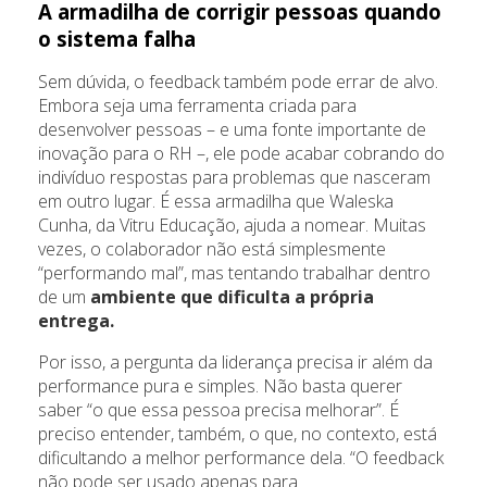
A armadilha de corrigir pessoas quando
o sistema falha
Sem dúvida, o feedback também pode errar de alvo.
Embora seja uma ferramenta criada para
desenvolver pessoas – e uma fonte importante de
inovação para o RH –, ele pode acabar cobrando do
indivíduo respostas para problemas que nasceram
em outro lugar. É essa armadilha que Waleska
Cunha, da Vitru Educação, ajuda a nomear. Muitas
vezes, o colaborador não está simplesmente
“performando mal”, mas tentando trabalhar dentro
de um
ambiente que dificulta a própria
entrega.
Por isso, a pergunta da liderança precisa ir além da
performance pura e simples. Não basta querer
saber “o que essa pessoa precisa melhorar”. É
preciso entender, também, o que, no contexto, está
dificultando a melhor performance dela. “O feedback
não pode ser usado apenas para