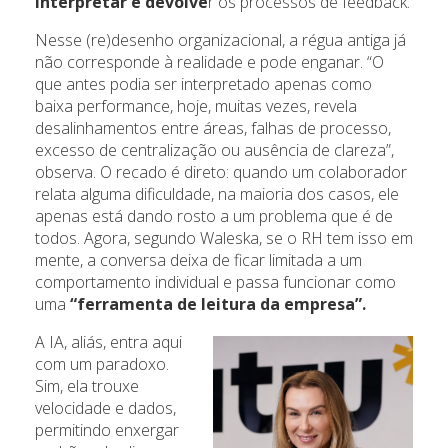
interpretar e devolve
r os processos de feedback.
Nesse (re)desenho organizacional, a régua antiga já
não corresponde à realidade e pode enganar. “O
que antes podia ser interpretado apenas como
baixa performance, hoje, muitas vezes, revela
desalinhamentos entre áreas, falhas de processo,
excesso de centralização ou ausência de clareza”,
observa. O recado é direto: quando um colaborador
relata alguma dificuldade, na maioria dos casos, ele
apenas está dando rosto a um problema que é de
todos. Agora, segundo Waleska, se o RH tem isso em
mente, a conversa deixa de ficar limitada a um
comportamento individual e passa funcionar como
uma
“ferramenta de leitura da empresa”.
A IA, aliás, entra aqui
com um paradoxo.
Sim, ela trouxe
velocidade e dados,
permitindo enxergar