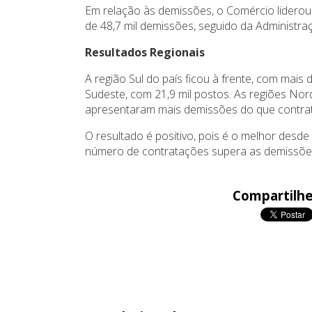
Em relação às demissões, o Comércio lidero
de 48,7 mil demissões, seguido da Administra
Resultados Regionais
A região Sul do país ficou à frente, com mais 
Sudeste, com 21,9 mil postos. As regiões No
apresentaram mais demissões do que contrat
O resultado é positivo, pois é o melhor desd
número de contratações supera as demissõe
Compartilhe