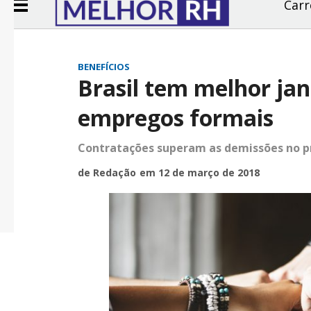
Carr
BENEFÍCIOS
Brasil tem melhor ja
empregos formais
Contratações superam as demissões no p
de Redação
em 12 de março de 2018