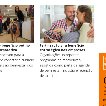
 benefício pet no
Fertilização vira benefício
orporativo
estratégico nas empresas
spertam para a
Organizações incorporam
de conectar o cuidado
programas de reprodução
ais ao bem-estar dos
assistida como parte da agenda
es
de bem-estar, inclusão e retenção
de talentos