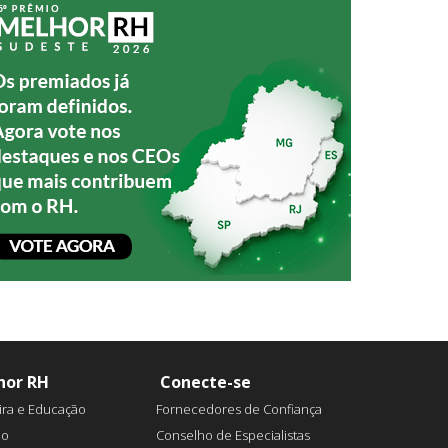
hor RH
Conecte-se
ira e Educação
Fornecedores de Confiança
ão
Conselho de Especialistas