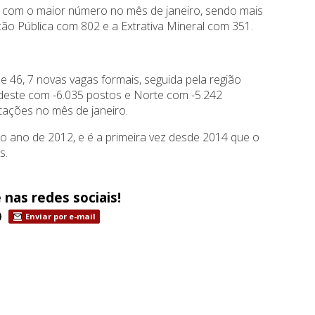
u com o maior número no mês de janeiro, sendo mais
ção Pública com 802 e a Extrativa Mineral com 351.
de 46, 7 novas vagas formais, seguida pela região
rdeste com -6.035 postos e Norte com -5.242
ações no mês de janeiro.
e o ano de 2012, e é a primeira vez desde 2014 que o
s.
 nas redes sociais!
Enviar por e-mail