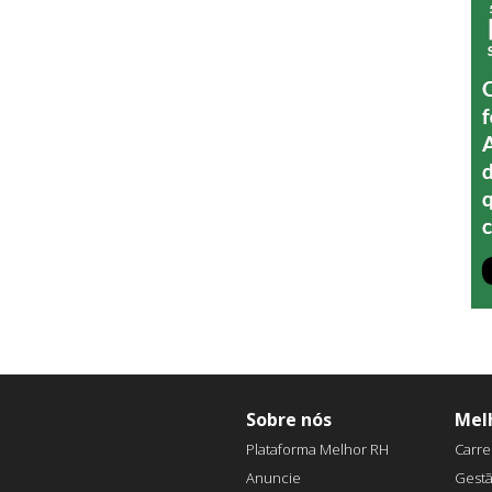
Sobre nós
Mel
Plataforma Melhor RH
Carre
Anuncie
Gest