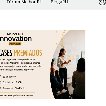
Fórum Melhor RH
BlogaRH