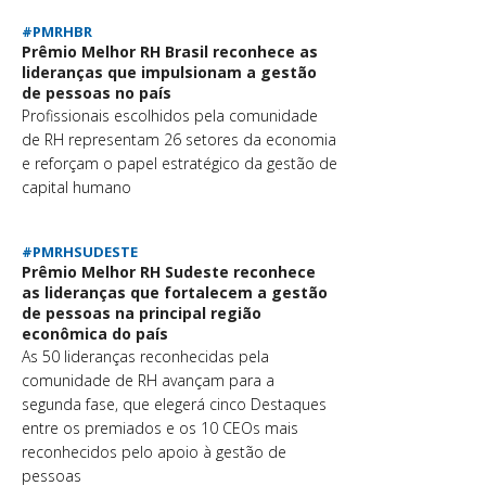
#PMRHBR
Prêmio Melhor RH Brasil reconhece as
lideranças que impulsionam a gestão
de pessoas no país
Profissionais escolhidos pela comunidade
de RH representam 26 setores da economia
e reforçam o papel estratégico da gestão de
capital humano
#PMRHSUDESTE
Prêmio Melhor RH Sudeste reconhece
as lideranças que fortalecem a gestão
de pessoas na principal região
econômica do país
As 50 lideranças reconhecidas pela
comunidade de RH avançam para a
segunda fase, que elegerá cinco Destaques
entre os premiados e os 10 CEOs mais
reconhecidos pelo apoio à gestão de
pessoas