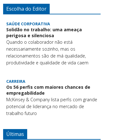
Escolha do Editor
SAÚDE CORPORATIVA
Solidão no trabalho: uma ameaça
perigosa e silenciosa
Quando o colaborador não está
necessariamente sozinho, mas os
relacionamentos são de má qualidade,
produtividade e qualidade de vida caem
CARREIRA
Os 56 perfis com maiores chances de
empregabilidade
McKinsey & Company lista perfis com grande
potencial de liderança no mercado de
trabalho futuro
Últimas