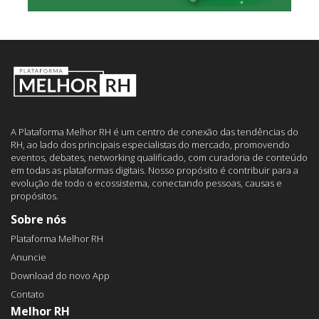
A Plataforma Melhor RH é um centro de conexão das tendências do
RH, ao lado dos principais especialistas do mercado, promovendo
eventos, debates, networking qualificado, com curadoria de conteúdo
em todas as plataformas digitais. Nosso propósito é contribuir para a
evolução de todo o ecossistema, conectando pessoas, causas e
propósitos.
Sobre nós
Plataforma Melhor RH
Anuncie
Download do novo App
Contato
Melhor RH