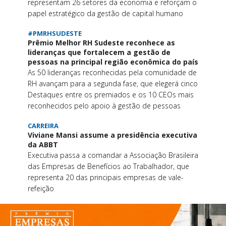
representam 26 setores da economia e reforçam o
papel estratégico da gestão de capital humano
#PMRHSUDESTE
Prêmio Melhor RH Sudeste reconhece as
lideranças que fortalecem a gestão de
pessoas na principal região econômica do país
As 50 lideranças reconhecidas pela comunidade de
RH avançam para a segunda fase, que elegerá cinco
Destaques entre os premiados e os 10 CEOs mais
reconhecidos pelo apoio à gestão de pessoas
CARREIRA
Viviane Mansi assume a presidência executiva
da ABBT
Executiva passa a comandar a Associação Brasileira
das Empresas de Benefícios ao Trabalhador, que
representa 20 das principais empresas de vale-
refeição