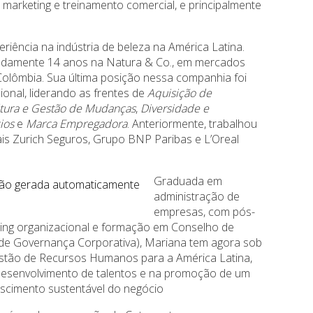
 marketing e treinamento comercial, e principalmente
.
riência na indústria de beleza na América Latina.
imadamente 14 anos na Natura & Co., em mercados
 Colômbia. Sua última posição nessa companhia foi
onal, liderando as frentes de
Aquisição de
tura e Gestão de Mudanças
,
Diversidade e
ios
e
Marca Empregadora
. Anteriormente, trabalhou
is Zurich Seguros, Grupo BNP Paribas e L’Oreal
Graduada em
administração de
empresas, com pós-
ing organizacional e formação em Conselho de
o de Governança Corporativa), Mariana tem agora sob
estão de Recursos Humanos para a América Latina,
o desenvolvimento de talentos e na promoção de um
escimento sustentável do negócio