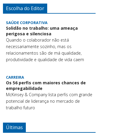
Escolha do Editor
SAÚDE CORPORATIVA
Solidão no trabalho: uma ameaça
perigosa e silenciosa
Quando o colaborador não está
necessariamente sozinho, mas os
relacionamentos são de má qualidade,
produtividade e qualidade de vida caem
CARREIRA
Os 56 perfis com maiores chances de
empregabilidade
McKinsey & Company lista perfis com grande
potencial de liderança no mercado de
trabalho futuro
Últimas