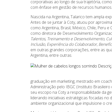
corporativas ao longo de sua trajetória, como
com ênfase em gestão de recursos humanos
Nascida na Argentina, Talarico tem ampla expe
Antes de se juntar à Coty, atuou por aprox
como Argentina, Brasil, México, Chile, Peru e
como diretora de Desenvolvimento Organizaci
Talentos
,
Treinamento e Desenvolvimento
,
Cul
Inclusão
,
Experiência do Colaborador
,
Benefíc
em outras grandes corporações, entre as qua
Argentina, entre outras.
graduação em marketing, mestrado em coach
Administração pelo IBGC (Instituto Brasileir
seu escopo na Coty a responsabilidade da g
liderando iniciativas estratégicas focadas n
ambiente organizacional que impulsione o cr