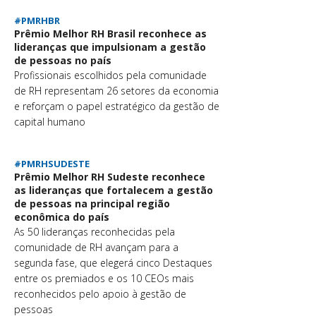
#PMRHBR
Prêmio Melhor RH Brasil reconhece as
lideranças que impulsionam a gestão
de pessoas no país
Profissionais escolhidos pela comunidade
de RH representam 26 setores da economia
e reforçam o papel estratégico da gestão de
capital humano
#PMRHSUDESTE
Prêmio Melhor RH Sudeste reconhece
as lideranças que fortalecem a gestão
de pessoas na principal região
econômica do país
As 50 lideranças reconhecidas pela
comunidade de RH avançam para a
segunda fase, que elegerá cinco Destaques
entre os premiados e os 10 CEOs mais
reconhecidos pelo apoio à gestão de
pessoas