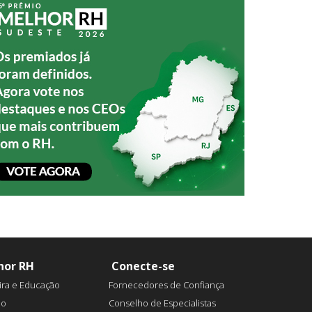
hor RH
Conecte-se
ira e Educação
Fornecedores de Confiança
ão
Conselho de Especialistas