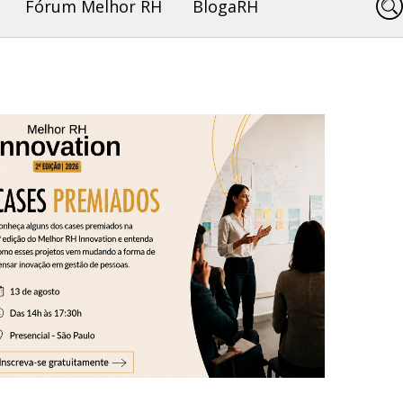
Fórum Melhor RH
BlogaRH