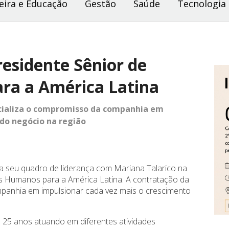
eira e Educação
Gestão
Saúde
Tecnologia
esidente Sênior de
ra a América Latina
ncializa o compromisso da companhia em
 do negócio na região
rça seu quadro de liderança com Mariana Talarico na
s Humanos para a América Latina. A contratação da
mpanhia em impulsionar cada vez mais o crescimento
e 25 anos atuando em diferentes atividades