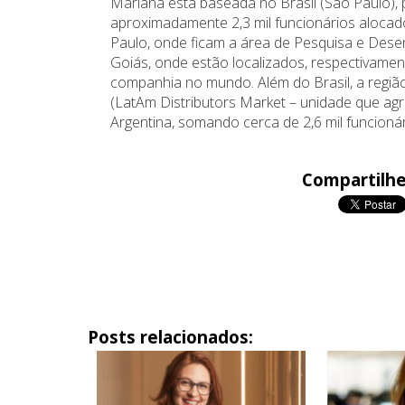
Mariana está baseada no Brasil (São Paulo),
aproximadamente 2,3 mil funcionários aloca
Paulo, onde ficam a área de Pesquisa e Desen
Goiás, onde estão localizados, respectivament
companhia no mundo. Além do Brasil, a regi
(LatAm Distributors Market – unidade que agr
Argentina, somando cerca de 2,6 mil funcionár
Compartilhe
Posts relacionados: