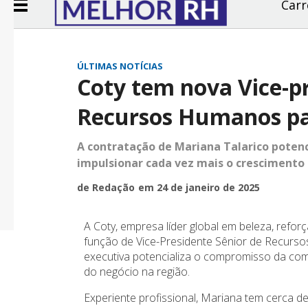
Carr
ÚLTIMAS NOTÍCIAS
Coty tem nova Vice-pr
Recursos Humanos pa
A contratação de Mariana Talarico pote
impulsionar cada vez mais o crescimento
de Redação
em 24 de janeiro de 2025
A Coty, empresa líder global em beleza, refo
função de Vice-Presidente Sênior de Recurso
executiva potencializa o compromisso da co
do negócio na região.
Experiente profissional, Mariana tem cerca d