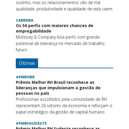
sozinho, mas os relacionamentos são de má
qualidade, produtividade e qualidade de vida caem
CARREIRA
Os 56 perfis com maiores chances de
empregabilidade
McKinsey & Company lista perfis com grande
potencial de liderança no mercado de trabalho
futuro
Últimas
#PMRHBR
Prêmio Melhor RH Brasil reconhece as
lideranças que impulsionam a gestão de
pessoas no país
Profissionais escolhidos pela comunidade de RH
representam 26 setores da economia e reforçam o
papel estratégico da gestão de capital humano
#PMRHSUDESTE
Prêmio Melhor RH Sudeste reconhece as