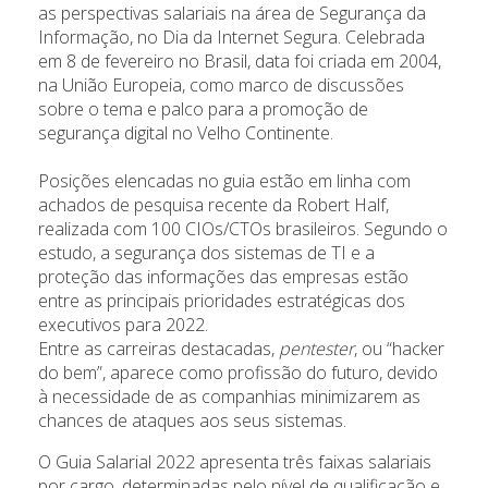
as perspectivas salariais na área de Segurança da
Informação, no Dia da Internet Segura. Celebrada
em 8 de fevereiro no Brasil, data foi criada em 2004,
na União Europeia, como marco de discussões
sobre o tema e palco para a promoção de
segurança digital no Velho Continente.
Posições elencadas no guia estão em linha com
achados de pesquisa recente da Robert Half,
realizada com 100 CIOs/CTOs brasileiros. Segundo o
estudo, a segurança dos sistemas de TI e a
proteção das informações das empresas estão
entre as principais prioridades estratégicas dos
executivos para 2022.
Entre as carreiras destacadas,
pentester
, ou “hacker
do bem”, aparece como profissão do futuro, devido
à necessidade de as companhias minimizarem as
chances de ataques aos seus sistemas.
O Guia Salarial 2022 apresenta três faixas salariais
por cargo, determinadas pelo nível de qualificação e