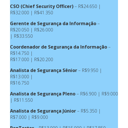
CSO (Chief Security Officer)
– R$24.650 |
R$32.000 | R$41.350
Gerente de Segurança da Informação
–
R$20.050 | R$26.000
| R$33.550
Coordenador de Segurança da Informação
–
R$14.750 |
R$17.000 | R$20.200
Analista de Segurança Sênior
– R$9.950 |
R$13.000 |
R$16.750
Analista de Segurança Pleno
– R$6.900 | R$9.000
| R$11.550
Analista de Segurança Júnior
– R$5.350 |
R$7.000 | R$9.000
PenTester
– R$13.000 | R$15.000 | R$17.850