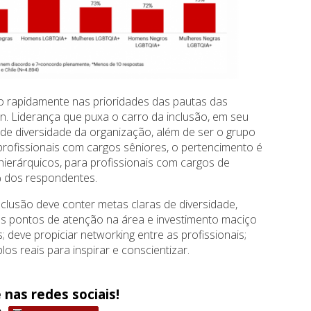
do rapidamente nas prioridades das pautas das
ain. Liderança que puxa o carro da inclusão, em seu
s de diversidade da organização, além de ser o grupo
 profissionais com cargos sêniores, o pertencimento é
 hierárquicos, para profissionais com cargos de
% dos respondentes.
clusão deve conter metas claras de diversidade,
s pontos de atenção na área e investimento maciço
 deve propiciar networking entre as profissionais;
s reais para inspirar e conscientizar.
 nas redes sociais!