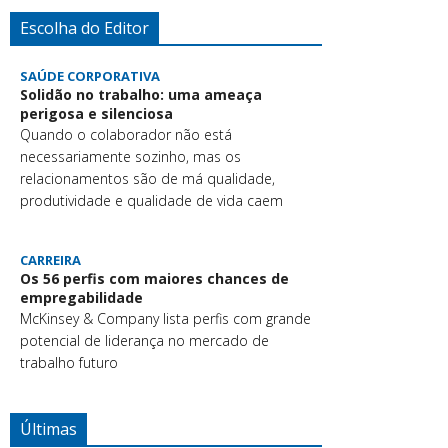
Escolha do Editor
SAÚDE CORPORATIVA
Solidão no trabalho: uma ameaça
perigosa e silenciosa
Quando o colaborador não está
necessariamente sozinho, mas os
relacionamentos são de má qualidade,
produtividade e qualidade de vida caem
CARREIRA
Os 56 perfis com maiores chances de
empregabilidade
McKinsey & Company lista perfis com grande
potencial de liderança no mercado de
trabalho futuro
Últimas