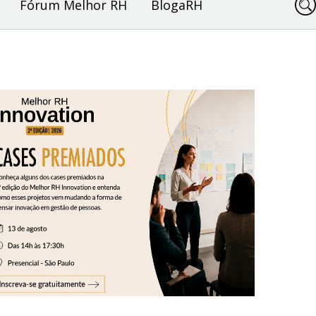
Fórum Melhor RH
BlogaRH