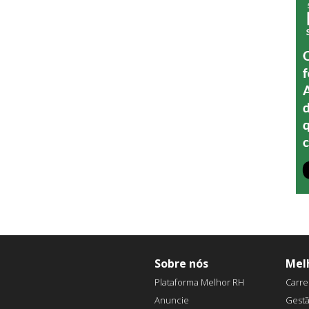
Sobre nós
Mel
Plataforma Melhor RH
Carre
Anuncie
Gest