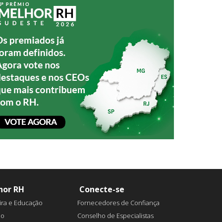
hor RH
Conecte-se
ira e Educação
Fornecedores de Confiança
ão
Conselho de Especialistas