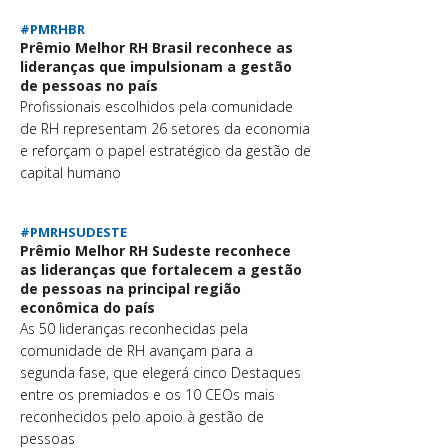
#PMRHBR
Prêmio Melhor RH Brasil reconhece as
lideranças que impulsionam a gestão
de pessoas no país
Profissionais escolhidos pela comunidade
de RH representam 26 setores da economia
e reforçam o papel estratégico da gestão de
capital humano
#PMRHSUDESTE
Prêmio Melhor RH Sudeste reconhece
as lideranças que fortalecem a gestão
de pessoas na principal região
econômica do país
As 50 lideranças reconhecidas pela
comunidade de RH avançam para a
segunda fase, que elegerá cinco Destaques
entre os premiados e os 10 CEOs mais
reconhecidos pelo apoio à gestão de
pessoas