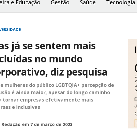
eira e Educação
Gestão
Saúde
Tecnologia
VERSIDADE
as já se sentem mais
ncluídas no mundo
rporativo, diz pesquisa
re mulheres do público LGBTQIA+ percepção de
lusão é ainda maior, apesar do longo caminho
a tornar empresas efetivamente mais
rsas e inclusivas
e Redação
em 7 de março de 2023