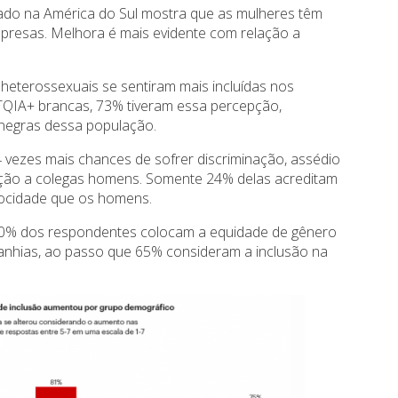
ado na América do Sul mostra que as mulheres têm
presas. Melhora é mais evidente com relação a
heterossexuais se sentiram mais incluídas nos
TQIA+ brancas, 73% tiveram essa percepção,
 negras dessa população.
 vezes mais chances de sofrer discriminação, assédio
ção a colegas homens. Somente 24% delas acreditam
ocidade que os homens.
70% dos respondentes colocam a equidade de gênero
anhias, ao passo que 65% consideram a inclusão na