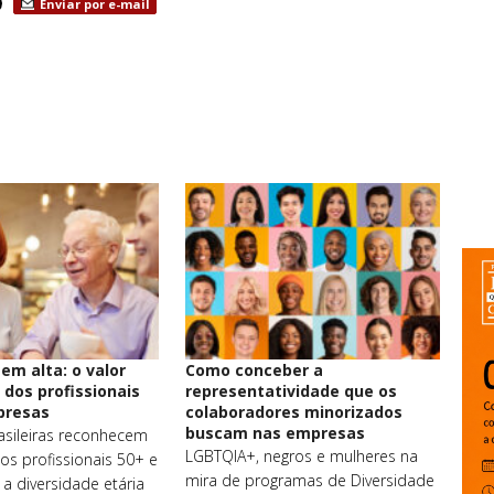
Enviar por e-mail
em alta: o valor
Como conceber a
 dos profissionais
representatividade que os
presas
colaboradores minorizados
buscam nas empresas
sileiras reconhecem
LGBTQIA+, negros e mulheres na
os profissionais 50+ e
mira de programas de Diversidade
a diversidade etária