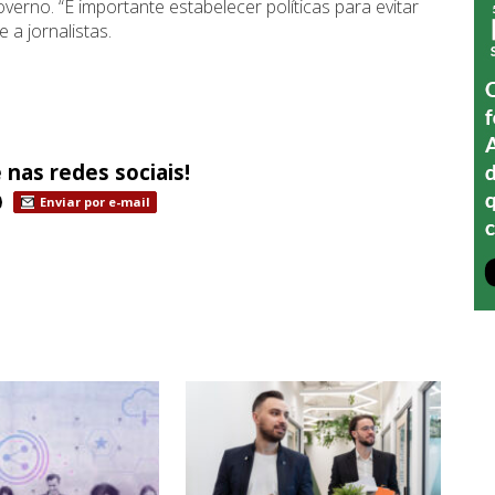
erno. “É importante estabelecer políticas para evitar
a jornalistas.
 nas redes sociais!
Enviar por e-mail