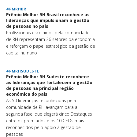
#PMRHBR
Prêmio Melhor RH Brasil reconhece as
lideranças que impulsionam a gestão
de pessoas no país
Profissionais escolhidos pela comunidade
de RH representam 26 setores da economia
e reforçam o papel estratégico da gestão de
capital humano
#PMRHSUDESTE
Prêmio Melhor RH Sudeste reconhece
as lideranças que fortalecem a gestão
de pessoas na principal região
econômica do país
As 50 lideranças reconhecidas pela
comunidade de RH avançam para a
segunda fase, que elegerá cinco Destaques
entre os premiados e os 10 CEOs mais
reconhecidos pelo apoio à gestão de
pessoas