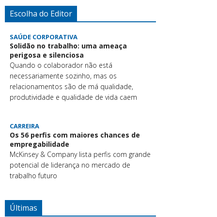
Escolha do Editor
SAÚDE CORPORATIVA
Solidão no trabalho: uma ameaça
perigosa e silenciosa
Quando o colaborador não está
necessariamente sozinho, mas os
relacionamentos são de má qualidade,
produtividade e qualidade de vida caem
CARREIRA
Os 56 perfis com maiores chances de
empregabilidade
McKinsey & Company lista perfis com grande
potencial de liderança no mercado de
trabalho futuro
Últimas