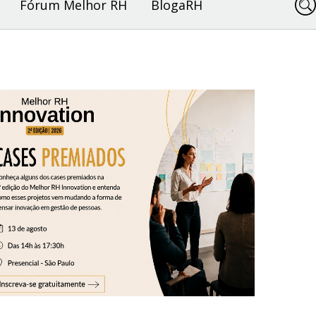
Fórum Melhor RH
BlogaRH