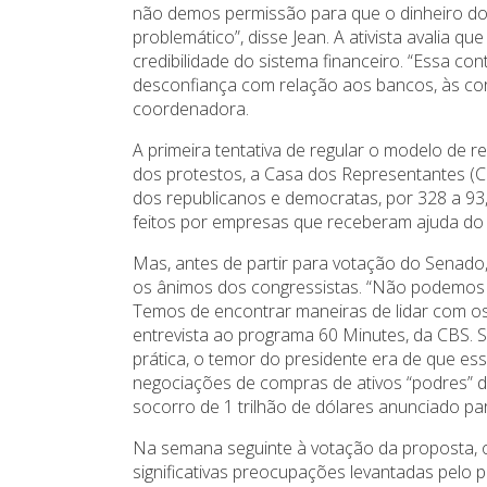
não demos permissão para que o dinheiro do 
problemático”, disse Jean. A ativista avalia q
credibilidade do sistema financeiro. “Essa co
desconfiança com relação aos bancos, às corp
coordenadora.
A primeira tentativa de regular o modelo de 
dos protestos, a Casa dos Representantes 
dos republicanos e democratas, por 328 a 9
feitos por empresas que receberam ajuda do 
Mas, antes de partir para votação do Senado,
os ânimos dos congressistas. “Não podemos 
Temos de encontrar maneiras de lidar com os 
entrevista ao programa 60 Minutes, da CBS. S
prática, o temor do presidente era de que es
negociações de compras de ativos “podres” 
socorro de 1 trilhão de dólares anunciado par
Na semana seguinte à votação da proposta, os
significativas preocupações levantadas pelo