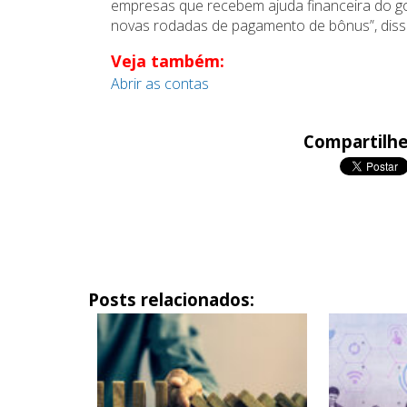
empresas que recebem ajuda financeira do gov
novas rodadas de pagamento de bônus”, disse 
Veja também:
Abrir as contas
Compartilhe
Posts relacionados: