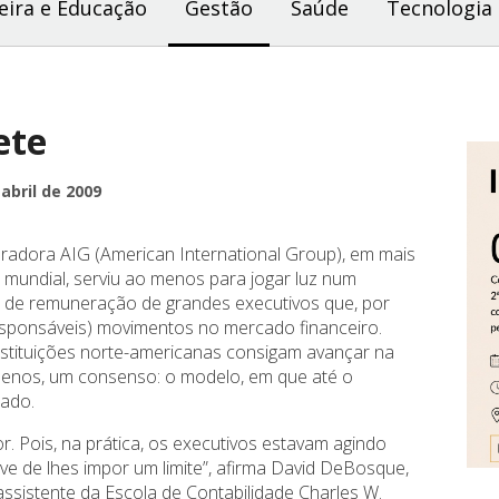
eira e Educação
Gestão
Saúde
Tecnologia
ete
abril de 2009
radora AIG (American International Group), em mais
a mundial, serviu ao menos para jogar luz num
ica de remuneração de grandes executivos que, por
responsáveis) movimentos no mercado financeiro.
stituições norte-americanas consigam avançar na
menos, um consenso: o modelo, em que até o
sado.
or. Pois, na prática, os executivos estavam agindo
e de lhes impor um limite”, afirma David DeBosque,
assistente da Escola de Contabilidade Charles W.