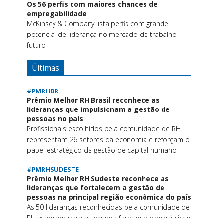
Os 56 perfis com maiores chances de
empregabilidade
McKinsey & Company lista perfis com grande
potencial de liderança no mercado de trabalho
futuro
Últimas
#PMRHBR
Prêmio Melhor RH Brasil reconhece as
lideranças que impulsionam a gestão de
pessoas no país
Profissionais escolhidos pela comunidade de RH
representam 26 setores da economia e reforçam o
papel estratégico da gestão de capital humano
#PMRHSUDESTE
Prêmio Melhor RH Sudeste reconhece as
lideranças que fortalecem a gestão de
pessoas na principal região econômica do país
As 50 lideranças reconhecidas pela comunidade de
RH avançam para a segunda fase, que elegerá cinco